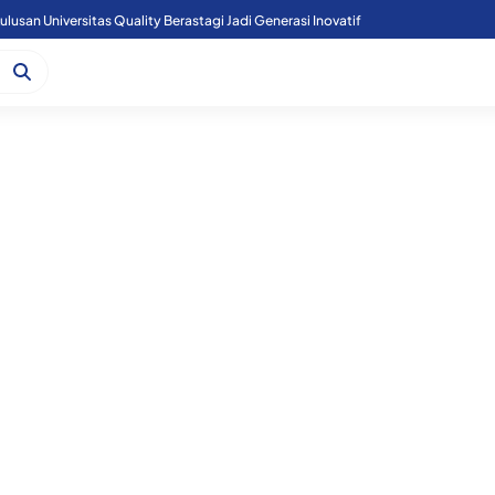
n Polsek Perbaungan dan Unsur Aparatur Desa Bingkat.