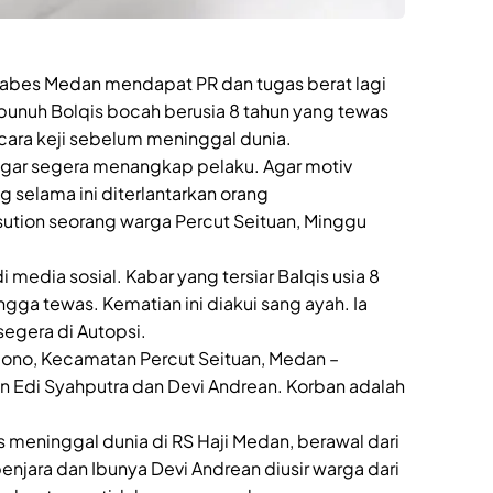
tabes Medan mendapat PR dan tugas berat lagi
unuh Bolqis bocah berusia 8 tahun yang tewas
ara keji sebelum meninggal dunia.
n agar segera menangkap pelaku. Agar motiv
selama ini diterlantarkan orang
ution seorang warga Percut Seituan, Minggu
 media sosial. Kabar yang tersiar Balqis usia 8
ngga tewas. Kematian ini diakui sang ayah. Ia
segera di Autopsi.
Sujono, Kecamatan Percut Seituan, Medan –
n Edi Syahputra dan Devi Andrean. Korban adalah
 meninggal dunia di RS Haji Medan, berawal dari
enjara dan Ibunya Devi Andrean diusir warga dari