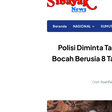
Beranda
NASIONAL
SUMU
Polisi Diminta 
Bocah Berusia 8 T
Oleh
Yoel Pa