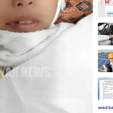
seed ba