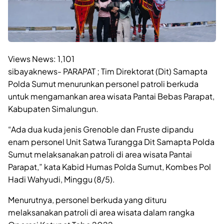
Views News:
1,101
sibayaknews- PARAPAT ; Tim Direktorat (Dit) Samapta
Polda Sumut menurunkan personel patroli berkuda
untuk mengamankan area wisata Pantai Bebas Parapat,
Kabupaten Simalungun.
“Ada dua kuda jenis Grenoble dan Fruste dipandu
enam personel Unit Satwa Turangga Dit Samapta Polda
Sumut melaksanakan patroli di area wisata Pantai
Parapat,” kata Kabid Humas Polda Sumut, Kombes Pol
Hadi Wahyudi, Minggu (8/5).
Menurutnya, personel berkuda yang dituru
melaksanakan patroli di area wisata dalam rangka