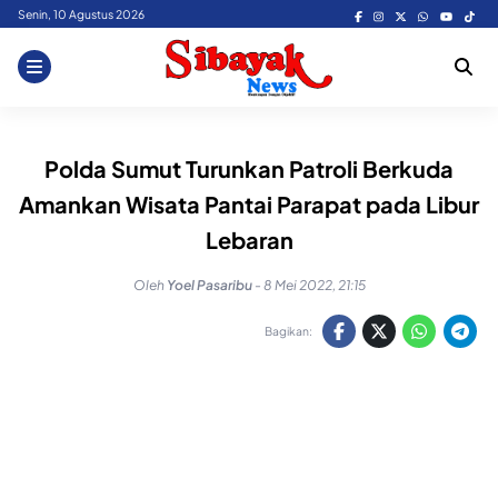
Skip
Senin, 10 Agustus 2026
to
content
Polda Sumut Turunkan Patroli Berkuda
Amankan Wisata Pantai Parapat pada Libur
Lebaran
Oleh
Yoel Pasaribu
-
8 Mei 2022, 21:15
Bagikan: