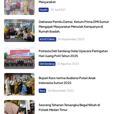
Masyarakat
30 Juli 2021
Health
Deklarasi Pemilu Damai, Ketum Prima DMI Sumut
Mengajak Masyarakat Menolak Kampanye di
Rumah Ibadah.
14 September 2023
ADVETORIAL
Polresta Deli Serdang Gelar Upacara Peringatan
Hari Juang Polri Tahun 2025
21 Agustus 2025
Deli Serdang
Bupati Karo terima Audiensi Puteri Anak
Indonesia Sumut 2022.
26 November 2022
Karo
Seorang Tahanan Tersangka Begal Nikah di
Polsek Medan Timur