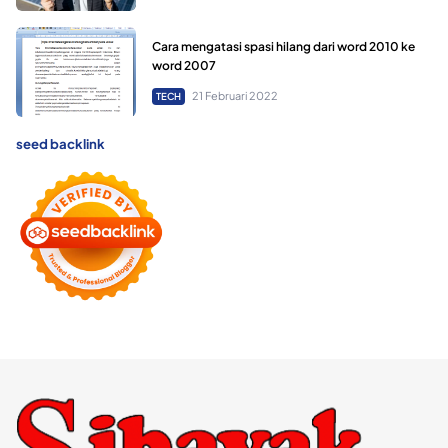
Cara mengatasi spasi hilang dari word 2010 ke
word 2007
21 Februari 2022
TECH
seed backlink