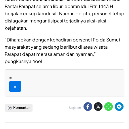
Pantai Parapat selama libur lebaran Idul Fitri 1443 H
berjalan cukup kondusif. Namun begitu, personel tetap
disiagakan mengantisipasi terjadinya aksi-aksi
kejahatan.
“Diharapkan dengan kehadiran personel Polda Sumut
masyarakat yang sedang berlibur di area wisata
Parapat dapat merasa aman dan nyaman,”
pungkasnya.Yoel
=
=
Komentar
Bagikan: