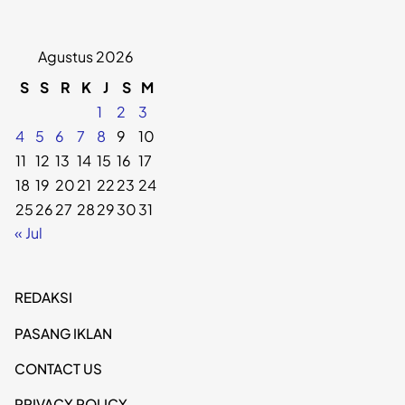
Agustus 2026
S
S
R
K
J
S
M
1
2
3
4
5
6
7
8
9
10
11
12
13
14
15
16
17
18
19
20
21
22
23
24
25
26
27
28
29
30
31
« Jul
REDAKSI
PASANG IKLAN
CONTACT US
PRIVACY POLICY