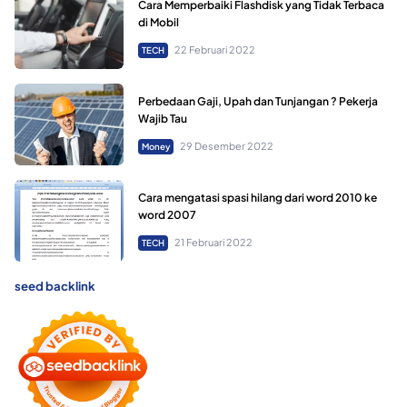
Cara Memperbaiki Flashdisk yang Tidak Terbaca
di Mobil
22 Februari 2022
TECH
Perbedaan Gaji, Upah dan Tunjangan ? Pekerja
Wajib Tau
29 Desember 2022
Money
Cara mengatasi spasi hilang dari word 2010 ke
word 2007
21 Februari 2022
TECH
seed backlink