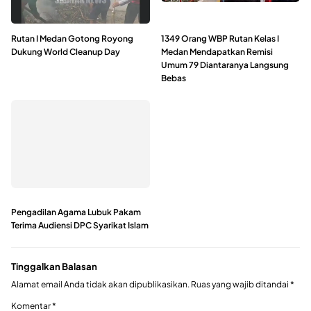
Rutan I Medan Gotong Royong
1349 Orang WBP Rutan Kelas I
Dukung World Cleanup Day
Medan Mendapatkan Remisi
Umum 79 Diantaranya Langsung
Bebas
Pengadilan Agama Lubuk Pakam
Terima Audiensi DPC Syarikat Islam
Tinggalkan Balasan
Alamat email Anda tidak akan dipublikasikan.
Ruas yang wajib ditandai
*
Komentar
*