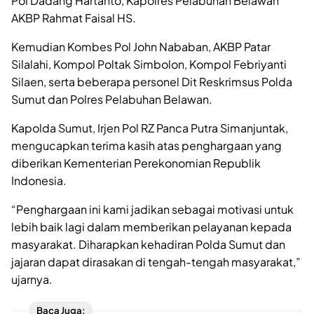
Pol Dadang Hartanto, Kapolres Pelabuhan Belawan
AKBP Rahmat Faisal HS.
Kemudian Kombes Pol John Nababan, AKBP Patar
Silalahi, Kompol Poltak Simbolon, Kompol Febriyanti
Silaen, serta beberapa personel Dit Reskrimsus Polda
Sumut dan Polres Pelabuhan Belawan.
Kapolda Sumut, Irjen Pol RZ Panca Putra Simanjuntak,
mengucapkan terima kasih atas penghargaan yang
diberikan Kementerian Perekonomian Republik
Indonesia.
“Penghargaan ini kami jadikan sebagai motivasi untuk
lebih baik lagi dalam memberikan pelayanan kepada
masyarakat. Diharapkan kehadiran Polda Sumut dan
jajaran dapat dirasakan di tengah-tengah masyarakat,”
ujarnya.
Baca Juga: