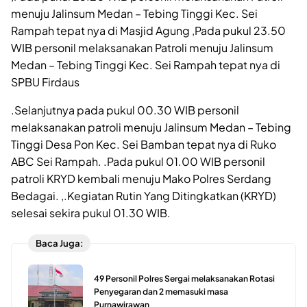
menuju Jalinsum Medan – Tebing Tinggi Kec. Sei
Rampah tepat nya di Masjid Agung ,Pada pukul 23.50
WIB personil melaksanakan Patroli menuju Jalinsum
Medan – Tebing Tinggi Kec. Sei Rampah tepat nya di
SPBU Firdaus
.Selanjutnya pada pukul 00.30 WIB personil
melaksanakan patroli menuju Jalinsum Medan – Tebing
Tinggi Desa Pon Kec. Sei Bamban tepat nya di Ruko
ABC Sei Rampah. .Pada pukul 01.00 WIB personil
patroli KRYD kembali menuju Mako Polres Serdang
Bedagai. ,.Kegiatan Rutin Yang Ditingkatkan (KRYD)
selesai sekira pukul 01.30 WIB.
Baca Juga:
49 Personil Polres Sergai melaksanakan Rotasi
Penyegaran dan 2 memasuki masa
Purnawirawan