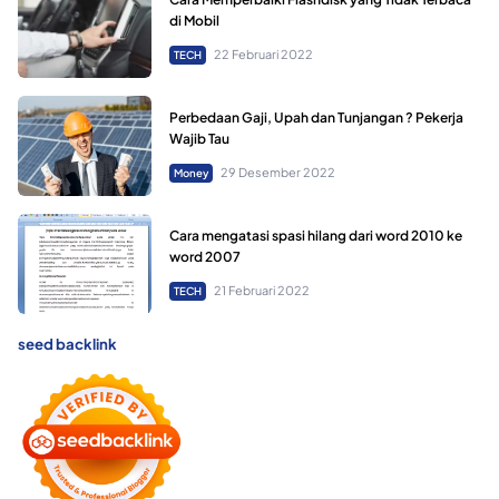
di Mobil
22 Februari 2022
TECH
Perbedaan Gaji, Upah dan Tunjangan ? Pekerja
Wajib Tau
29 Desember 2022
Money
Cara mengatasi spasi hilang dari word 2010 ke
word 2007
21 Februari 2022
TECH
seed backlink