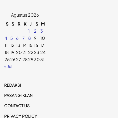
Agustus 2026
S
S
R
K
J
S
M
1
2
3
4
5
6
7
8
9
10
11
12
13
14
15
16
17
18
19
20
21
22
23
24
25
26
27
28
29
30
31
« Jul
REDAKSI
PASANG IKLAN
CONTACT US
PRIVACY POLICY