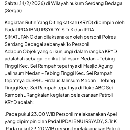
Sabtu ,14/2/2026) di Wilayah hukum Serdang Bedagai
(Sergai)
Kegiatan Rutin Yang Ditingkatkan (KRYD) dipimpin oleh
Padal IPDA IBNU IRSYADY, S.Tr.K dan IPDA J.
SIMATUPANG dan dilaksanakan oleh personil Polres
Serdang Bedagai sebanyak 16 Personil
Adapun Objek yang di kunjungi dalam rangka KRYD
adalahah sebagai berikut Jalinsum Medan – Tebing
Tinggi Kec. Sei Rampah tepatnya di Masjid Agung
,Jalinsum Medan – Tebing Tinggi Kec. Sei Rampah
tepatnya di.SPBU Firdaus Jalinsum Medan – Tebing
Tinggi Kec. Sei Rampah tepatnya di Ruko ABC Sei
Rampah ,.Rangkaian kegiatan pelaksanaan Patroli
KRYD adalah:
.Pada pukul 23.00 WIB Personil melaksanakan Apel
yang dipimpin oleh Padal IPDA IBNU IRSYADY, S.Tr.K
,Pada pukul 23.20 WIB personil melaksanakan Patroli