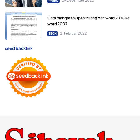
29 Desember 2022
Money
Cara mengatasi spasi hilang dari word 2010 ke
word 2007
21 Februari 2022
TECH
seed backlink