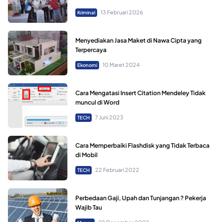
13 Februari 2026
Kriminal
Menyediakan Jasa Maket di Nawa Cipta yang
Terpercaya
10 Maret 2024
Ekonomi
Cara Mengatasi Insert Citation Mendeley Tidak
muncul di Word
7 Juni 2023
TECH
Cara Memperbaiki Flashdisk yang Tidak Terbaca
di Mobil
22 Februari 2022
TECH
Perbedaan Gaji, Upah dan Tunjangan ? Pekerja
Wajib Tau