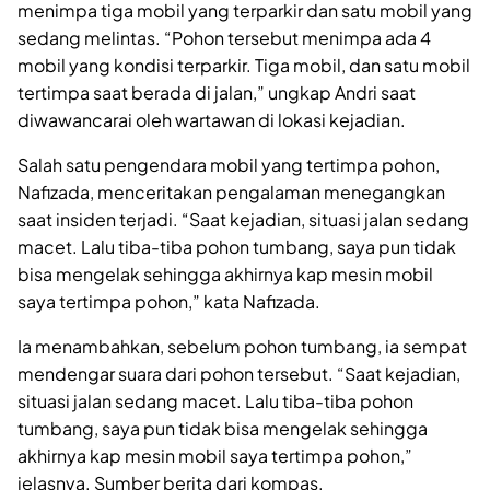
menimpa tiga mobil yang terparkir dan satu mobil yang
sedang melintas. “Pohon tersebut menimpa ada 4
mobil yang kondisi terparkir. Tiga mobil, dan satu mobil
tertimpa saat berada di jalan,” ungkap Andri saat
diwawancarai oleh wartawan di lokasi kejadian.
Salah satu pengendara mobil yang tertimpa pohon,
Nafizada, menceritakan pengalaman menegangkan
saat insiden terjadi. “Saat kejadian, situasi jalan sedang
macet. Lalu tiba-tiba pohon tumbang, saya pun tidak
bisa mengelak sehingga akhirnya kap mesin mobil
saya tertimpa pohon,” kata Nafizada.
Ia menambahkan, sebelum pohon tumbang, ia sempat
mendengar suara dari pohon tersebut. “Saat kejadian,
situasi jalan sedang macet. Lalu tiba-tiba pohon
tumbang, saya pun tidak bisa mengelak sehingga
akhirnya kap mesin mobil saya tertimpa pohon,”
jelasnya. Sumber berita dari kompas.