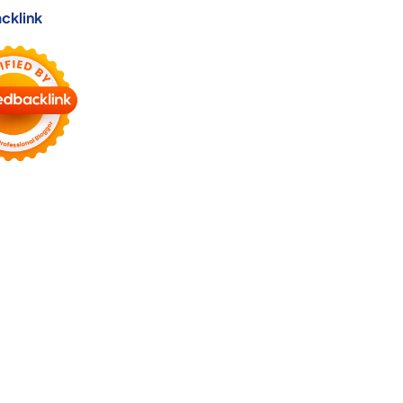
cklink