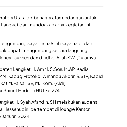
matera Utara berbahagia atas undangan untuk
n Langkat dan mendoakan agar kegiatan ini
mengundang saya, InshaAllah saya hadir dan
pak bupati mengundang secara langsung.
ancar, sukses dan diridhoi Allah SWT,” ujarnya.
paten Langkat H. Amril, S.Sos, M.AP, Kadis
, MM, Kabag Protokol Winanda Akbar, S.STP, Kabid
at M.Faisal, SE, M.I Kom. (Aldi)
r Sumut Hadir di HUT ke 274
angkat H. Syah Afandin, SH melakukan audensi
a Hassanudin, bertempat di lounge Kantor
2 Januari 2024.