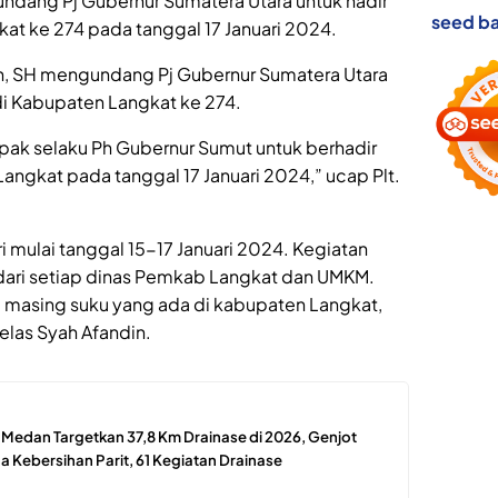
gundang Pj Gubernur Sumatera Utara untuk hadir
seed ba
kat ke 274 pada tanggal 17 Januari 2024.
din, SH mengundang Pj Gubernur Sumatera Utara
i Kabupaten Langkat ke 274.
pak selaku Ph Gubernur Sumut untuk berhadir
Langkat pada tanggal 17 Januari 2024,” ucap Plt.
ri mulai tanggal 15-17 Januari 2024. Kegiatan
dari setiap dinas Pemkab Langkat dan UMKM.
 masing suku yang ada di kabupaten Langkat,
jelas Syah Afandin.
edan Targetkan 37,8 Km Drainase di 2026, Genjot
 Kebersihan Parit, 61 Kegiatan Drainase