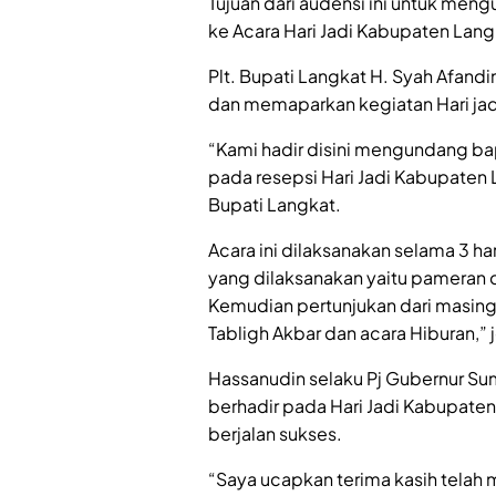
Tujuan dari audensi ini untuk men
ke Acara Hari Jadi Kabupaten Lang
Plt. Bupati Langkat H. Syah Afan
dan memaparkan kegiatan Hari jad
“Kami hadir disini mengundang ba
pada resepsi Hari Jadi Kabupaten 
Bupati Langkat.
Acara ini dilaksanakan selama 3 ha
yang dilaksanakan yaitu pameran 
Kemudian pertunjukan dari masing
Tabligh Akbar dan acara Hiburan,” 
Hassanudin selaku Pj Gubernur Su
berhadir pada Hari Jadi Kabupate
berjalan sukses.
“Saya ucapkan terima kasih telah 