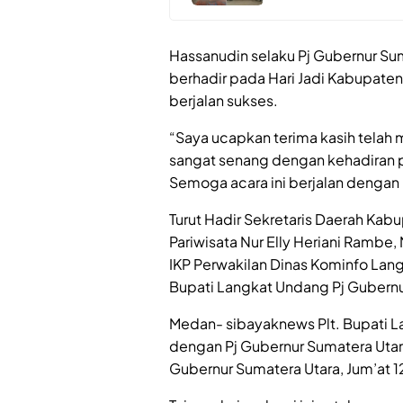
Hassanudin selaku Pj Gubernur Su
berhadir pada Hari Jadi Kabupate
berjalan sukses.
“Saya ucapkan terima kasih telah 
sangat senang dengan kehadiran 
Semoga acara ini berjalan dengan l
Turut Hadir Sekretaris Daerah Kabu
Pariwisata Nur Elly Heriani Rambe
IKP Perwakilan Dinas Kominfo Langk
Bupati Langkat Undang Pj Gubernu
Medan- sibayaknews Plt. Bupati L
dengan Pj Gubernur Sumatera Utar
Gubernur Sumatera Utara, Jum’at 1