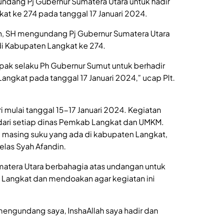
gundang Pj Gubernur Sumatera Utara untuk hadir
kat ke 274 pada tanggal 17 Januari 2024.
din, SH mengundang Pj Gubernur Sumatera Utara
i Kabupaten Langkat ke 274.
pak selaku Ph Gubernur Sumut untuk berhadir
Langkat pada tanggal 17 Januari 2024,” ucap Plt.
ri mulai tanggal 15-17 Januari 2024. Kegiatan
dari setiap dinas Pemkab Langkat dan UMKM.
 masing suku yang ada di kabupaten Langkat,
jelas Syah Afandin.
matera Utara berbahagia atas undangan untuk
n Langkat dan mendoakan agar kegiatan ini
mengundang saya, InshaAllah saya hadir dan