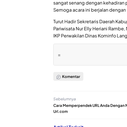
sangat senang dengan kehadiran 
Semoga acara ini berjalan dengan l
Turut Hadir Sekretaris Daerah Kabu
Pariwisata Nur Elly Heriani Rambe
IKP Perwakilan Dinas Kominfo Langk
=
Komentar
Sebelumnya
Cara Memperpendek URL Anda Dengan 
Url.com