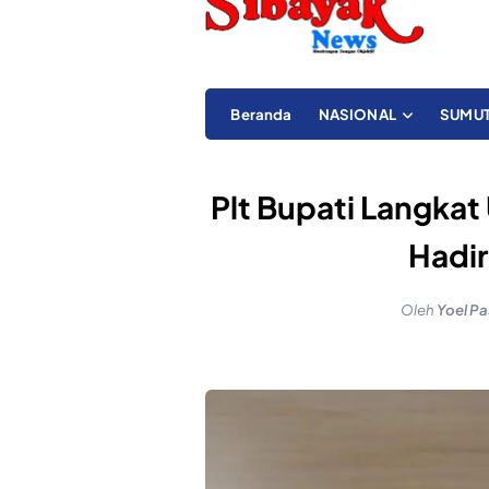
Beranda
NASIONAL
SUMU
Plt Bupati Langka
Hadir
Oleh
Yoel Pa