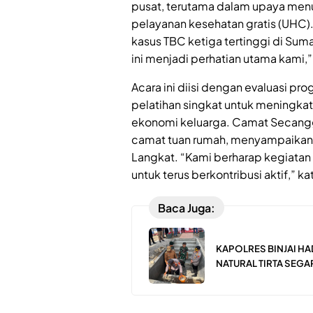
pusat, terutama dalam upaya men
pelayanan kesehatan gratis (UHC
kasus TBC ketiga tertinggi di Sum
ini menjadi perhatian utama kami,
Acara ini diisi dengan evaluasi pro
pelatihan singkat untuk meningk
ekonomi keluarga. Camat Secangg
camat tuan rumah, menyampaikan a
Langkat. “Kami berharap kegiatan
untuk terus berkontribusi aktif,” ka
Baca Juga:
KAPOLRES BINJAI H
NATURAL TIRTA SEGA