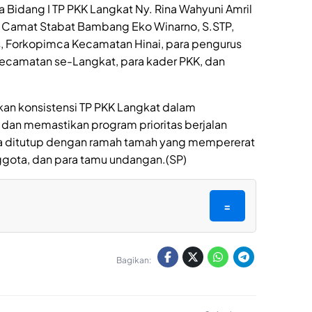
ua Bidang I TP PKK Langkat Ny. Rina Wahyuni Amril
, Camat Stabat Bambang Eko Winarno, S.STP,
, Forkopimca Kecamatan Hinai, para pengurus
 kecamatan se-Langkat, para kader PKK, dan
an konsistensi TP PKK Langkat dalam
dan memastikan program prioritas berjalan
ara ditutup dengan ramah tamah yang mempererat
ggota, dan para tamu undangan.(SP)
=
Bagikan: