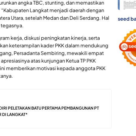
urunkan angka TBC, stunting, dan memastikan
). “Kabupaten Langkat menjadi daerah dengan
atera Utara, setelah Medan dan Deli Serdang. Hal
seed ba
” tegasnya.
gram kerja, diskusi peningkatan kinerja, serta
atkan keterampilan kader PKK dalam mendukung
ang, Persadanta Sembiring, mewakili empat
presiasinya atas kunjungan Ketua TP PKK
 ini memberikan motivasi kepada anggota PKK
tanya.
ADIRI PELETAKAN BATU PERTAMA PEMBANGUNAN PT
R DI LANGKAT*