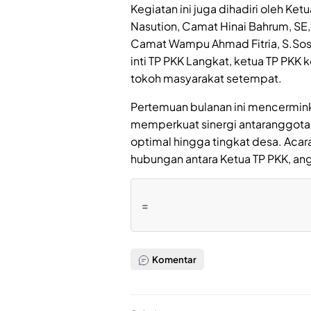
Kegiatan ini juga dihadiri oleh Ket
Nasution, Camat Hinai Bahrum, SE
Camat Wampu Ahmad Fitria, S.Sos
inti TP PKK Langkat, ketua TP PKK
tokoh masyarakat setempat.
Pertemuan bulanan ini mencermink
memperkuat sinergi antaranggota 
optimal hingga tingkat desa. Ac
hubungan antara Ketua TP PKK, an
=
Komentar