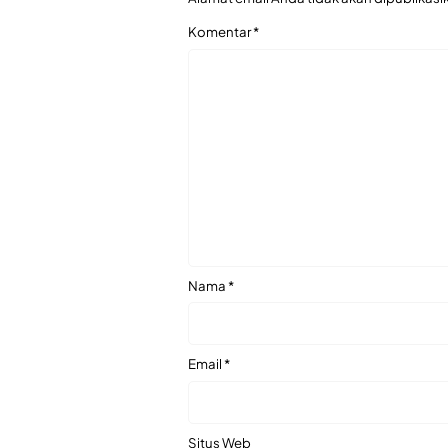
Komentar
*
Nama
*
Email
*
Situs Web