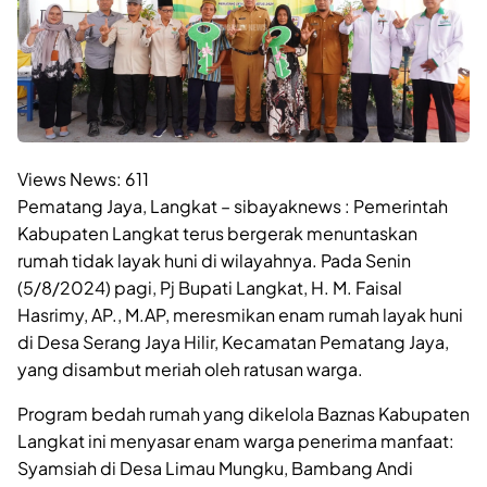
Views News:
611
Pematang Jaya, Langkat – sibayaknews : Pemerintah
Kabupaten Langkat terus bergerak menuntaskan
rumah tidak layak huni di wilayahnya. Pada Senin
(5/8/2024) pagi, Pj Bupati Langkat, H. M. Faisal
Hasrimy, AP., M.AP, meresmikan enam rumah layak huni
di Desa Serang Jaya Hilir, Kecamatan Pematang Jaya,
yang disambut meriah oleh ratusan warga.
Program bedah rumah yang dikelola Baznas Kabupaten
Langkat ini menyasar enam warga penerima manfaat:
Syamsiah di Desa Limau Mungku, Bambang Andi