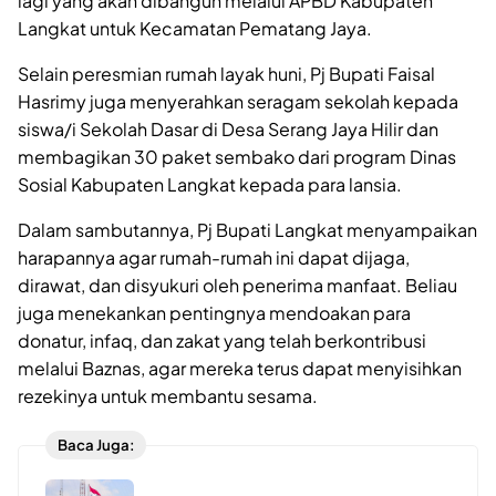
lagi yang akan dibangun melalui APBD Kabupaten
Langkat untuk Kecamatan Pematang Jaya.
Selain peresmian rumah layak huni, Pj Bupati Faisal
Hasrimy juga menyerahkan seragam sekolah kepada
siswa/i Sekolah Dasar di Desa Serang Jaya Hilir dan
membagikan 30 paket sembako dari program Dinas
Sosial Kabupaten Langkat kepada para lansia.
Dalam sambutannya, Pj Bupati Langkat menyampaikan
harapannya agar rumah-rumah ini dapat dijaga,
dirawat, dan disyukuri oleh penerima manfaat. Beliau
juga menekankan pentingnya mendoakan para
donatur, infaq, dan zakat yang telah berkontribusi
melalui Baznas, agar mereka terus dapat menyisihkan
rezekinya untuk membantu sesama.
Baca Juga: