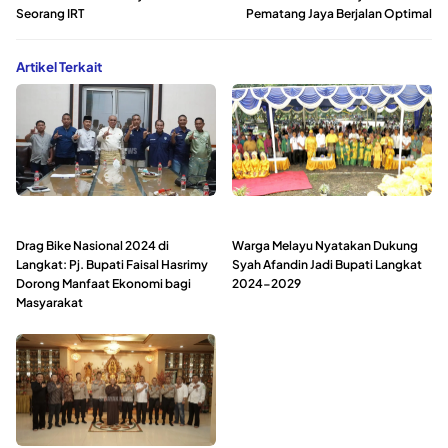
Seorang IRT
Pematang Jaya Berjalan Optimal
Artikel Terkait
Drag Bike Nasional 2024 di
Warga Melayu Nyatakan Dukung
Langkat: Pj. Bupati Faisal Hasrimy
Syah Afandin Jadi Bupati Langkat
Dorong Manfaat Ekonomi bagi
2024-2029
Masyarakat