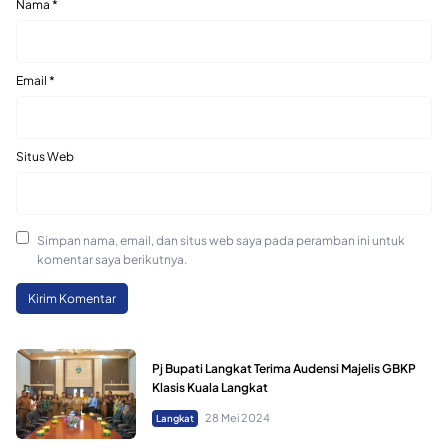
Nama
*
Email
*
Situs Web
Simpan nama, email, dan situs web saya pada peramban ini untuk
komentar saya berikutnya.
Pj Bupati Langkat Terima Audensi Majelis GBKP
Klasis Kuala Langkat
28 Mei 2024
Langkat