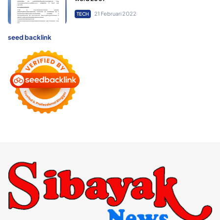
21 Februari 2022
TECH
seed backlink