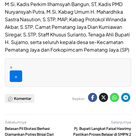
M.Si, Kadis Perkim Ilhamsyah Bangun, ST, Kadis PMD
Nuryansyah Putra, M.Si, Kabag Umum H. Mahardhika
Sastra Nasution, S.STP, MAP, Kabag Protokol Winanda
Akbar, S.STP, Camat Pematang Jaya Dian Kurniawan
Siregar, S.STP, Staff Khusus Surianto, Tenaga Ahli Bupati
H. Sujarno, serta seluruh kepala desa se-Kecamatan
Pematang Jaya dan Forkopimcam Pematang Jaya.(SP)
=
=
Komentar
Bagikan:
Sebelumnya
Selanjutnya
Belasan Pil Ekstasi Berhasi
Pj. Bupati Langkat Faisal Hasrimy
Diamankan Polres Binjai Dari
Pastikan Proses Belajar di SMPN 2