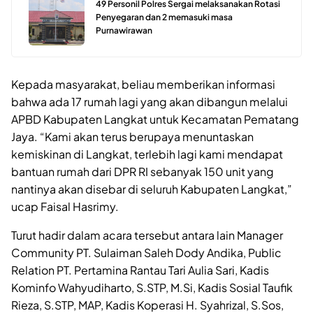
49 Personil Polres Sergai melaksanakan Rotasi
Penyegaran dan 2 memasuki masa
Purnawirawan
Kepada masyarakat, beliau memberikan informasi
bahwa ada 17 rumah lagi yang akan dibangun melalui
APBD Kabupaten Langkat untuk Kecamatan Pematang
Jaya. “Kami akan terus berupaya menuntaskan
kemiskinan di Langkat, terlebih lagi kami mendapat
bantuan rumah dari DPR RI sebanyak 150 unit yang
nantinya akan disebar di seluruh Kabupaten Langkat,”
ucap Faisal Hasrimy.
Turut hadir dalam acara tersebut antara lain Manager
Community PT. Sulaiman Saleh Dody Andika, Public
Relation PT. Pertamina Rantau Tari Aulia Sari, Kadis
Kominfo Wahyudiharto, S.STP, M.Si, Kadis Sosial Taufik
Rieza, S.STP, MAP, Kadis Koperasi H. Syahrizal, S.Sos,