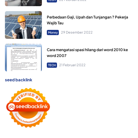
Perbedaan Gaji, Upah dan Tunjangan ? Pekerja
Wajib Tau
29 Desember 2022
Money
Cara mengatasi spasi hilang dari word 2010 ke
word 2007
21 Februari 2022
TECH
seed backlink