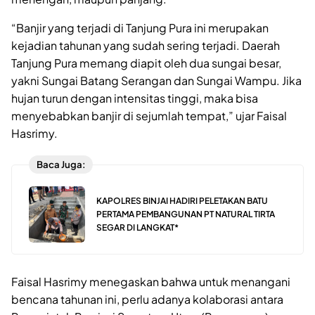
“Banjir yang terjadi di Tanjung Pura ini merupakan
kejadian tahunan yang sudah sering terjadi. Daerah
Tanjung Pura memang diapit oleh dua sungai besar,
yakni Sungai Batang Serangan dan Sungai Wampu. Jika
hujan turun dengan intensitas tinggi, maka bisa
menyebabkan banjir di sejumlah tempat,” ujar Faisal
Hasrimy.
Baca Juga:
KAPOLRES BINJAI HADIRI PELETAKAN BATU
PERTAMA PEMBANGUNAN PT NATURAL TIRTA
SEGAR DI LANGKAT*
Faisal Hasrimy menegaskan bahwa untuk menangani
bencana tahunan ini, perlu adanya kolaborasi antara