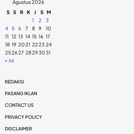
Agustus 2026
S
S
R
K
J
S
M
1
2
3
4
5
6
7
8
9
10
11
12
13
14
15
16
17
18
19
20
21
22
23
24
25
26
27
28
29
30
31
« Jul
REDAKSI
PASANG IKLAN
CONTACT US
PRIVACY POLICY
DISCLAIMER