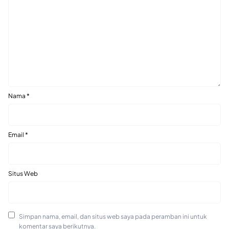
Nama
*
Email
*
Situs Web
Simpan nama, email, dan situs web saya pada peramban ini untuk
komentar saya berikutnya.