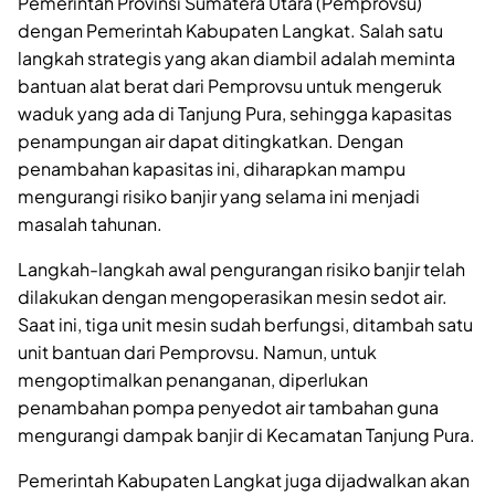
Pemerintah Provinsi Sumatera Utara (Pemprovsu)
dengan Pemerintah Kabupaten Langkat. Salah satu
langkah strategis yang akan diambil adalah meminta
bantuan alat berat dari Pemprovsu untuk mengeruk
waduk yang ada di Tanjung Pura, sehingga kapasitas
penampungan air dapat ditingkatkan. Dengan
penambahan kapasitas ini, diharapkan mampu
mengurangi risiko banjir yang selama ini menjadi
masalah tahunan.
Langkah-langkah awal pengurangan risiko banjir telah
dilakukan dengan mengoperasikan mesin sedot air.
Saat ini, tiga unit mesin sudah berfungsi, ditambah satu
unit bantuan dari Pemprovsu. Namun, untuk
mengoptimalkan penanganan, diperlukan
penambahan pompa penyedot air tambahan guna
mengurangi dampak banjir di Kecamatan Tanjung Pura.
Pemerintah Kabupaten Langkat juga dijadwalkan akan