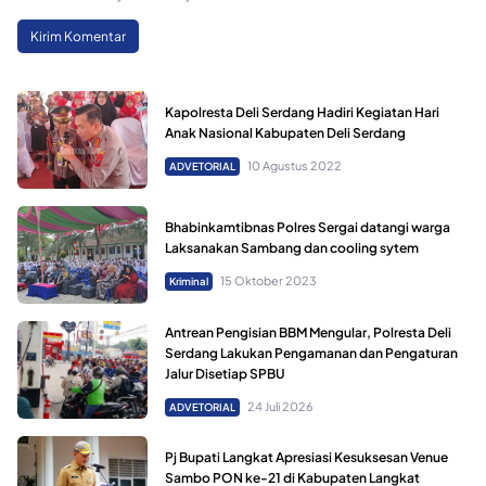
Kapolresta Deli Serdang Hadiri Kegiatan Hari
Anak Nasional Kabupaten Deli Serdang
10 Agustus 2022
ADVETORIAL
Bhabinkamtibnas Polres Sergai datangi warga
Laksanakan Sambang dan cooling sytem
15 Oktober 2023
Kriminal
Antrean Pengisian BBM Mengular, Polresta Deli
Serdang Lakukan Pengamanan dan Pengaturan
Jalur Disetiap SPBU
24 Juli 2026
ADVETORIAL
Pj Bupati Langkat Apresiasi Kesuksesan Venue
Sambo PON ke-21 di Kabupaten Langkat