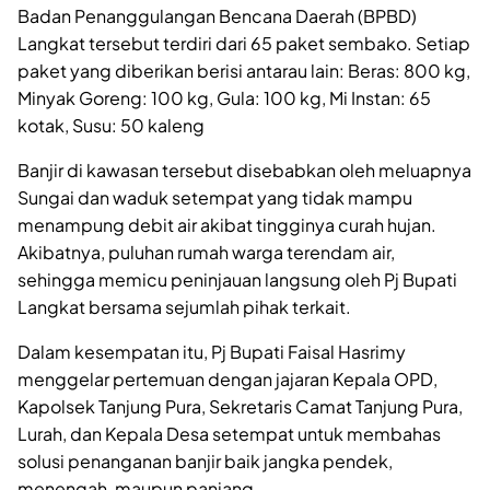
Badan Penanggulangan Bencana Daerah (BPBD)
Langkat tersebut terdiri dari 65 paket sembako. Setiap
paket yang diberikan berisi antarau lain: Beras: 800 kg,
Minyak Goreng: 100 kg, Gula: 100 kg, Mi Instan: 65
kotak, Susu: 50 kaleng
Banjir di kawasan tersebut disebabkan oleh meluapnya
Sungai dan waduk setempat yang tidak mampu
menampung debit air akibat tingginya curah hujan.
Akibatnya, puluhan rumah warga terendam air,
sehingga memicu peninjauan langsung oleh Pj Bupati
Langkat bersama sejumlah pihak terkait.
Dalam kesempatan itu, Pj Bupati Faisal Hasrimy
menggelar pertemuan dengan jajaran Kepala OPD,
Kapolsek Tanjung Pura, Sekretaris Camat Tanjung Pura,
Lurah, dan Kepala Desa setempat untuk membahas
solusi penanganan banjir baik jangka pendek,
menengah, maupun panjang.