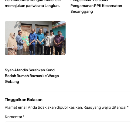
memajukan pariwisata Langkat.
Pengamanan PPK Kecamatan
Secanggang
Syah Afandin Serahkan Kunci
Bedah Rumah Baznas ke Warga
Gebang
Tinggalkan Balasan
Alamat email Anda tidak akan dipublikasikan.
Ruas yang wajib ditandai
*
Komentar
*