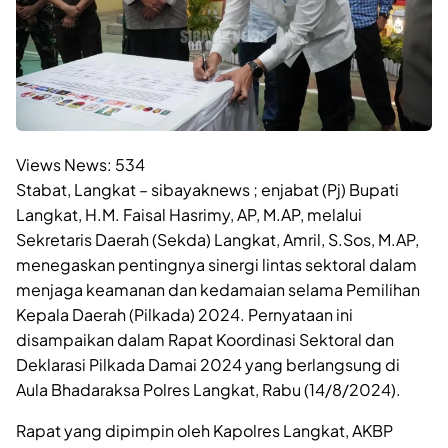
Views News:
534
Stabat, Langkat – sibayaknews ; enjabat (Pj) Bupati
Langkat, H.M. Faisal Hasrimy, AP, M.AP, melalui
Sekretaris Daerah (Sekda) Langkat, Amril, S.Sos, M.AP,
menegaskan pentingnya sinergi lintas sektoral dalam
menjaga keamanan dan kedamaian selama Pemilihan
Kepala Daerah (Pilkada) 2024. Pernyataan ini
disampaikan dalam Rapat Koordinasi Sektoral dan
Deklarasi Pilkada Damai 2024 yang berlangsung di
Aula Bhadaraksa Polres Langkat, Rabu (14/8/2024).
Rapat yang dipimpin oleh Kapolres Langkat, AKBP