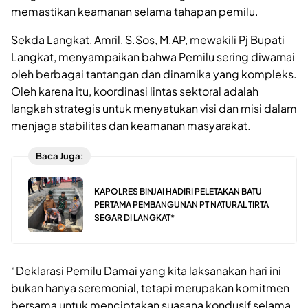
memastikan keamanan selama tahapan pemilu.
Sekda Langkat, Amril, S.Sos, M.AP, mewakili Pj Bupati
Langkat, menyampaikan bahwa Pemilu sering diwarnai
oleh berbagai tantangan dan dinamika yang kompleks.
Oleh karena itu, koordinasi lintas sektoral adalah
langkah strategis untuk menyatukan visi dan misi dalam
menjaga stabilitas dan keamanan masyarakat.
Baca Juga:
KAPOLRES BINJAI HADIRI PELETAKAN BATU
PERTAMA PEMBANGUNAN PT NATURAL TIRTA
SEGAR DI LANGKAT*
“Deklarasi Pemilu Damai yang kita laksanakan hari ini
bukan hanya seremonial, tetapi merupakan komitmen
bersama untuk menciptakan suasana kondusif selama