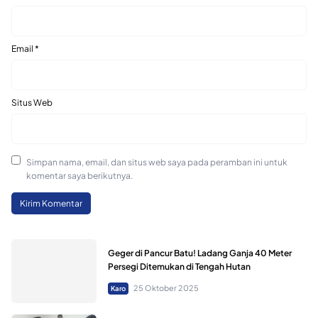
Email
*
Situs Web
Simpan nama, email, dan situs web saya pada peramban ini untuk
komentar saya berikutnya.
Geger di Pancur Batu! Ladang Ganja 40 Meter
Persegi Ditemukan di Tengah Hutan
25 Oktober 2025
Karo