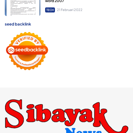
word 2007
21 Februari 2022
TECH
seed backlink