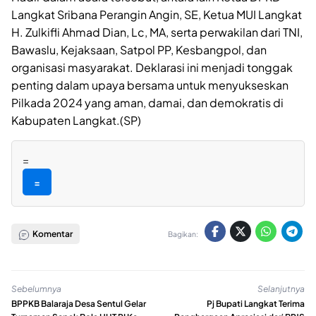
Langkat Sribana Perangin Angin, SE, Ketua MUI Langkat
H. Zulkifli Ahmad Dian, Lc, MA, serta perwakilan dari TNI,
Bawaslu, Kejaksaan, Satpol PP, Kesbangpol, dan
organisasi masyarakat. Deklarasi ini menjadi tonggak
penting dalam upaya bersama untuk menyukseskan
Pilkada 2024 yang aman, damai, dan demokratis di
Kabupaten Langkat.(SP)
=
=
Komentar
Bagikan:
Sebelumnya
Selanjutnya
BPPKB Balaraja Desa Sentul Gelar
Pj Bupati Langkat Terima