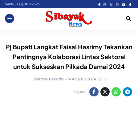
Skip
Sabtu, 8 Agustus 2026
to
content
Pj Bupati Langkat Faisal Hasrimy Tekankan
Pentingnya Kolaborasi Lintas Sektoral
untuk Sukseskan Pilkada Damai 2024
Oleh
Yoel Pasaribu
-
14 Agustus 2024, 22:15
Bagikan: