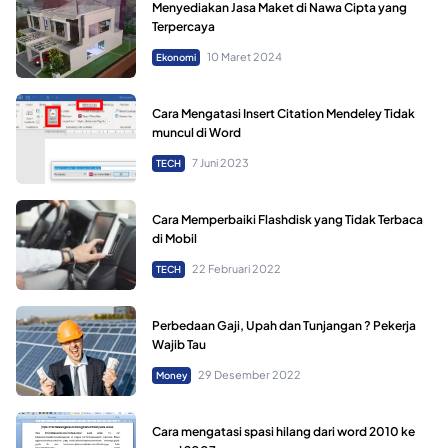
Menyediakan Jasa Maket di Nawa Cipta yang
Terpercaya
10 Maret 2024
Ekonomi
Cara Mengatasi Insert Citation Mendeley Tidak
muncul di Word
7 Juni 2023
TECH
Cara Memperbaiki Flashdisk yang Tidak Terbaca
di Mobil
22 Februari 2022
TECH
Perbedaan Gaji, Upah dan Tunjangan ? Pekerja
Wajib Tau
29 Desember 2022
Money
Cara mengatasi spasi hilang dari word 2010 ke