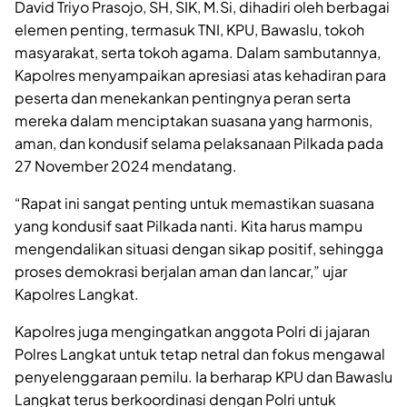
David Triyo Prasojo, SH, SIK, M.Si, dihadiri oleh berbagai
elemen penting, termasuk TNI, KPU, Bawaslu, tokoh
masyarakat, serta tokoh agama. Dalam sambutannya,
Kapolres menyampaikan apresiasi atas kehadiran para
peserta dan menekankan pentingnya peran serta
mereka dalam menciptakan suasana yang harmonis,
aman, dan kondusif selama pelaksanaan Pilkada pada
27 November 2024 mendatang.
“Rapat ini sangat penting untuk memastikan suasana
yang kondusif saat Pilkada nanti. Kita harus mampu
mengendalikan situasi dengan sikap positif, sehingga
proses demokrasi berjalan aman dan lancar,” ujar
Kapolres Langkat.
Kapolres juga mengingatkan anggota Polri di jajaran
Polres Langkat untuk tetap netral dan fokus mengawal
penyelenggaraan pemilu. Ia berharap KPU dan Bawaslu
Langkat terus berkoordinasi dengan Polri untuk