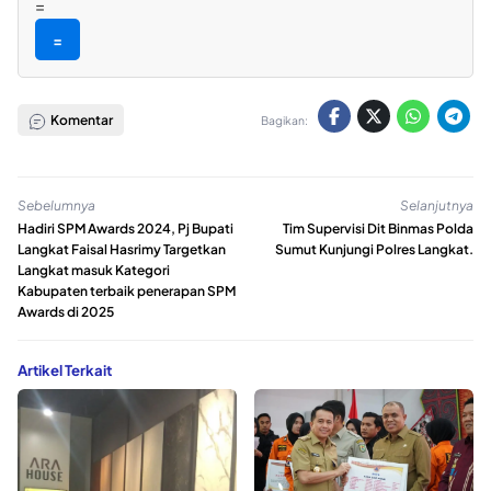
=
=
Komentar
Bagikan:
Sebelumnya
Selanjutnya
Hadiri SPM Awards 2024, Pj Bupati
Tim Supervisi Dit Binmas Polda
Langkat Faisal Hasrimy Targetkan
Sumut Kunjungi Polres Langkat.
Langkat masuk Kategori
Kabupaten terbaik penerapan SPM
Awards di 2025
Artikel Terkait