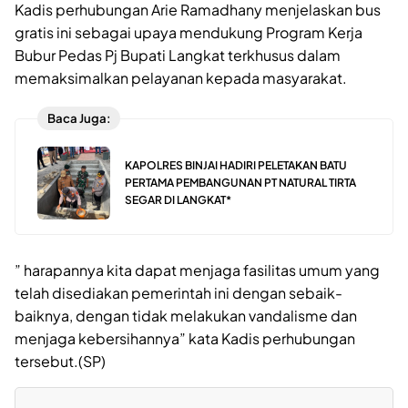
Kadis perhubungan Arie Ramadhany menjelaskan bus
gratis ini sebagai upaya mendukung Program Kerja
Bubur Pedas Pj Bupati Langkat terkhusus dalam
memaksimalkan pelayanan kepada masyarakat.
Baca Juga:
KAPOLRES BINJAI HADIRI PELETAKAN BATU
PERTAMA PEMBANGUNAN PT NATURAL TIRTA
SEGAR DI LANGKAT*
” harapannya kita dapat menjaga fasilitas umum yang
telah disediakan pemerintah ini dengan sebaik-
baiknya, dengan tidak melakukan vandalisme dan
menjaga kebersihannya” kata Kadis perhubungan
tersebut.(SP)