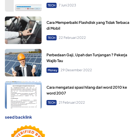
7 Juni 2023
TECH
Cara Memperbaiki Flashdisk yang Tidak Terbaca
di Mobil
22 Februari 2022
TECH
Perbedaan Gaji, Upah dan Tunjangan ? Pekerja
Wajib Tau
29 Desember 2022
Money
Cara mengatasi spasi hilang dari word 2010 ke
word 2007
21 Februari 2022
TECH
seed backlink