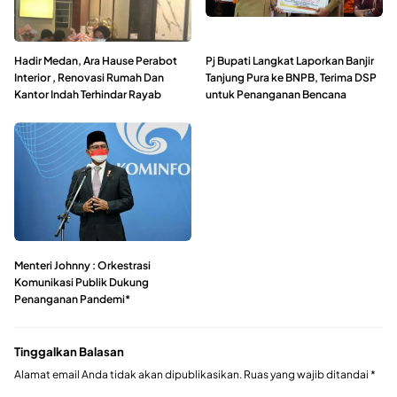
Hadir Medan, Ara Hause Perabot
Pj Bupati Langkat Laporkan Banjir
Interior , Renovasi Rumah Dan
Tanjung Pura ke BNPB, Terima DSP
Kantor Indah Terhindar Rayab
untuk Penanganan Bencana
Menteri Johnny : Orkestrasi
Komunikasi Publik Dukung
Penanganan Pandemi*
Tinggalkan Balasan
Alamat email Anda tidak akan dipublikasikan.
Ruas yang wajib ditandai
*