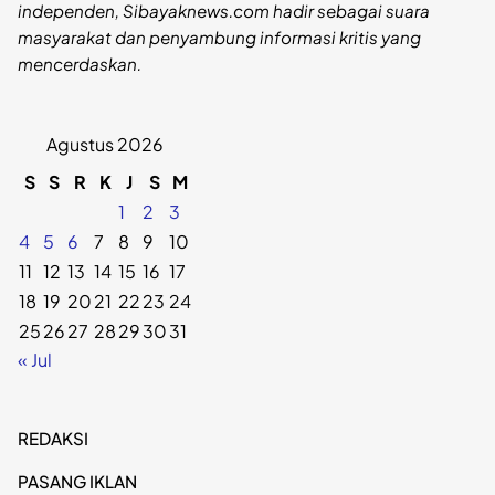
independen, Sibayaknews.com hadir sebagai suara
masyarakat dan penyambung informasi kritis yang
mencerdaskan.
Agustus 2026
S
S
R
K
J
S
M
1
2
3
4
5
6
7
8
9
10
11
12
13
14
15
16
17
18
19
20
21
22
23
24
25
26
27
28
29
30
31
« Jul
REDAKSI
PASANG IKLAN