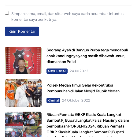
Simpan nama, email, dan situs web saya pada peramban ini untuk
komentar saya berikutnya.
Seorang Ayah di Bangun Purba tega mencabuli
anak kandungnya yang masih dibawah umur,
diamankan Polisi
24 Juli 2022
ADVETORIAL
Polsek Medan Timur Gelar Rekontruksi
Pembunuhan di Jalan Mesjid Taupik Medan
24 Oktober 2022
Kriminal
Ribuan Permata GBKP Klasis Kuala Langkat
Sambut Pj Bupati Langkat Faisal Hasrimy dalam
pembukaan PORSENI 2024. Ribuan Permata
GBKP Klasis Kuala Langkat Sambut Pj Bupati