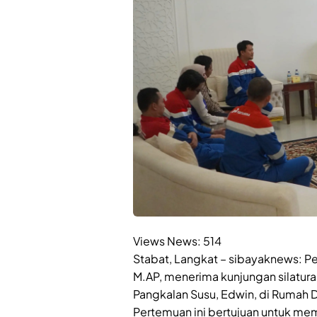
Views News:
514
Stabat, Langkat – sibayaknews: Pen
M.AP, menerima kunjungan silatura
Pangkalan Susu, Edwin, di Rumah D
Pertemuan ini bertujuan untuk me