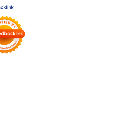
cklink