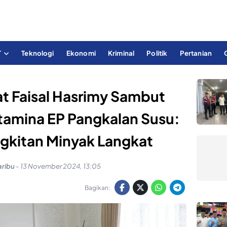
T
Teknologi
Ekonomi
Kriminal
Politik
Pertanian
at Faisal Hasrimy Sambut
rtamina EP Pangkalan Susu:
gkitan Minyak Langkat
aribu
-
13 November 2024, 13:05
Bagikan: