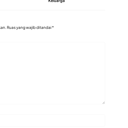
Keluarga
kan.
Ruas yang wajib ditandai
*