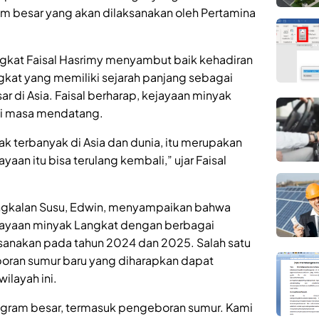
m besar yang akan dilaksanakan oleh Pertamina
gkat Faisal Hasrimy menyambut baik kehadiran
gkat yang memiliki sejarah panjang sebagai
ar di Asia. Faisal berharap, kejayaan minyak
di masa mendatang.
k terbanyak di Asia dan dunia, itu merupakan
aan itu bisa terulang kembali,” ujar Faisal
angkalan Susu, Edwin, menyampaikan bahwa
ayaan minyak Langkat dengan berbagai
ksanakan pada tahun 2024 dan 2025. Salah satu
ran sumur baru yang diharapkan dapat
ilayah ini.
ogram besar, termasuk pengeboran sumur. Kami