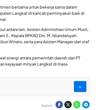
mitmen bersama untuk bekerja sama dalam
aten Langkat di kancah perminyakan baik di
nal.
ut antara lain, Asisten Administrasi Umum Musti,
ani S., Kepala BPKAD Drs. M. Iskandarsyah,
ikun Winato, serta para Asisten Manager dan staf
al sinergi antara pemerintah daerah dan PT
n kejayaan minyak Langkat di masa
=
Bagikan: