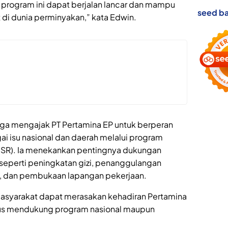
rogram ini dapat berjalan lancar dan mampu
seed ba
i dunia perminyakan,” kata Edwin.
juga mengajak PT Pertamina EP untuk berperan
i isu nasional dan daerah melalui program
(CSR). Ia menekankan pentingnya dukungan
seperti peningkatan gizi, penanggulangan
n, dan pembukaan lapangan pekerjaan.
masyarakat dapat merasakan kehadiran Pertamina
gus mendukung program nasional maupun