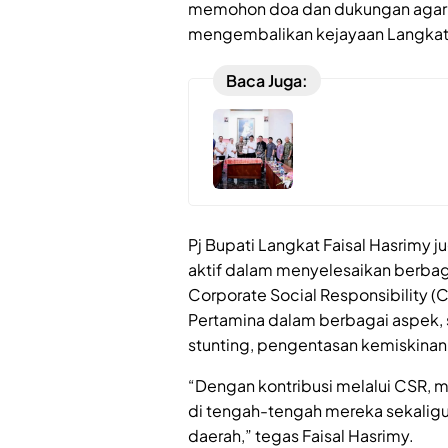
memohon doa dan dukungan agar p
mengembalikan kejayaan Langkat d
Baca Juga:
Pj Bupati Langkat Faisal Hasrimy 
aktif dalam menyelesaikan berbaga
Corporate Social Responsibility 
Pertamina dalam berbagai aspek, 
stunting, pengentasan kemiskina
“Dengan kontribusi melalui CSR, 
di tengah-tengah mereka sekali
daerah,” tegas Faisal Hasrimy.