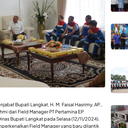
jabat Bupati Langkat, H. M. Faisal Hasrimy, AP.,
hmi dari Field Manager PT Pertamina EP
inas Bupati Langkat pada Selasa (12/11/2024).
mperkenalkan Field Manager yang baru dilantik