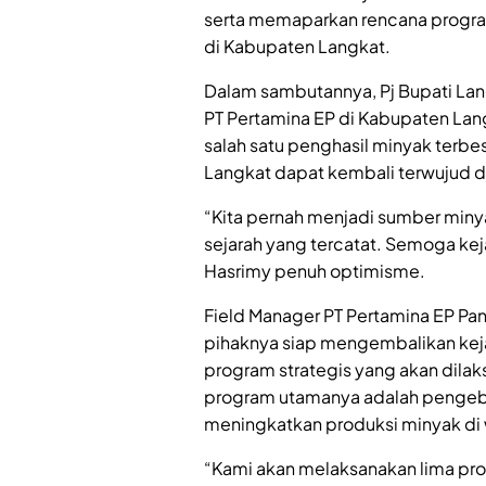
serta memaparkan rencana progra
di Kabupaten Langkat.
Dalam sambutannya, Pj Bupati Lan
PT Pertamina EP di Kabupaten Lan
salah satu penghasil minyak terbes
Langkat dapat kembali terwujud 
“Kita pernah menjadi sumber minya
sejarah yang tercatat. Semoga kejay
Hasrimy penuh optimisme.
Field Manager PT Pertamina EP P
pihaknya siap mengembalikan kej
program strategis yang akan dila
program utamanya adalah pengebo
meningkatkan produksi minyak di w
“Kami akan melaksanakan lima pr