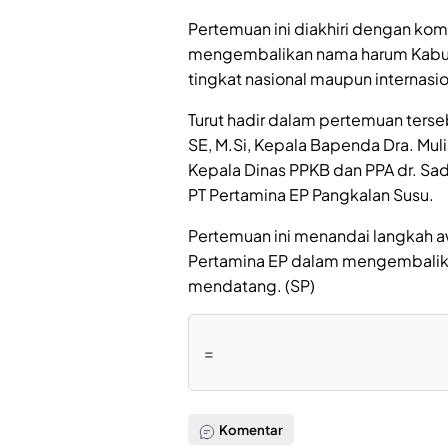
Pertemuan ini diakhiri dengan ko
mengembalikan nama harum Kabup
tingkat nasional maupun internasio
Turut hadir dalam pertemuan terseb
SE, M.Si, Kepala Bapenda Dra. Muli
Kepala Dinas PPKB dan PPA dr. Sad
PT Pertamina EP Pangkalan Susu.
Pertemuan ini menandai langkah aw
Pertamina EP dalam mengembalika
mendatang. (SP)
=
Komentar