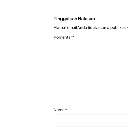
Tinggalkan Balasan
Alamat email Anda tidak akan dipublikasi
Komentar
*
Nama
*