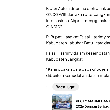
Kloter 7 akan diterima oleh pihak 
07.00 WIB dan akan diterbangkan
Internasional Airport menggunak
GIA 3107.
Pj Bupati Langkat Faisal Hasrimy 
Kabupaten Labuhan Batu Utara da
Faisal Hasrimy dalam kesempatan
Kabupaten Langkat.
“Kami doakan para bapak/ibu jema
diberikan kemudahan dalam melak
Baca Juga:
KECAMATAN MEDAN PE
2026 Dengan Berbaga