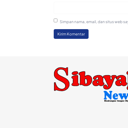
Simpan nama, email, dan situs web sa