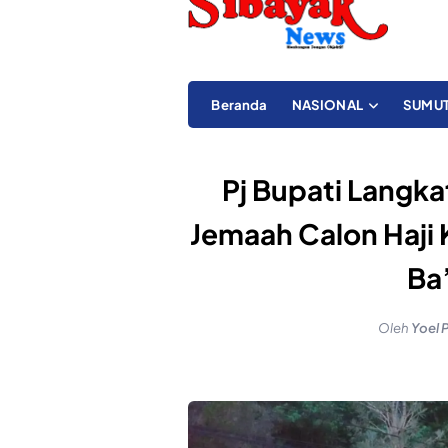
Beranda
NASIONAL
SUMU
Pj Bupati Langka
Jemaah Calon Haji 
Ba
Oleh
Yoel 