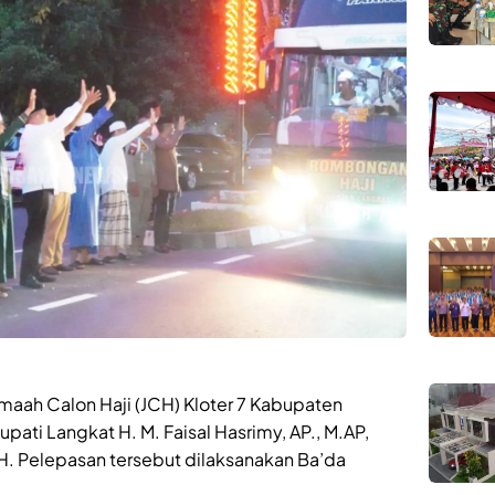
maah Calon Haji (JCH) Kloter 7 Kabupaten
upati Langkat H. M. Faisal Hasrimy, AP., M.AP,
TKH. Pelepasan tersebut dilaksanakan Ba’da