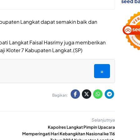
seed ba
abupaten Langkat dapat semakin baik dan
ati Langkat Faisal Hasrimy juga memberikan
ji Kloter 7 Kabupaten Langkat.(SP)
=
Bagikan:
Selanjutnya
Kapolres Langkat Pimpin Upacara
Memperingati Hari Kebangkitan Nasional ke 116