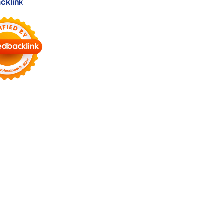
cklink