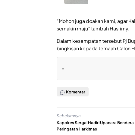
“Mohon juga doakan kami, agar K
semakin maju” tambah Hasrimy.
Dalam kesempatan tersebut Pj Bup
bingkisan kepada Jemaah Calon Ha
=
Komentar
Sebelumnya
Kapolres Sergai Hadiri Upacara Bendera
Peringatan Harkitnas