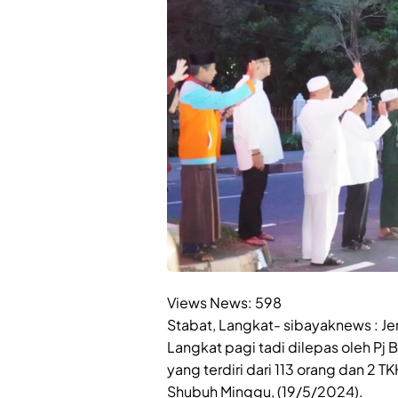
Views News:
598
Stabat, Langkat- sibayaknews : Je
Langkat pagi tadi dilepas oleh Pj B
yang terdiri dari 113 orang dan 2 
Shubuh Minggu, (19/5/2024).