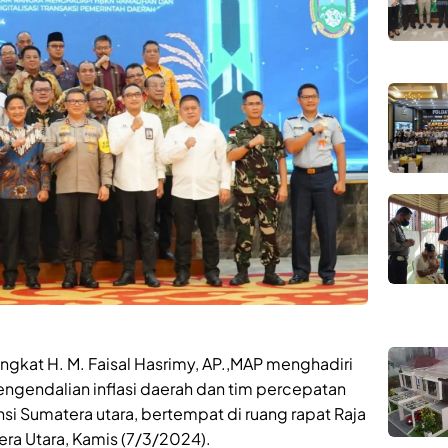
gkat H. M. Faisal Hasrimy, AP.,MAP menghadiri
engendalian inflasi daerah dan tim percepatan
insi Sumatera utara, bertempat di ruang rapat Raja
era Utara, Kamis (7/3/2024).