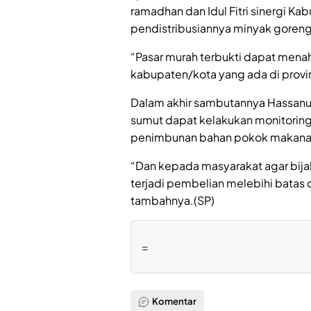
ramadhan dan Idul Fitri sinergi Ka
pendistribusiannya minyak goreng,
“Pasar murah terbukti dapat menaha
kabupaten/kota yang ada di provi
Dalam akhir sambutannya Hassan
sumut dapat kelakukan monitoring
penimbunan bahan pokok makan
“Dan kepada masyarakat agar bijak
terjadi pembelian melebihi batas d
tambahnya.(SP)
=
Komentar