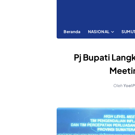
Beranda
NASIONAL
SUMU
Pj Bupati Langk
Meeti
Oleh
Yoel 