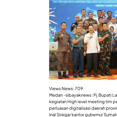
Views News:
709
Medan -sibayaknews :Pj.Bupati Lan
kegiatan High level meeting tim p
perluasan digitalisasi daerah prov
Inal Siregar kantor gubernur Sumat