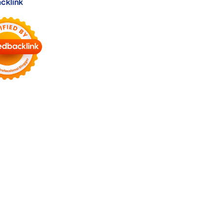
cklink