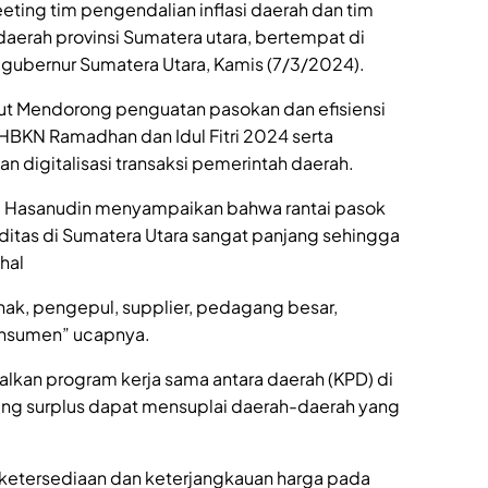
eting tim pengendalian inflasi daerah dan tim
daerah provinsi Sumatera utara, bertempat di
or gubernur Sumatera Utara, Kamis (7/3/2024).
ut Mendorong penguatan pasokan dan efisiensi
BKN Ramadhan dan Idul Fitri 2024 serta
n digitalisasi transaksi pemerintah daerah.
a Hasanudin menyampaikan bahwa rantai pasok
ditas di Sumatera Utara sangat panjang sehingga
hal
nak, pengepul, supplier, pedagang besar,
onsumen” ucapnya.
kan program kerja sama antara daerah (KPD) di
ang surplus dapat mensuplai daerah-daerah yang
ketersediaan dan keterjangkauan harga pada