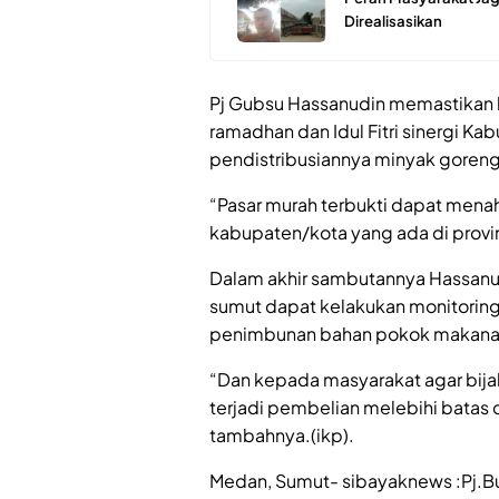
Direalisasikan
Pj Gubsu Hassanudin memastikan 
ramadhan dan Idul Fitri sinergi Ka
pendistribusiannya minyak goreng,
“Pasar murah terbukti dapat menaha
kabupaten/kota yang ada di provi
Dalam akhir sambutannya Hassan
sumut dapat kelakukan monitoring
penimbunan bahan pokok makan
“Dan kepada masyarakat agar bijak
terjadi pembelian melebihi batas d
tambahnya.(ikp).
Medan, Sumut- sibayaknews :Pj.Bup