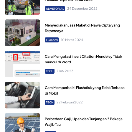
24 Desember 2022
ADVETORIAL
Menyediakan Jasa Maket di Nawa Cipta yang
Terpercaya
10 Maret 2024
Ekonomi
Cara Mengatasi Insert Citation Mendeley Tidak
muncul di Word
7 Juni 2023
TECH
Cara Memperbaiki Flashdisk yang Tidak Terbaca
di Mobil
22 Februari 2022
TECH
Perbedaan Gaji, Upah dan Tunjangan ? Pekerja
Wajib Tau