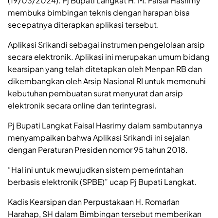
(19/03/2024). Pj Bupati Langkat H. M. Faisal Hasrimy
membuka bimbingan teknis dengan harapan bisa
secepatnya diterapkan aplikasi tersebut.
Aplikasi Srikandi sebagai instrumen pengelolaan arsip
secara elektronik. Aplikasi ini merupakan umum bidang
kearsipan yang telah ditetapkan oleh Menpan RB dan
dikembangkan oleh Arsip Nasional RI untuk memenuhi
kebutuhan pembuatan surat menyurat dan arsip
elektronik secara online dan terintegrasi.
Pj Bupati Langkat Faisal Hasrimy dalam sambutannya
menyampaikan bahwa Aplikasi Srikandi ini sejalan
dengan Peraturan Presiden nomor 95 tahun 2018.
“Hal ini untuk mewujudkan sistem pemerintahan
berbasis elektronik (SPBE)” ucap Pj Bupati Langkat.
Kadis Kearsipan dan Perpustakaan H. Romarlan
Harahap, SH dalam Bimbingan tersebut memberikan