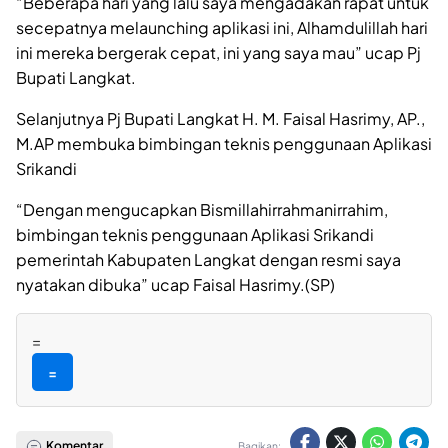
“Beberapa hari yang lalu saya mengadakan rapat untuk
secepatnya melaunching aplikasi ini, Alhamdulillah hari
ini mereka bergerak cepat, ini yang saya mau” ucap Pj
Bupati Langkat.
Selanjutnya Pj Bupati Langkat H. M. Faisal Hasrimy, AP.,
M.AP membuka bimbingan teknis penggunaan Aplikasi
Srikandi
“Dengan mengucapkan Bismillahirrahmanirrahim,
bimbingan teknis penggunaan Aplikasi Srikandi
pemerintah Kabupaten Langkat dengan resmi saya
nyatakan dibuka” ucap Faisal Hasrimy.(SP)
=
=
Komentar
Bagikan: