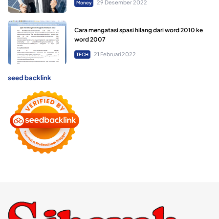
29 Desember 2022
Money
Cara mengatasi spasi hilang dari word 2010 ke
word 2007
21 Februari 2022
TECH
seed backlink