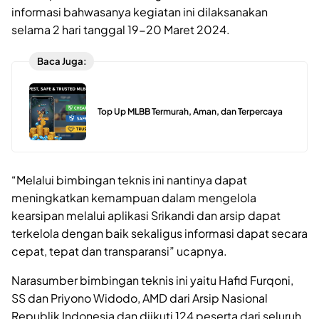
informasi bahwasanya kegiatan ini dilaksanakan
selama 2 hari tanggal 19-20 Maret 2024.
Baca Juga:
Top Up MLBB Termurah, Aman, dan Terpercaya
“Melalui bimbingan teknis ini nantinya dapat
meningkatkan kemampuan dalam mengelola
kearsipan melalui aplikasi Srikandi dan arsip dapat
terkelola dengan baik sekaligus informasi dapat secara
cepat, tepat dan transparansi” ucapnya.
Narasumber bimbingan teknis ini yaitu Hafid Furqoni,
SS dan Priyono Widodo, AMD dari Arsip Nasional
Republik Indonesia dan diikuti 124 peserta dari seluruh