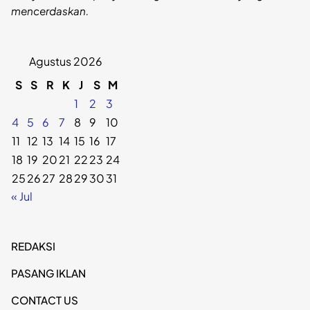
mencerdaskan.
Agustus 2026
S
S
R
K
J
S
M
1
2
3
4
5
6
7
8
9
10
11
12
13
14
15
16
17
18
19
20
21
22
23
24
25
26
27
28
29
30
31
« Jul
REDAKSI
PASANG IKLAN
CONTACT US