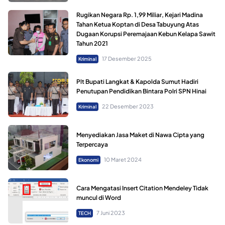
Rugikan Negara Rp. 1,99 Miliar, Kejari Madina
Tahan Ketua Koptan di Desa Tabuyung Atas
Dugaan Korupsi Peremajaan Kebun Kelapa Sawit
Tahun 2021
17 Desember 2025
Kriminal
Plt Bupati Langkat & Kapolda Sumut Hadiri
Penutupan Pendidikan Bintara Polri SPN Hinai
22 Desember 2023
Kriminal
Menyediakan Jasa Maket di Nawa Cipta yang
Terpercaya
10 Maret 2024
Ekonomi
Cara Mengatasi Insert Citation Mendeley Tidak
muncul di Word
7 Juni 2023
TECH