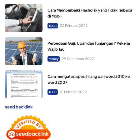
Cara Memperbaiki Flashdisk yang Tidak Terbaca
di Mobil
22 Februari 2022
TECH
Perbedaan Gaji, Upah dan Tunjangan ? Pekerja
Wajib Tau
29 Desember 2022
Money
Cara mengatasi spasi hilang dari word 2010 ke
word 2007
21 Februari 2022
TECH
seed backlink