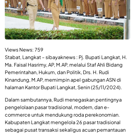
Views News:
759
Stabat, Langkat – sibayaknews : Pj. Bupati Langkat, H.
Ma. Faisal Hasrimy, AP, M.AP, melalui Staf Ahli Bidang
Pemerintahan, Hukum, dan Politik, Drs. H. Rudi
Kinandung, M.AP, memimpin apel gabungan ASN di
halaman Kantor Bupati Langkat, Senin (25/11/2024).
Dalam sambutannya, Rudi menegaskan pentingnya
pengelolaan pasar tradisional, modern, dan e-
commerce untuk mendukung roda perekonomian.
Kabupaten Langkat mengelola 26 pasar tradisional
sebagai pusat transaksi sekaligus acuan pemantauan