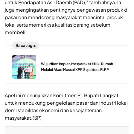
untuk Pendapatan Asli Daerah (PAD),” tambahnya. Ia
juga mengingatkan pentingnya pengawasan produk di
pasar dan mendorong masyarakat mencintai produk
lokal serta memeriksa kualitas barang sebelum
membeli.
Baca Juga:
Wujudkan Impian Masyarakat Miliki Rumah
Melalui Akad Massal KPR Sejahtera FLPP
Apel ini menunjukkan komitmen Pj. Bupati Langkat
untuk mendukung pengelolaan pasar dan industri lokal
demi stabilitas ekonomi dan kesejahteraan
masyarakat.(SP)