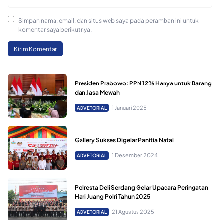
Simpan nama, email, dan situs web saya pada peramban ini untuk
komentar saya berikutnya.
Presiden Prabowo: PPN 12% Hanya untuk Barang
dan Jasa Mewah
1 Januari 2025
ADVETORIAL
Gallery Sukses Digelar Panitia Natal
1 Desember 2024
ADVETORIAL
Polresta Deli Serdang Gelar Upacara Peringatan
Hari Juang Polri Tahun 2025
21 Agustus 2025
ADVETORIAL