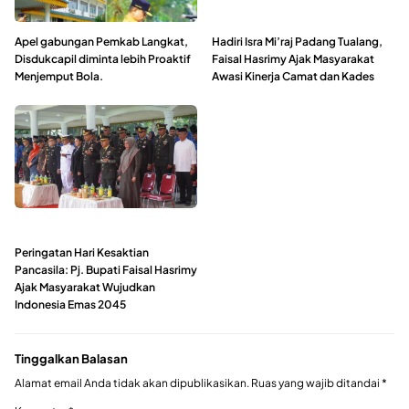
Apel gabungan Pemkab Langkat,
Hadiri Isra Mi’raj Padang Tualang,
Disdukcapil diminta lebih Proaktif
Faisal Hasrimy Ajak Masyarakat
Menjemput Bola.
Awasi Kinerja Camat dan Kades
Peringatan Hari Kesaktian
Pancasila: Pj. Bupati Faisal Hasrimy
Ajak Masyarakat Wujudkan
Indonesia Emas 2045
Tinggalkan Balasan
Alamat email Anda tidak akan dipublikasikan.
Ruas yang wajib ditandai
*