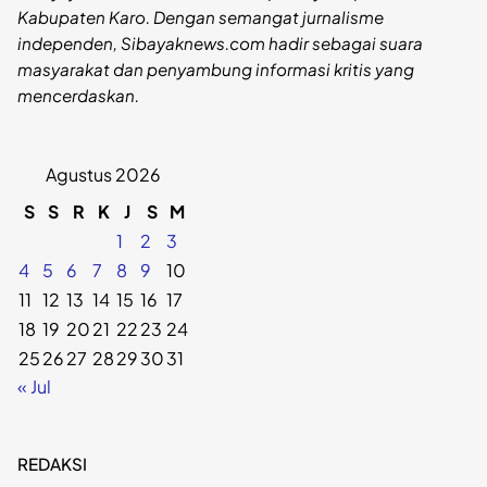
Kabupaten Karo. Dengan semangat jurnalisme
independen, Sibayaknews.com hadir sebagai suara
masyarakat dan penyambung informasi kritis yang
mencerdaskan.
Agustus 2026
S
S
R
K
J
S
M
1
2
3
4
5
6
7
8
9
10
11
12
13
14
15
16
17
18
19
20
21
22
23
24
25
26
27
28
29
30
31
« Jul
REDAKSI