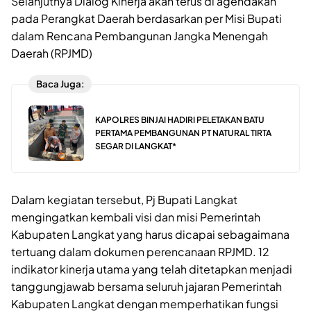
Selanjutnya Dialog Kinerja akan terus di agendakan
pada Perangkat Daerah berdasarkan per Misi Bupati
dalam Rencana Pembangunan Jangka Menengah
Daerah (RPJMD)
Baca Juga:
KAPOLRES BINJAI HADIRI PELETAKAN BATU
PERTAMA PEMBANGUNAN PT NATURAL TIRTA
SEGAR DI LANGKAT*
Dalam kegiatan tersebut, Pj Bupati Langkat
mengingatkan kembali visi dan misi Pemerintah
Kabupaten Langkat yang harus dicapai sebagaimana
tertuang dalam dokumen perencanaan RPJMD. 12
indikator kinerja utama yang telah ditetapkan menjadi
tanggungjawab bersama seluruh jajaran Pemerintah
Kabupaten Langkat dengan memperhatikan fungsi