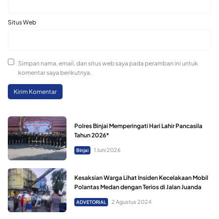
Situs Web
Simpan nama, email, dan situs web saya pada peramban ini untuk
komentar saya berikutnya.
Polres Binjai Memperingati Hari Lahir Pancasila
Tahun 2026*
1 Juni 2026
Binjai
Kesaksian Warga Lihat Insiden Kecelakaan Mobil
Polantas Medan dengan Terios di Jalan Juanda
2 Agustus 2024
ADVETORIAL