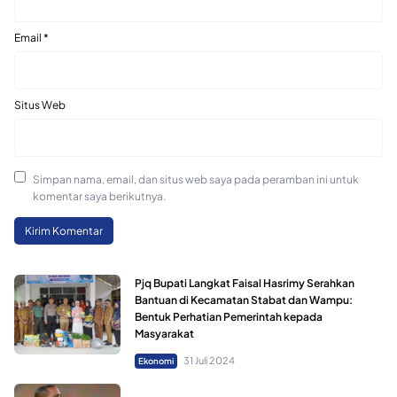
Email
*
Situs Web
Simpan nama, email, dan situs web saya pada peramban ini untuk
komentar saya berikutnya.
Pjq Bupati Langkat Faisal Hasrimy Serahkan
Bantuan di Kecamatan Stabat dan Wampu:
Bentuk Perhatian Pemerintah kepada
Masyarakat
31 Juli 2024
Ekonomi