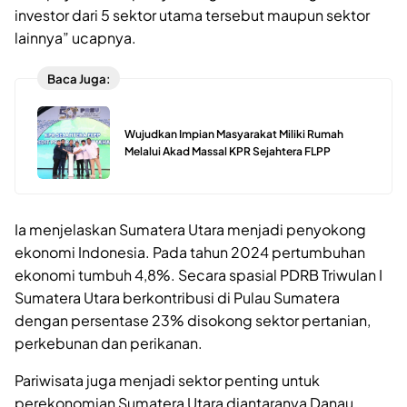
investor dari 5 sektor utama tersebut maupun sektor
lainnya” ucapnya.
Baca Juga:
Wujudkan Impian Masyarakat Miliki Rumah
Melalui Akad Massal KPR Sejahtera FLPP
Ia menjelaskan Sumatera Utara menjadi penyokong
ekonomi Indonesia. Pada tahun 2024 pertumbuhan
ekonomi tumbuh 4,8%. Secara spasial PDRB Triwulan I
Sumatera Utara berkontribusi di Pulau Sumatera
dengan persentase 23% disokong sektor pertanian,
perkebunan dan perikanan.
Pariwisata juga menjadi sektor penting untuk
perekonomian Sumatera Utara diantaranya Danau