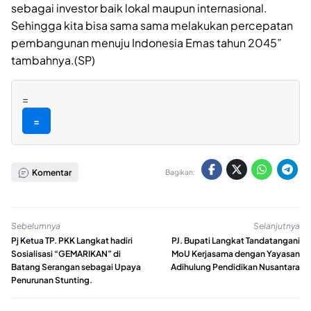
sebagai investor baik lokal maupun internasional.
Sehingga kita bisa sama sama melakukan percepatan
pembangunan menuju Indonesia Emas tahun 2045”
tambahnya.(SP)
=
=
Komentar
Bagikan:
Sebelumnya
Selanjutnya
Pj Ketua TP. PKK Langkat hadiri
PJ. Bupati Langkat Tandatangani
Sosialisasi “GEMARIKAN” di
MoU Kerjasama dengan Yayasan
Batang Serangan sebagai Upaya
Adihulung Pendidikan Nusantara
Penurunan Stunting.