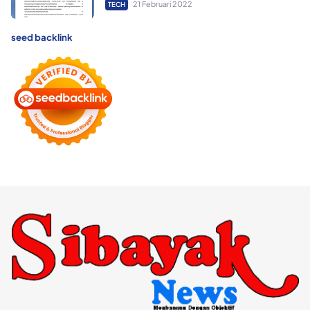
21 Februari 2022
TECH
seed backlink