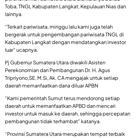
Toba, TNGL Kabupaten Langkat, Kepulauan Nias dan
lainnya.
“Terkait pariwisata, minggu lalu kami juga telah
bergerak untuk pengembangan pariwisata TNGL di
Kabupaten Langkat dengan mendatangkan investor
luar” ucapnya.
Pj Gubernur Sumatera Utara diwakili Asisten
Perekonomian dan Pembangunan Dr. H. Agus
Tripriyono,SE, M.Si, Ak, CA mengajak untuk setiap
daerah memanfaatkan dana diluar APBN
“Kami pemerintah Sumut terus mendorong setiap
daerah untuk memanfaatkan APBD dan mencari
investor untuk masuk ke daerah, sehingga percepatan
pembangunan tidak terhambat” katanya.
“Provinsi Sumatera Utara merupakan tempat terbaik