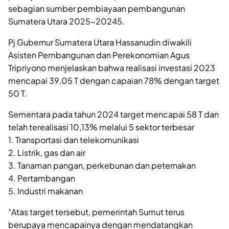
sebagian sumber pembiayaan pembangunan
Sumatera Utara 2025-20245.
Pj Gubernur Sumatera Utara Hassanudin diwakili
Asisten Pembangunan dan Perekonomian Agus
Tripriyono menjelaskan bahwa realisasi investasi 2023
mencapai 39,05 T dengan capaian 78% dengan target
50 T.
Sementara pada tahun 2024 target mencapai 58 T dan
telah terealisasi 10,13% melalui 5 sektor terbesar
1. Transportasi dan telekomunikasi
2. Listrik, gas dan air
3. Tanaman pangan, perkebunan dan peternakan
4. Pertambangan
5. Industri makanan
“Atas target tersebut, pemerintah Sumut terus
berupaya mencapainya dengan mendatangkan