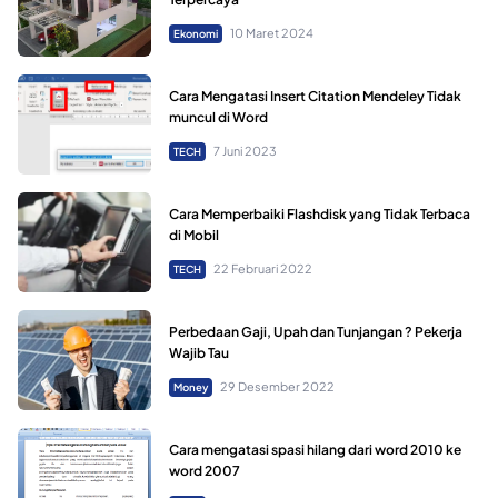
10 Maret 2024
Ekonomi
Cara Mengatasi Insert Citation Mendeley Tidak
muncul di Word
7 Juni 2023
TECH
Cara Memperbaiki Flashdisk yang Tidak Terbaca
di Mobil
22 Februari 2022
TECH
Perbedaan Gaji, Upah dan Tunjangan ? Pekerja
Wajib Tau
29 Desember 2022
Money
Cara mengatasi spasi hilang dari word 2010 ke
word 2007