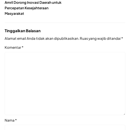
Amril Dorong Inovasi Daerah untuk
Percepatan Kesejahteraan
Masyarakat
Tinggalkan Balasan
Alamat email Anda tidak akan dipublikasikan.
Ruas yang wajib ditandai
*
Komentar
*
Nama
*