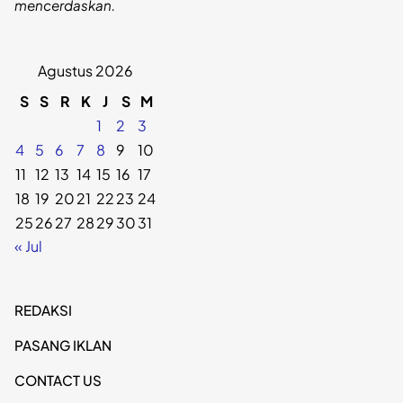
mencerdaskan.
Agustus 2026
S
S
R
K
J
S
M
1
2
3
4
5
6
7
8
9
10
11
12
13
14
15
16
17
18
19
20
21
22
23
24
25
26
27
28
29
30
31
« Jul
REDAKSI
PASANG IKLAN
CONTACT US