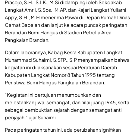
Prasojo, S.H., S.I.K., M.Si didampingi oleh Sekdakab
Langkat Amril, S.Sos., M.AP, dan Kajari Langkat Yuliarni
Appy, S.H., M.H menerima Pawai di Depan Rumah Dinas
Camat Babalan dan lanjut ke acara puncak peringatan
Berandan Bumi Hangus di Stadion Petrolia Area
Pangkalan Brandan.
Dalam laporannya, Kabag Kesra Kabupaten Langkat,
Muhammad Suhaimi, S.STP., S.P menyampaikan bahwa
kegiatan ini dilaksanakan sesuai Peraturan Daerah
Kabupaten Langkat Nomor 8 Tahun 1995 tentang
Peristiwa Bumi Hangus Pangkalan Berandan.
“Kegiatan ini bertujuan menumbuhkan dan
melestarikan jiwa, semangat, dan nilai juang 1945, serta
sebagai pembuktian sejarah dengan semangat anti
penjajah,” ujar Suhaimi.
Pada peringatan tahun ini, ada perubahan signifikan