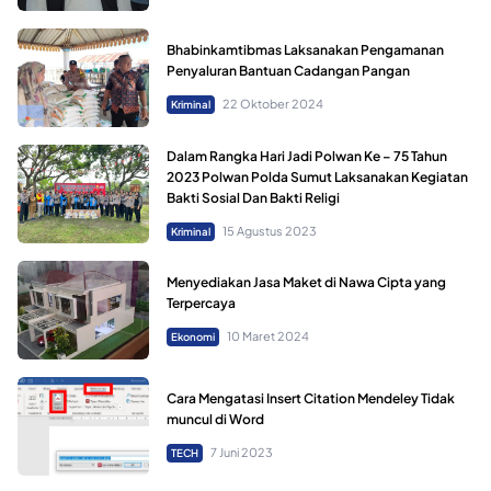
Bhabinkamtibmas Laksanakan Pengamanan
Penyaluran Bantuan Cadangan Pangan
22 Oktober 2024
Kriminal
Dalam Rangka Hari Jadi Polwan Ke – 75 Tahun
2023 Polwan Polda Sumut Laksanakan Kegiatan
Bakti Sosial Dan Bakti Religi
15 Agustus 2023
Kriminal
Menyediakan Jasa Maket di Nawa Cipta yang
Terpercaya
10 Maret 2024
Ekonomi
Cara Mengatasi Insert Citation Mendeley Tidak
muncul di Word
7 Juni 2023
TECH