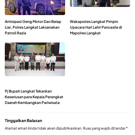
Antisipasi Geng Motor Dan Balap
Wakapolres Langkat Pimpin
Liar, Polres Langkat Laksanakan
Upacara Hari Lahir Pancasila di
Patroli Razia
Mapolres Langkat
Pj Bupati Langkat Tekankan
Keseriusan para Kepala Perangkat
Daerah Kembangkan Pariwisata
Tinggalkan Balasan
Alamat email Anda tidak akan dipublikasikan.
Ruas yang wajib ditandai
*