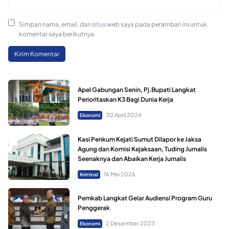
Simpan nama, email, dan situs web saya pada peramban ini untuk
komentar saya berikutnya.
Apel Gabungan Senin, Pj.Bupati Langkat
Perioritaskan K3 Bagi Dunia Kerja
30 April 2024
Ekonomi
Kasi Penkum Kejati Sumut Dilapor ke Jaksa
Agung dan Komisi Kejaksaan, Tuding Jurnalis
Seenaknya dan Abaikan Kerja Jurnalis
16 Mei 2026
Kriminal
Pemkab Langkat Gelar Audiensi Program Guru
Penggerak
2 Desember 2023
Ekonomi