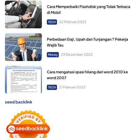
Cara Memperbaiki Flashdisk yang Tidak Terbaca
di Mobil
22 Februari 2022
TECH
Perbedaan Gaji, Upah dan Tunjangan ? Pekerja
Wajib Tau
29 Desember 2022
Money
Cara mengatasi spasi hilang dari word 2010 ke
word 2007
21 Februari 2022
TECH
seed backlink