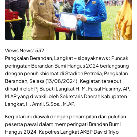
Views News:
532
Pangkalan Berandan, Langkat – sibayaknews : Puncak
peringatan Berandan Bumi Hangus 2024 berlangsung
dengan penuh khidmat di Stadion Petrolia, Pangkalan
Berandan, Selasa (13/08/2024). Kegiatan tersebut
dihadiri oleh Pj Bupati Langkat H. M. Faisal Hasrimy, AP.,
M.AP yang diwakili oleh Sekretaris Daerah Kabupaten
Langkat, H. Amril, S.Sos., M.AP.
Kegiatan ini diawali dengan penampilan dari puluhan
peserta pawai dalam memperingati Brandan Bumi
Hangus 2024. Kapolres Langkat AKBP David Triyo