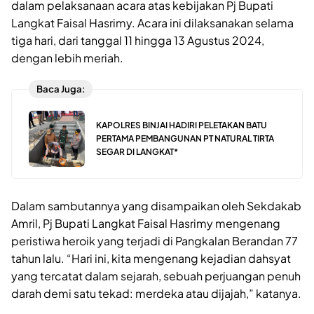
dalam pelaksanaan acara atas kebijakan Pj Bupati
Langkat Faisal Hasrimy. Acara ini dilaksanakan selama
tiga hari, dari tanggal 11 hingga 13 Agustus 2024,
dengan lebih meriah.
Baca Juga:
KAPOLRES BINJAI HADIRI PELETAKAN BATU
PERTAMA PEMBANGUNAN PT NATURAL TIRTA
SEGAR DI LANGKAT*
Dalam sambutannya yang disampaikan oleh Sekdakab
Amril, Pj Bupati Langkat Faisal Hasrimy mengenang
peristiwa heroik yang terjadi di Pangkalan Berandan 77
tahun lalu. “Hari ini, kita mengenang kejadian dahsyat
yang tercatat dalam sejarah, sebuah perjuangan penuh
darah demi satu tekad: merdeka atau dijajah,” katanya.