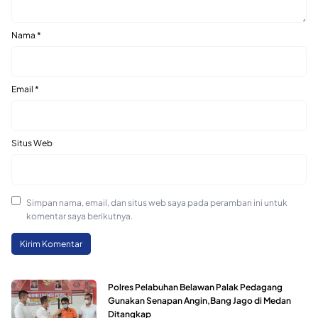
Nama
*
Email
*
Situs Web
Simpan nama, email, dan situs web saya pada peramban ini untuk
komentar saya berikutnya.
Polres Pelabuhan Belawan Palak Pedagang
Gunakan Senapan Angin,Bang Jago di Medan
Ditangkap