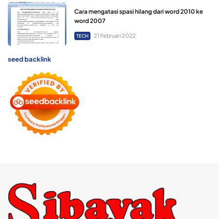
Cara mengatasi spasi hilang dari word 2010 ke
word 2007
21 Februari 2022
TECH
seed backlink