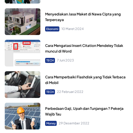
Menyediakan Jasa Maket di Nawa Cipta yang
Terpercaya
10 Maret 2024
Ekonomi
Cara Mengatasi Insert Citation Mendeley Tidak
muncul di Word
7 Juni 2023
TECH
Cara Memperbaiki Flashdisk yang Tidak Terbaca
di Mobil
22 Februari 2022
TECH
Perbedaan Gaji, Upah dan Tunjangan ? Pekerja
Wajib Tau
29 Desember 2022
Money