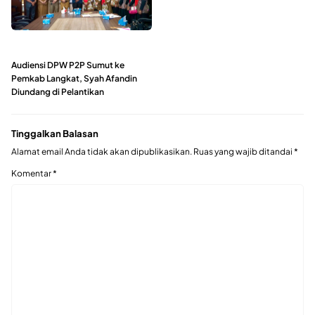
Audiensi DPW P2P Sumut ke
Pemkab Langkat, Syah Afandin
Diundang di Pelantikan
Tinggalkan Balasan
Alamat email Anda tidak akan dipublikasikan.
Ruas yang wajib ditandai
*
Komentar
*