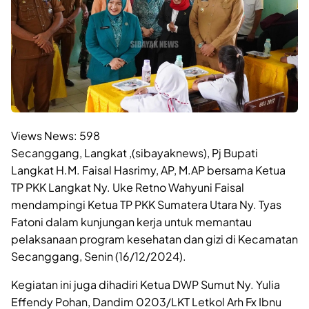
Views News:
598
Secanggang, Langkat ,(sibayaknews), Pj Bupati
Langkat H.M. Faisal Hasrimy, AP, M.AP bersama Ketua
TP PKK Langkat Ny. Uke Retno Wahyuni Faisal
mendampingi Ketua TP PKK Sumatera Utara Ny. Tyas
Fatoni dalam kunjungan kerja untuk memantau
pelaksanaan program kesehatan dan gizi di Kecamatan
Secanggang, Senin (16/12/2024).
Kegiatan ini juga dihadiri Ketua DWP Sumut Ny. Yulia
Effendy Pohan, Dandim 0203/LKT Letkol Arh Fx Ibnu