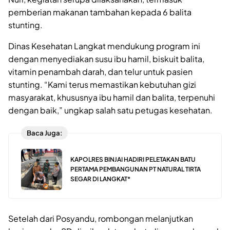
pemberian makanan tambahan kepada 6 balita
stunting.
Dinas Kesehatan Langkat mendukung program ini
dengan menyediakan susu ibu hamil, biskuit balita,
vitamin penambah darah, dan telur untuk pasien
stunting. “Kami terus memastikan kebutuhan gizi
masyarakat, khususnya ibu hamil dan balita, terpenuhi
dengan baik,” ungkap salah satu petugas kesehatan.
Baca Juga:
KAPOLRES BINJAI HADIRI PELETAKAN BATU
PERTAMA PEMBANGUNAN PT NATURAL TIRTA
SEGAR DI LANGKAT*
Setelah dari Posyandu, rombongan melanjutkan