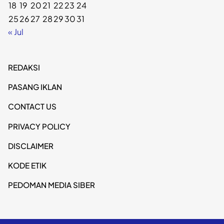
18
19
20
21
22
23
24
25
26
27
28
29
30
31
« Jul
REDAKSI
PASANG IKLAN
CONTACT US
PRIVACY POLICY
DISCLAIMER
KODE ETIK
PEDOMAN MEDIA SIBER