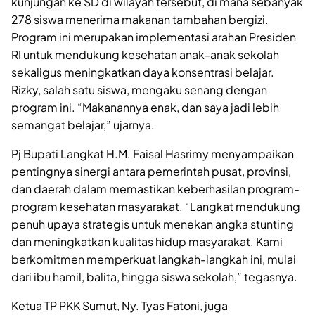
kunjungan ke SD di wilayah tersebut, di mana sebanyak
278 siswa menerima makanan tambahan bergizi.
Program ini merupakan implementasi arahan Presiden
RI untuk mendukung kesehatan anak-anak sekolah
sekaligus meningkatkan daya konsentrasi belajar.
Rizky, salah satu siswa, mengaku senang dengan
program ini. “Makanannya enak, dan saya jadi lebih
semangat belajar,” ujarnya.
Pj Bupati Langkat H.M. Faisal Hasrimy menyampaikan
pentingnya sinergi antara pemerintah pusat, provinsi,
dan daerah dalam memastikan keberhasilan program-
program kesehatan masyarakat. “Langkat mendukung
penuh upaya strategis untuk menekan angka stunting
dan meningkatkan kualitas hidup masyarakat. Kami
berkomitmen memperkuat langkah-langkah ini, mulai
dari ibu hamil, balita, hingga siswa sekolah,” tegasnya.
Ketua TP PKK Sumut, Ny. Tyas Fatoni, juga