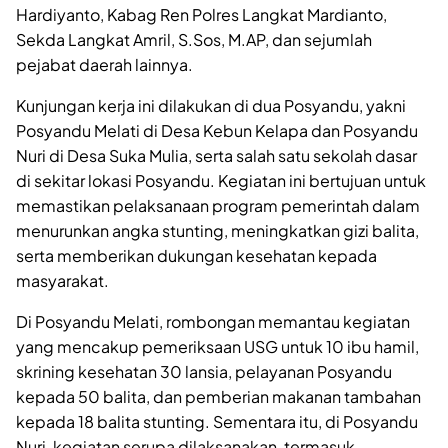
Hardiyanto, Kabag Ren Polres Langkat Mardianto,
Sekda Langkat Amril, S.Sos, M.AP, dan sejumlah
pejabat daerah lainnya.
Kunjungan kerja ini dilakukan di dua Posyandu, yakni
Posyandu Melati di Desa Kebun Kelapa dan Posyandu
Nuri di Desa Suka Mulia, serta salah satu sekolah dasar
di sekitar lokasi Posyandu. Kegiatan ini bertujuan untuk
memastikan pelaksanaan program pemerintah dalam
menurunkan angka stunting, meningkatkan gizi balita,
serta memberikan dukungan kesehatan kepada
masyarakat.
Di Posyandu Melati, rombongan memantau kegiatan
yang mencakup pemeriksaan USG untuk 10 ibu hamil,
skrining kesehatan 30 lansia, pelayanan Posyandu
kepada 50 balita, dan pemberian makanan tambahan
kepada 18 balita stunting. Sementara itu, di Posyandu
Nuri, kegiatan serupa dilaksanakan, termasuk