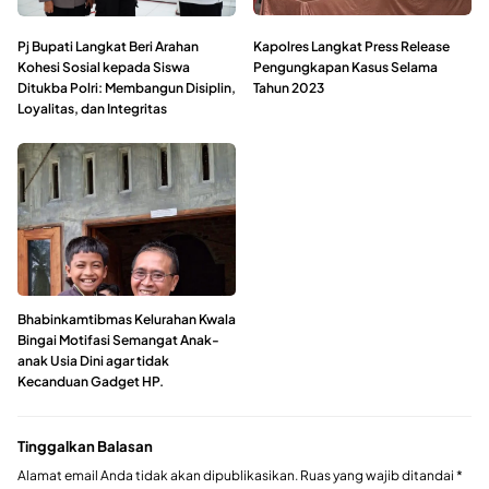
Pj Bupati Langkat Beri Arahan
Kapolres Langkat Press Release
Kohesi Sosial kepada Siswa
Pengungkapan Kasus Selama
Ditukba Polri: Membangun Disiplin,
Tahun 2023
Loyalitas, dan Integritas
Bhabinkamtibmas Kelurahan Kwala
Bingai Motifasi Semangat Anak-
anak Usia Dini agar tidak
Kecanduan Gadget HP.
Tinggalkan Balasan
Alamat email Anda tidak akan dipublikasikan.
Ruas yang wajib ditandai
*