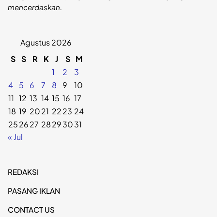
mencerdaskan.
Agustus 2026
S
S
R
K
J
S
M
1
2
3
4
5
6
7
8
9
10
11
12
13
14
15
16
17
18
19
20
21
22
23
24
25
26
27
28
29
30
31
« Jul
REDAKSI
PASANG IKLAN
CONTACT US