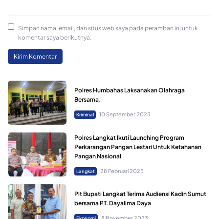
Simpan nama, email, dan situs web saya pada peramban ini untuk
komentar saya berikutnya.
Polres Humbahas Laksanakan Olahraga
Bersama.
10 September 2023
Kriminal
Polres Langkat Ikuti Launching Program
Perkarangan Pangan Lestari Untuk Ketahanan
Pangan Nasional
28 Februari 2025
Langkat
Plt Bupati Langkat Terima Audiensi Kadin Sumut
bersama PT. Dayalima Daya
8 November 2023
Ekonomi