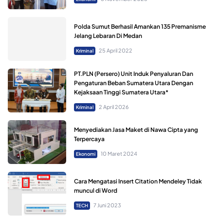
Polda Sumut Berhasil Amankan 135 Premanisme
Jelang Lebaran Di Medan
25 April 2022
Kriminal
PT.PLN (Persero) Unit Induk Penyaluran Dan
Pengaturan Beban Sumatera Utara Dengan
Kejaksaan Tinggi Sumatera Utara*
2 April 2026
Kriminal
Menyediakan Jasa Maket di Nawa Cipta yang
Terpercaya
10 Maret 2024
Ekonomi
Cara Mengatasi Insert Citation Mendeley Tidak
muncul di Word
7 Juni 2023
TECH