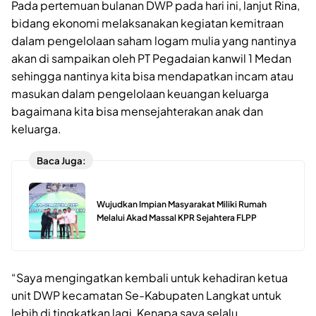
Pada pertemuan bulanan DWP pada hari ini, lanjut Rina,
bidang ekonomi melaksanakan kegiatan kemitraan
dalam pengelolaan saham logam mulia yang nantinya
akan di sampaikan oleh PT Pegadaian kanwil 1 Medan
sehingga nantinya kita bisa mendapatkan incam atau
masukan dalam pengelolaan keuangan keluarga
bagaimana kita bisa mensejahterakan anak dan
keluarga.
Baca Juga:
Wujudkan Impian Masyarakat Miliki Rumah
Melalui Akad Massal KPR Sejahtera FLPP
“Saya mengingatkan kembali untuk kehadiran ketua
unit DWP kecamatan Se-Kabupaten Langkat untuk
lebih di tingkatkan lagi, Kenapa saya selalu