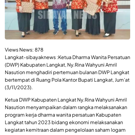
Views News:
878
Langkat-sibayaknews :Ketua Dharma Wanita Persatuan
(DWP) Kabupaten Langkat, Ny.Rina Wahyuni Amril
Nasution menghadiri pertemuan bulanan DWP Langkat
bertempat di Ruang Pola Kantor Bupati Langkat, Jum’at
(3/11/2023).
Ketua DWP Kabupaten Langkat Ny.Rina Wahyuni Amril
Nasution menyampaikan dalam rangka melaksanakan
program kerja dharma wanita persatuan Kabupaten
Langkat tahun 2023 bidang ekonomi melaksanakan
kegiatan kemitraan dalam pengelolaan saham logam