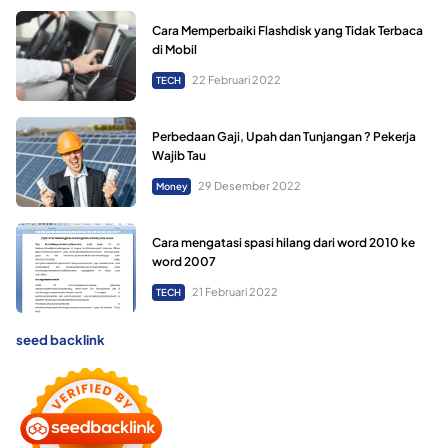
Cara Memperbaiki Flashdisk yang Tidak Terbaca
di Mobil
22 Februari 2022
TECH
Perbedaan Gaji, Upah dan Tunjangan ? Pekerja
Wajib Tau
29 Desember 2022
Money
Cara mengatasi spasi hilang dari word 2010 ke
word 2007
21 Februari 2022
TECH
seed backlink