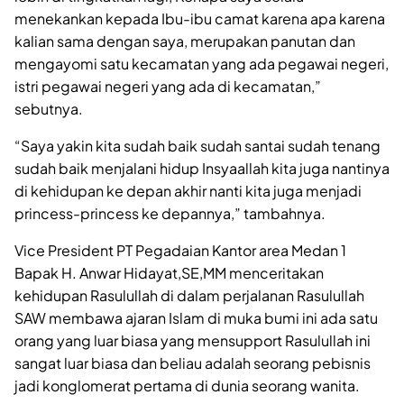
menekankan kepada Ibu-ibu camat karena apa karena
kalian sama dengan saya, merupakan panutan dan
mengayomi satu kecamatan yang ada pegawai negeri,
istri pegawai negeri yang ada di kecamatan,”
sebutnya.
“Saya yakin kita sudah baik sudah santai sudah tenang
sudah baik menjalani hidup Insyaallah kita juga nantinya
di kehidupan ke depan akhir nanti kita juga menjadi
princess-princess ke depannya,” tambahnya.
Vice President PT Pegadaian Kantor area Medan 1
Bapak H. Anwar Hidayat,SE,MM menceritakan
kehidupan Rasulullah di dalam perjalanan Rasulullah
SAW membawa ajaran Islam di muka bumi ini ada satu
orang yang luar biasa yang mensupport Rasulullah ini
sangat luar biasa dan beliau adalah seorang pebisnis
jadi konglomerat pertama di dunia seorang wanita.