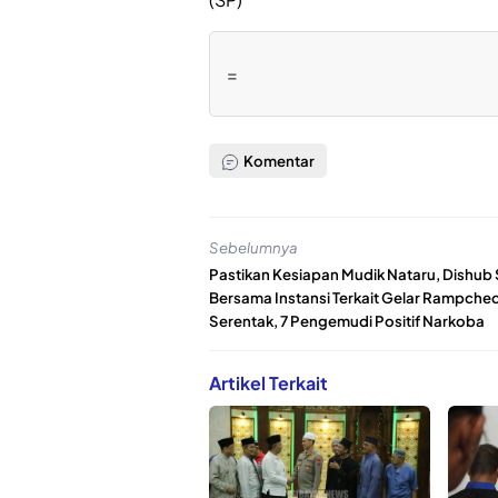
=
Komentar
Sebelumnya
Pastikan Kesiapan Mudik Nataru, Dishub
Bersama Instansi Terkait Gelar Rampche
Serentak, 7 Pengemudi Positif Narkoba
Artikel Terkait