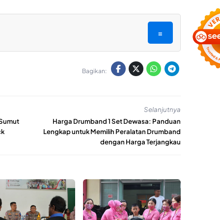
=
Bagikan:
Selanjutnya
 Sumut
Harga Drumband 1 Set Dewasa: Panduan
ck
Lengkap untuk Memilih Peralatan Drumband
dengan Harga Terjangkau