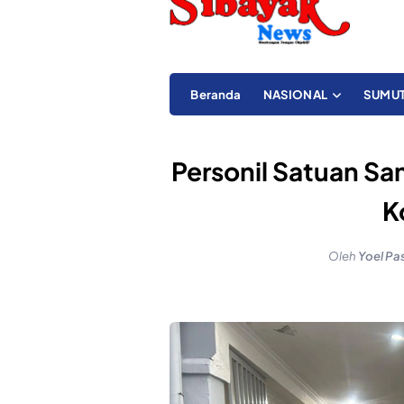
Beranda
NASIONAL
SUMU
Personil Satuan Sam
K
Oleh
Yoel Pa