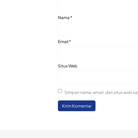
Nama
*
Email
*
Situs Web
Simpan nama, email, dan situs web sa