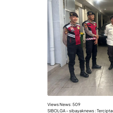
Views News:
509
SIBOLGA – sibayaknews : Tercipta