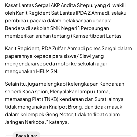
Kasat Lantas Sergai AKP Andita Sitepu. yang di wakili
oleh Kanit Regident Sat Lantas IPDA Z Ahmadi, selaku
pembina upacara dalam pelaksanaan upacara
Bendera di sekolah SMK Negeri 1 Perbaungan
memberikan arahan tentang (Kamsertibcar) Lantas.
Kanit Regident,IPDA Zulfan Ahmadi polres Sergai dalam
paparannya kepada para siswa/ Siswi yang
mengendarai sepeda motor ke sekolah agar
mengunakan HELM SN.
Selain itu, juga melengkapi kelengkapan Kendaraan
seperti Kaca spion, Menyalakan lampu utama,
memasang Plat ( TNKB) kendaraan dan Surat lainnya
tidak mengunakan Knalpot Brong. dan tidak masuk
dalam kelompok Geng Motor, tidak terlibat dalam
Jaringan Narkoba.” katanya.
Baca Juga: