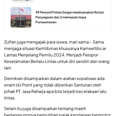
49 Personil Polres Sergai melaksanakan Rotasi
Penyegaran dan 2 memasuki masa
Purnawirawan
Zulfan juga mengajak para siswa, mari sama – Sama
menjaga situasi Kamtibmas khususnya Kamseltibcar
Lantas Menjelang Pemilu 2024. Menjadi Pelopor
Keselamatan Berlalu Lintas untuk diri sendiri dan orang
lain.
Demikian disampaikan dalam arahan sosialisasi ada
enam (6) Point yang tidak diberikan Santunan oleh
pihak PT. Jasa Raharja apa bila terjadi kecelakaan lalu
lintas.
Selain itu juga disampaikan tentang masih
berlangsungnya pemutihan pajak kendaraan bermotor