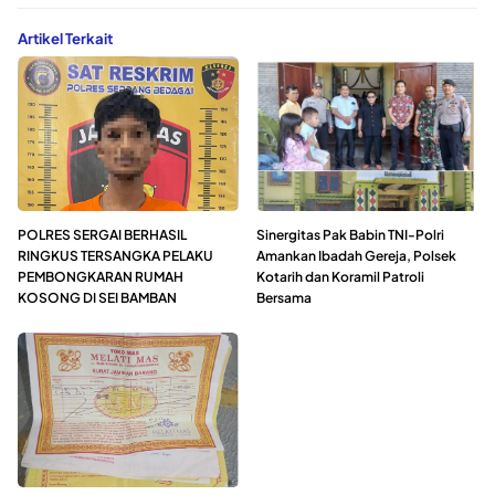
Artikel Terkait
POLRES SERGAI BERHASIL
Sinergitas Pak Babin TNI-Polri
RINGKUS TERSANGKA PELAKU
Amankan Ibadah Gereja, Polsek
PEMBONGKARAN RUMAH
Kotarih dan Koramil Patroli
KOSONG DI SEI BAMBAN
Bersama