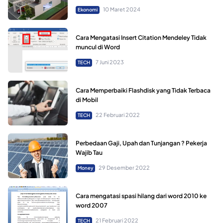
10 Maret 2024
Ekonomi
Cara Mengatasi Insert Citation Mendeley Tidak
muncul di Word
7 Juni 2023
TECH
Cara Memperbaiki Flashdisk yang Tidak Terbaca
di Mobil
22 Februari 2022
TECH
Perbedaan Gaji, Upah dan Tunjangan ? Pekerja
Wajib Tau
29 Desember 2022
Money
Cara mengatasi spasi hilang dari word 2010 ke
word 2007
21 Februari 2022
TECH