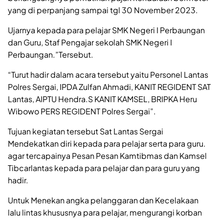
yang di perpanjang sampai tgl 30 November 2023.
Ujarnya kepada para pelajar SMK Negeri I Perbaungan
dan Guru, Staf Pengajar sekolah SMK Negeri I
Perbaungan.”Tersebut.
“Turut hadir dalam acara tersebut yaitu Personel Lantas
Polres Sergai, IPDA Zulfan Ahmadi, KANIT REGIDENT SAT
Lantas, AIPTU Hendra.S KANIT KAMSEL, BRIPKA Heru
Wibowo PERS REGIDENT Polres Sergai”.
Tujuan kegiatan tersebut Sat Lantas Sergai
Mendekatkan diri kepada para pelajar serta para guru.
agar tercapainya Pesan Pesan Kamtibmas dan Kamsel
Tibcarlantas kepada para pelajar dan para guru yang
hadir.
Untuk Menekan angka pelanggaran dan Kecelakaan
lalu lintas khususnya para pelajar, mengurangi korban