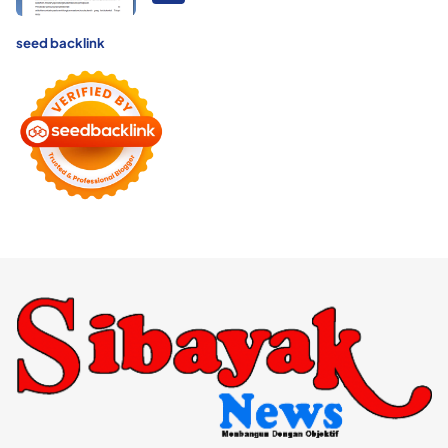
seed backlink