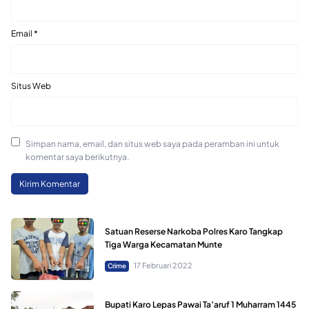
Email
*
Situs Web
Simpan nama, email, dan situs web saya pada peramban ini untuk
komentar saya berikutnya.
Satuan Reserse Narkoba Polres Karo Tangkap
Tiga Warga Kecamatan Munte
17 Februari 2022
Crime
Bupati Karo Lepas Pawai Ta’aruf 1 Muharram 1445