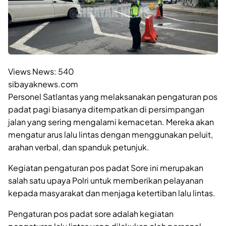
Views News:
540
sibayaknews.com
Personel Satlantas yang melaksanakan pengaturan pos
padat pagi biasanya ditempatkan di persimpangan
jalan yang sering mengalami kemacetan. Mereka akan
mengatur arus lalu lintas dengan menggunakan peluit,
arahan verbal, dan spanduk petunjuk.
Kegiatan pengaturan pos padat Sore ini merupakan
salah satu upaya Polri untuk memberikan pelayanan
kepada masyarakat dan menjaga ketertiban lalu lintas.
Pengaturan pos padat sore adalah kegiatan