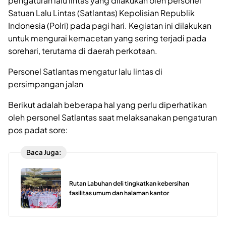
pengaturan lalu lintas yang dilakukan oleh personel
Satuan Lalu Lintas (Satlantas) Kepolisian Republik
Indonesia (Polri) pada pagi hari. Kegiatan ini dilakukan
untuk mengurai kemacetan yang sering terjadi pada
sorehari, terutama di daerah perkotaan.
Personel Satlantas mengatur lalu lintas di
persimpangan jalan
Berikut adalah beberapa hal yang perlu diperhatikan
oleh personel Satlantas saat melaksanakan pengaturan
pos padat sore:
Baca Juga:
Rutan Labuhan deli tingkatkan kebersihan
fasilitas umum dan halaman kantor