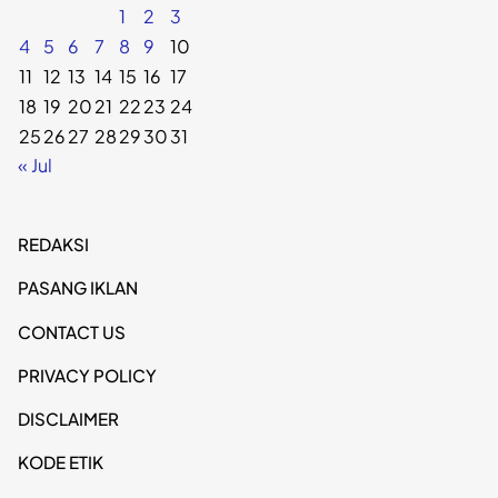
1
2
3
4
5
6
7
8
9
10
11
12
13
14
15
16
17
18
19
20
21
22
23
24
25
26
27
28
29
30
31
« Jul
REDAKSI
PASANG IKLAN
CONTACT US
PRIVACY POLICY
DISCLAIMER
KODE ETIK