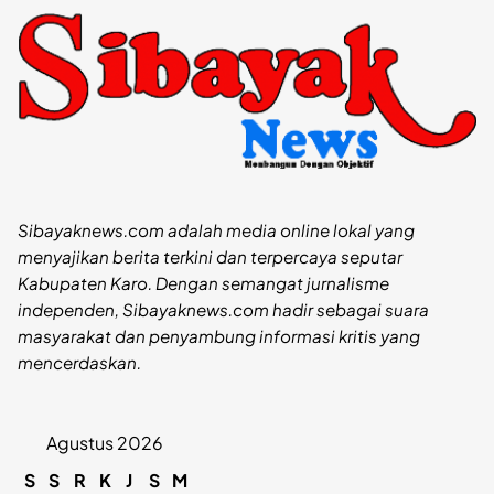
Sibayaknews.com adalah media online lokal yang
menyajikan berita terkini dan terpercaya seputar
Kabupaten Karo. Dengan semangat jurnalisme
independen, Sibayaknews.com hadir sebagai suara
masyarakat dan penyambung informasi kritis yang
mencerdaskan.
Agustus 2026
S
S
R
K
J
S
M