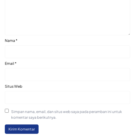
Nama
*
Email
*
Situs Web
Simpan nama, email, dan situs web saya pada peramban ini untuk
komentar saya berikutnya.