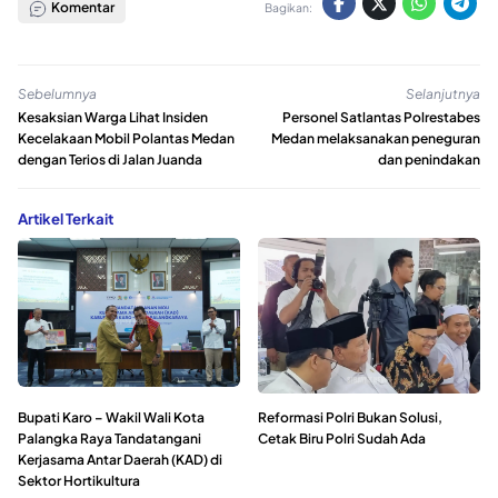
Komentar
Bagikan:
Sebelumnya
Selanjutnya
Kesaksian Warga Lihat Insiden
Personel Satlantas Polrestabes
Kecelakaan Mobil Polantas Medan
Medan melaksanakan peneguran
dengan Terios di Jalan Juanda
dan penindakan
Artikel Terkait
Bupati Karo – Wakil Wali Kota
Reformasi Polri Bukan Solusi,
Palangka Raya Tandatangani
Cetak Biru Polri Sudah Ada
Kerjasama Antar Daerah (KAD) di
Sektor Hortikultura