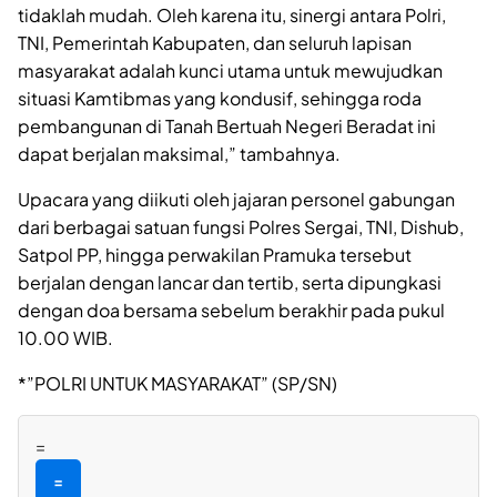
tidaklah mudah. Oleh karena itu, sinergi antara Polri,
TNI, Pemerintah Kabupaten, dan seluruh lapisan
masyarakat adalah kunci utama untuk mewujudkan
situasi Kamtibmas yang kondusif, sehingga roda
pembangunan di Tanah Bertuah Negeri Beradat ini
dapat berjalan maksimal,” tambahnya.
Upacara yang diikuti oleh jajaran personel gabungan
dari berbagai satuan fungsi Polres Sergai, TNI, Dishub,
Satpol PP, hingga perwakilan Pramuka tersebut
berjalan dengan lancar dan tertib, serta dipungkasi
dengan doa bersama sebelum berakhir pada pukul
10.00 WIB.
*”POLRI UNTUK MASYARAKAT” (SP/SN)
=
=