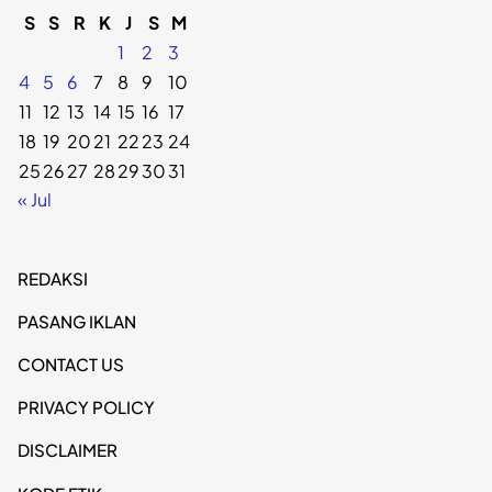
S
S
R
K
J
S
M
1
2
3
4
5
6
7
8
9
10
11
12
13
14
15
16
17
18
19
20
21
22
23
24
25
26
27
28
29
30
31
« Jul
REDAKSI
PASANG IKLAN
CONTACT US
PRIVACY POLICY
DISCLAIMER