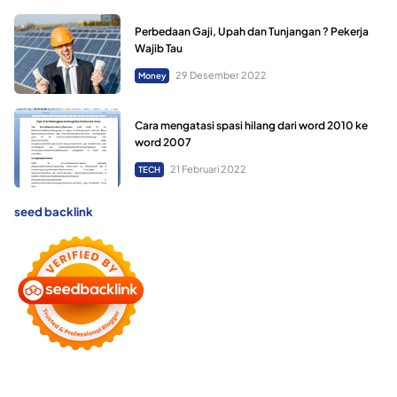
Perbedaan Gaji, Upah dan Tunjangan ? Pekerja
Wajib Tau
29 Desember 2022
Money
Cara mengatasi spasi hilang dari word 2010 ke
word 2007
21 Februari 2022
TECH
seed backlink