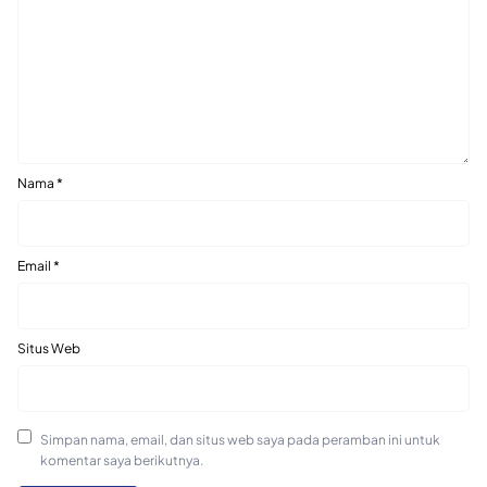
Nama
*
Email
*
Situs Web
Simpan nama, email, dan situs web saya pada peramban ini untuk
komentar saya berikutnya.