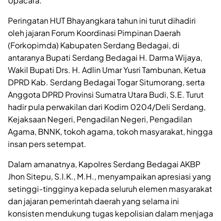
Upacara.
Peringatan HUT Bhayangkara tahun ini turut dihadiri
oleh jajaran Forum Koordinasi Pimpinan Daerah
(Forkopimda) Kabupaten Serdang Bedagai, di
antaranya Bupati Serdang Bedagai H. Darma Wijaya,
Wakil Bupati Drs. H. Adlin Umar Yusri Tambunan, Ketua
DPRD Kab. Serdang Bedagai Togar Situmorang, serta
Anggota DPRD Provinsi Sumatra Utara Budi, S.E. Turut
hadir pula perwakilan dari Kodim 0204/Deli Serdang,
Kejaksaan Negeri, Pengadilan Negeri, Pengadilan
Agama, BNNK, tokoh agama, tokoh masyarakat, hingga
insan pers setempat.
Dalam amanatnya, Kapolres Serdang Bedagai AKBP
Jhon Sitepu, S.I.K., M.H., menyampaikan apresiasi yang
setinggi-tingginya kepada seluruh elemen masyarakat
dan jajaran pemerintah daerah yang selama ini
konsisten mendukung tugas kepolisian dalam menjaga