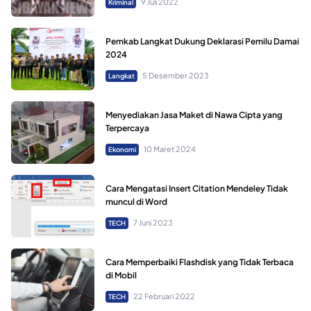
9 Juli 2022
Kriminal
Pemkab Langkat Dukung Deklarasi Pemilu Damai
2024
5 Desember 2023
Langkat
Menyediakan Jasa Maket di Nawa Cipta yang
Terpercaya
10 Maret 2024
Ekonomi
Cara Mengatasi Insert Citation Mendeley Tidak
muncul di Word
7 Juni 2023
TECH
Cara Memperbaiki Flashdisk yang Tidak Terbaca
di Mobil
22 Februari 2022
TECH