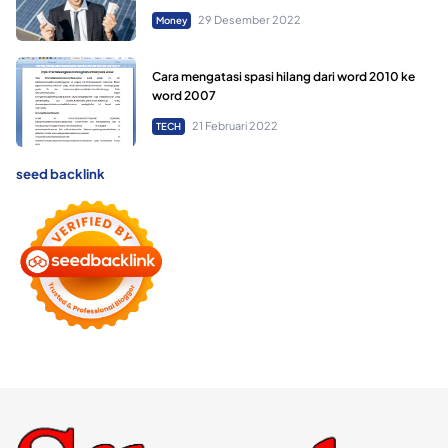
29 Desember 2022
Money
Cara mengatasi spasi hilang dari word 2010 ke
word 2007
21 Februari 2022
TECH
seed backlink