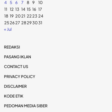
4
5
6
7
8
9
10
11
12
13
14
15
16
17
18
19
20
21
22
23
24
25
26
27
28
29
30
31
« Jul
REDAKSI
PASANG IKLAN
CONTACT US
PRIVACY POLICY
DISCLAIMER
KODE ETIK
PEDOMAN MEDIA SIBER