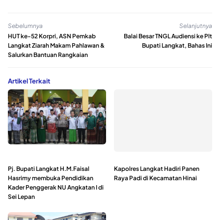
Sebelumnya
Selanjutnya
HUT ke-52 Korpri, ASN Pemkab
Balai Besar TNGL Audiensi ke Plt
Langkat Ziarah Makam Pahlawan &
Bupati Langkat, Bahas Ini
Salurkan Bantuan Rangkaian
Artikel Terkait
Pj. Bupati Langkat H.M.Faisal
Kapolres Langkat Hadiri Panen
Hasrimy membuka Pendidikan
Raya Padi di Kecamatan Hinai
Kader Penggerak NU Angkatan I di
Sei Lepan