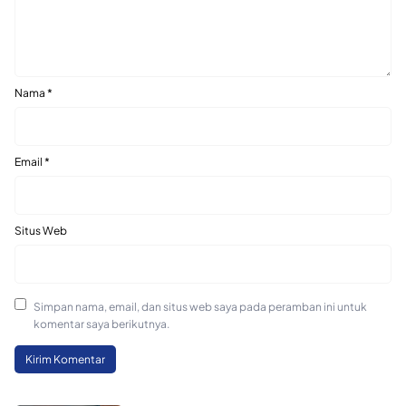
Nama
*
Email
*
Situs Web
Simpan nama, email, dan situs web saya pada peramban ini untuk
komentar saya berikutnya.