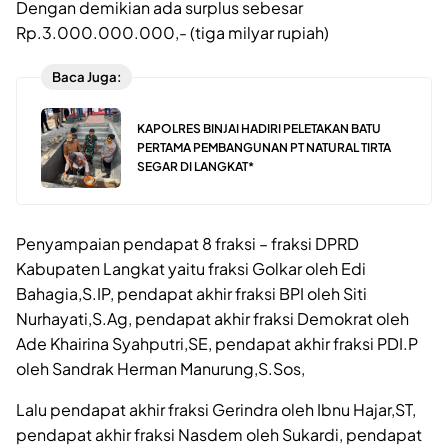
Dengan demikian ada surplus sebesar
Rp.3.000.000.000,- (tiga milyar rupiah)
Baca Juga:
KAPOLRES BINJAI HADIRI PELETAKAN BATU
PERTAMA PEMBANGUNAN PT NATURAL TIRTA
SEGAR DI LANGKAT*
Penyampaian pendapat 8 fraksi – fraksi DPRD
Kabupaten Langkat yaitu fraksi Golkar oleh Edi
Bahagia,S.IP, pendapat akhir fraksi BPI oleh Siti
Nurhayati,S.Ag, pendapat akhir fraksi Demokrat oleh
Ade Khairina Syahputri,SE, pendapat akhir fraksi PDI.P
oleh Sandrak Herman Manurung,S.Sos,
Lalu pendapat akhir fraksi Gerindra oleh Ibnu Hajar,ST,
pendapat akhir fraksi Nasdem oleh Sukardi, pendapat