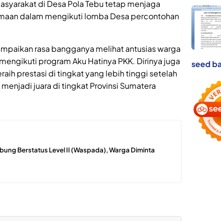
asyarakat di Desa Pola Tebu tetap menjaga
aan dalam mengikuti lomba Desa percontohan
ampaikan rasa bangganya melihat antusias warga
mengikuti program Aku Hatinya PKK. Dirinya juga
seed ba
ih prestasi di tingkat yang lebih tinggi setelah
enjadi juara di tingkat Provinsi Sumatera
bung Berstatus Level II (Waspada), Warga Diminta