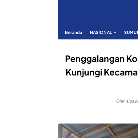
Beranda
NASIONAL
SUMU
Penggalangan Ko
Kunjungi Kecama
Oleh
sibay