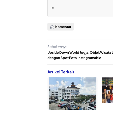
=
Komentar
Sebelumnya
Upside Down World Jogja, Objek Wisata 
dengan Spot Foto Instagramable
Artikel Terkait