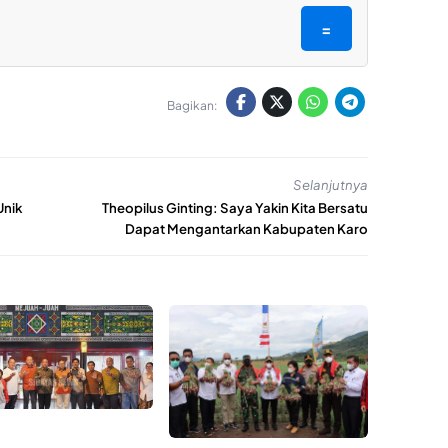
=
Bagikan:
Selanjutnya
Unik
Theopilus Ginting: Saya Yakin Kita Bersatu
Dapat Mengantarkan Kabupaten Karo