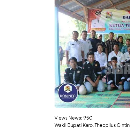
Views News:
950
Wakil Bupati Karo, Theopilus Ginti