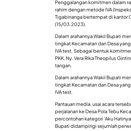
Penggalangan komitmen dalam rang
rahim dengan metode IVA (Inspeksi
Tigabinanga bertempat di kantor
(15/03.2023).
Dalam arahannya Wakil Bupati me
tingkat Kecamatan dan Desa yan
IVA test. Sebagai bentuk komitme
PKK, Ny. Vera Rika Theopilus Gin
tangan.
Dalam arahannya Wakil Bupati me
tingkat Kecamatan dan Desa yan
IVA test.
Pantauan media, usai acara terse
perjalanan ke Desa Pola Tebu Ke
percontohan kategori ‘Aku Hatinya
Bupati didampingi sejumlah perw