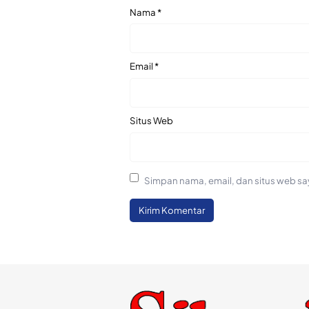
Nama
*
Email
*
Situs Web
Simpan nama, email, dan situs web sa