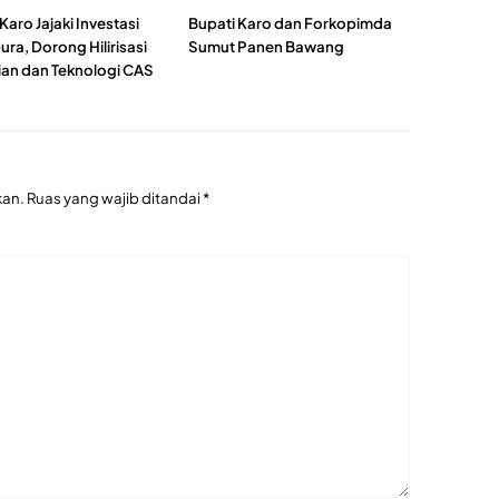
Karo Jajaki Investasi
Bupati Karo dan Forkopimda
ra, Dorong Hilirisasi
Sumut Panen Bawang
ian dan Teknologi CAS
kan.
Ruas yang wajib ditandai
*