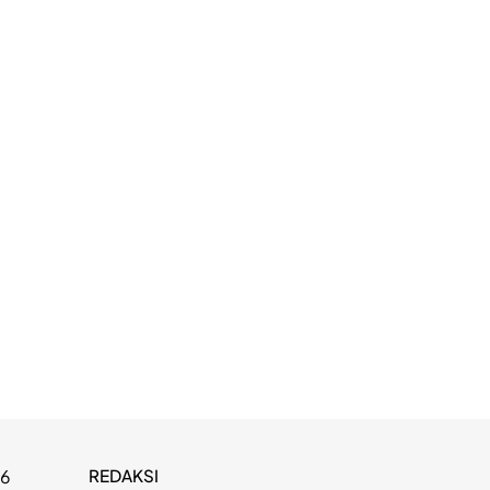
REDAKSI
26