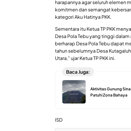
harapannya agar seluruh elemen m
komitmen dan semangat kebersam
kategori Aku Hatinya PKK.
Sementara itu Ketua TP PKK meny
Desa Pola Tebu yang tinggi dalam 
berharap Desa Pola Tebu dapat mera
tahun sebelumnya Desa Kutagaluh m
Utara,” ujar Ketua TP PKK ini.
Baca Juga:
Aktivitas Gunung Sina
Patuhi Zona Bahaya
ISD