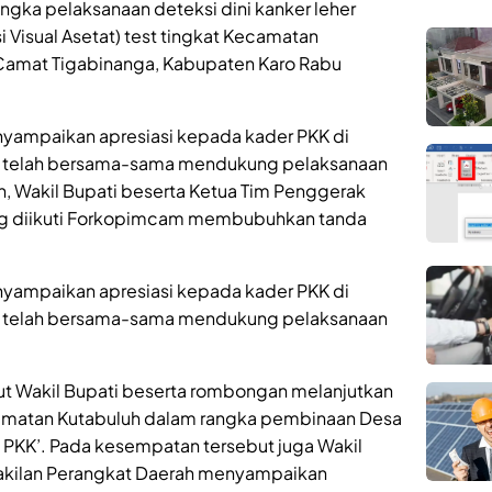
ka pelaksanaan deteksi dini kanker leher
 Visual Asetat) test tingkat Kecamatan
 Camat Tigabinanga, Kabupaten Karo Rabu
nyampaikan apresiasi kepada kader PKK di
g telah bersama-sama mendukung pelaksanaan
n, Wakil Bupati beserta Ketua Tim Penggerak
ting diikuti Forkopimcam membubuhkan tanda
nyampaikan apresiasi kepada kader PKK di
g telah bersama-sama mendukung pelaksanaan
but Wakil Bupati beserta rombongan melanjutkan
camatan Kutabuluh dalam rangka pembinaan Desa
 PKK’. Pada kesempatan tersebut juga Wakil
akilan Perangkat Daerah menyampaikan