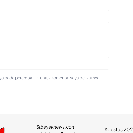
ya pada peramban ini untuk komentar saya berikutnya.
Sibayaknews.com
Agustus 20