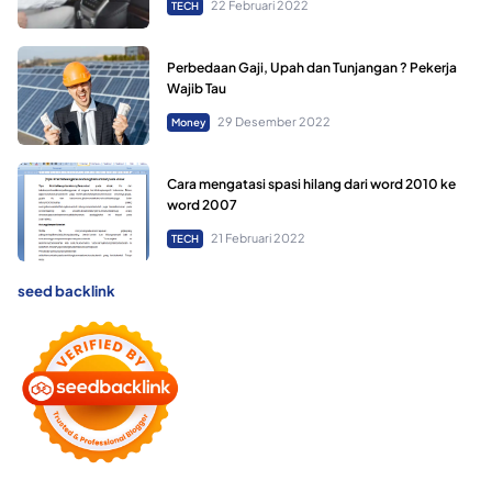
22 Februari 2022
TECH
Perbedaan Gaji, Upah dan Tunjangan ? Pekerja
Wajib Tau
29 Desember 2022
Money
Cara mengatasi spasi hilang dari word 2010 ke
word 2007
21 Februari 2022
TECH
seed backlink