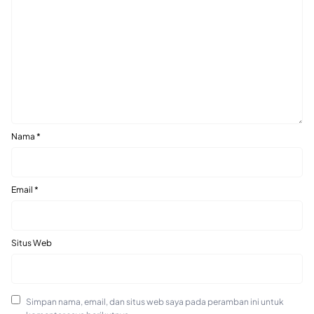
Nama
*
Email
*
Situs Web
Simpan nama, email, dan situs web saya pada peramban ini untuk