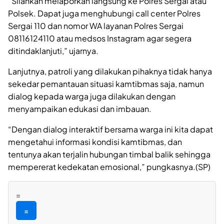
“Silahkan melaporkan langsung ke Polres Sergai atau
Polsek. Dapat juga menghubungi call center Polres
Sergai 110 dan nomor WA layanan Polres Sergai
08116124110 atau medsos Instagram agar segera
ditindaklanjuti,” ujarnya.
Lanjutnya, patroli yang dilakukan pihaknya tidak hanya
sekedar pemantauan situasi kamtibmas saja, namun
dialog kepada warga juga dilakukan dengan
menyampaikan edukasi dan imbauan.
“Dengan dialog interaktif bersama warga ini kita dapat
mengetahui informasi kondisi kamtibmas, dan
tentunya akan terjalin hubungan timbal balik sehingga
mempererat kedekatan emosional,” pungkasnya.(SP)
=
=