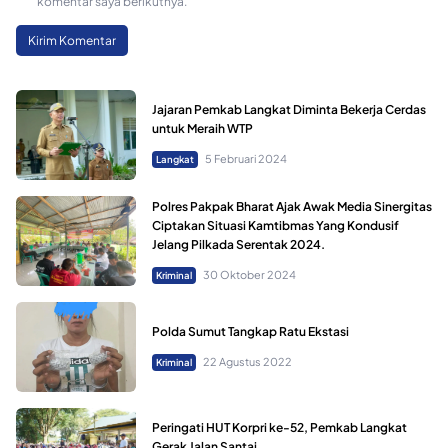
komentar saya berikutnya.
Jajaran Pemkab Langkat Diminta Bekerja Cerdas
untuk Meraih WTP
5 Februari 2024
Langkat
Polres Pakpak Bharat Ajak Awak Media Sinergitas
Ciptakan Situasi Kamtibmas Yang Kondusif
Jelang Pilkada Serentak 2024.
30 Oktober 2024
Kriminal
Polda Sumut Tangkap Ratu Ekstasi
22 Agustus 2022
Kriminal
Peringati HUT Korpri ke-52, Pemkab Langkat
Gerak Jalan Santai