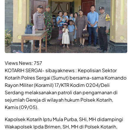
Views News:
757
KOTARIH SERGAI- sibayaknews : Kepolisian Sektor
Kotarih Polres Sergai (Sumut) bersama-sama Komando
Rayon Militer (Koramil) 17/KTR Kodim 0204/Deli
Serdang melaksanakan patroli dan pengamanan di
sejumlah Gereja di wilayah hukum Polsek Kotarih,
Kamis (09/05).
Kapolsek Kotarih Iptu Mula Purba, SHi, MH didampingi
Wakapolsek Ipda Brimen, SH, MH di Polsek Kotarih,