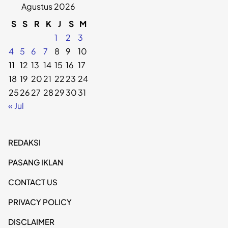
Agustus 2026
S
S
R
K
J
S
M
1
2
3
4
5
6
7
8
9
10
11
12
13
14
15
16
17
18
19
20
21
22
23
24
25
26
27
28
29
30
31
« Jul
REDAKSI
PASANG IKLAN
CONTACT US
PRIVACY POLICY
DISCLAIMER