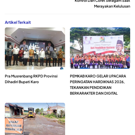
Konvoi Dan Coret Seragam Saat
Merayakan Kelulusan
Artikel Terkait
Pra Musrenbang RKPD Provinsi
PEMKAB KARO GELAR UPACARA
Dihadiri Bupati Karo
PERINGATAN HARDIKNAS 2026,
TEKANKAN PENDIDIKAN
BERKARAKTER DAN DIGITAL