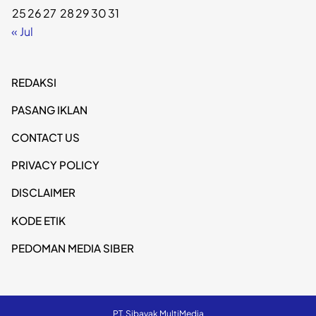
25
26
27
28
29
30
31
« Jul
REDAKSI
PASANG IKLAN
CONTACT US
PRIVACY POLICY
DISCLAIMER
KODE ETIK
PEDOMAN MEDIA SIBER
PT. Sibayak MultiMedia