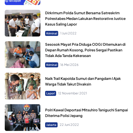
Dirkrimum Polda Sumut Bersama Satreskrim
Polrestabes Medan Lakukan Restorative Justice
Kasus Saling Lapor
1 Juni 2022
Kriminal
Sesosok Mayat Pria Diduga ODGJ Ditemukan di
Depan Rumah Kosong, Polres Sergai Pastikan
Tidak Ada Tanda Kekerasan
16 Mei 2026
Kriminal
Naik Trail Kapolda Sumut dan Pangdam I Ajak
Warga Tidak Takut Divaksin
12 November 2021
Lapor!
Polri Kawal Deportasi Mitsuhiro Taniguchi Sampai
Diterima Polisi Jepang
22 Juni 2022
Jakarta