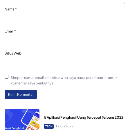
Nama
*
Email
*
Situs Web
Simpan nama, email, dan situs web saya pada peramban ini untuk
komentar saya berikutnya.
5 Aplikasi Penghasil Uang Tercepat Terbaru 2022
13 Juni 2022
TECH