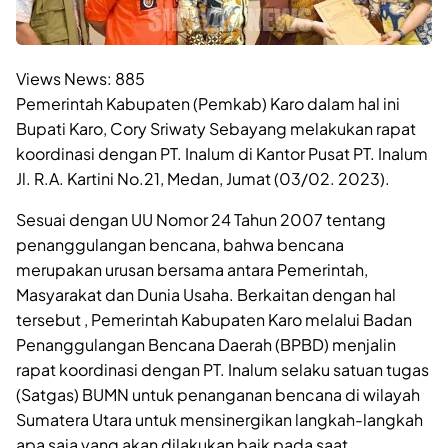
Views News:
885
Pemerintah Kabupaten (Pemkab) Karo dalam hal ini
Bupati Karo, Cory Sriwaty Sebayang melakukan rapat
koordinasi dengan PT. Inalum di Kantor Pusat PT. Inalum
Jl. R.A. Kartini No.21, Medan, Jumat (03/02. 2023).
Sesuai dengan UU Nomor 24 Tahun 2007 tentang
penanggulangan bencana, bahwa bencana
merupakan urusan bersama antara Pemerintah,
Masyarakat dan Dunia Usaha. Berkaitan dengan hal
tersebut , Pemerintah Kabupaten Karo melalui Badan
Penanggulangan Bencana Daerah (BPBD) menjalin
rapat koordinasi dengan PT. Inalum selaku satuan tugas
(Satgas) BUMN untuk penanganan bencana di wilayah
Sumatera Utara untuk mensinergikan langkah-langkah
apa saja yang akan dilakukan baik pada saat