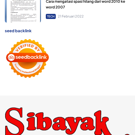
Cara mengatasi spasi hilang dari word 2010 ke
word 2007
21 Februari 2022
TECH
seed backlink