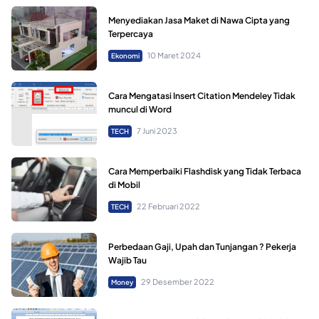
Menyediakan Jasa Maket di Nawa Cipta yang
Terpercaya
10 Maret 2024
Ekonomi
Cara Mengatasi Insert Citation Mendeley Tidak
muncul di Word
7 Juni 2023
TECH
Cara Memperbaiki Flashdisk yang Tidak Terbaca
di Mobil
22 Februari 2022
TECH
Perbedaan Gaji, Upah dan Tunjangan ? Pekerja
Wajib Tau
29 Desember 2022
Money