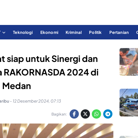
T
Teknologi
Ekonomi
Kriminal
Politik
Pertanian
 siap untuk Sinergi dan
da RAKORNASDA 2024 di
Medan
aribu
-
12 Desember 2024, 07:13
Bagikan: