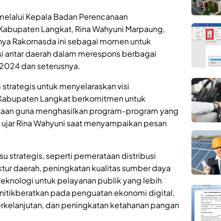
, melalui Kepala Badan Perencanaan
abupaten Langkat, Rina Wahyuni Marpaung,
nya Rakornasda ini sebagai momen untuk
si antar daerah dalam merespons berbagai
2024 dan seterusnya.
strategis untuk menyelaraskan visi
Kabupaten Langkat berkomitmen untuk
naan guna menghasilkan program-program yang
n,” ujar Rina Wahyuni saat menyampaikan pesan
 strategis, seperti pemerataan distribusi
tur daerah, peningkatan kualitas sumber daya
eknologi untuk pelayanan publik yang lebih
menitikberatkan pada penguatan ekonomi digital,
rkelanjutan, dan peningkatan ketahanan pangan