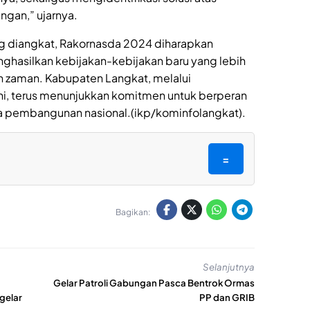
ngan,” ujarnya.
ng diangkat, Rakornasda 2024 diharapkan
nghasilkan kebijakan-kebijakan baru yang lebih
 zaman. Kabupaten Langkat, melalui
ini, terus menunjukkan komitmen untuk berperan
 pembangunan nasional.(ikp/kominfolangkat).
=
Bagikan:
Selanjutnya
Gelar Patroli Gabungan Pasca Bentrok Ormas
gelar
PP dan GRIB