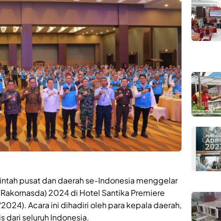
tah pusat dan daerah se-Indonesia menggelar
(Rakornasda) 2024 di Hotel Santika Premiere
024). Acara ini dihadiri oleh para kepala daerah,
is dari seluruh Indonesia.