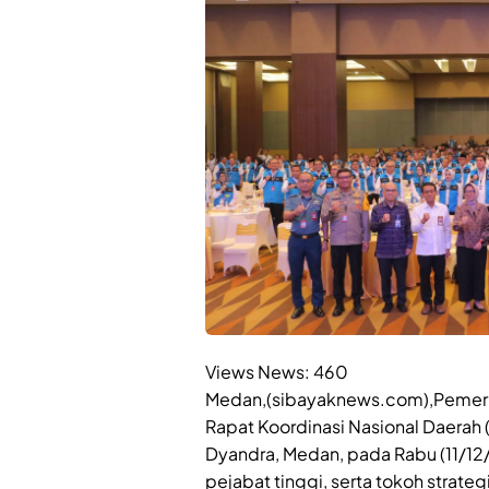
Views News:
460
Medan,(sibayaknews.com),Pemerin
Rapat Koordinasi Nasional Daerah 
Dyandra, Medan, pada Rabu (11/12/2
pejabat tinggi, serta tokoh strateg