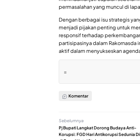
permasalahan yang muncul di lapa
Dengan berbagai isu strategis ya
menjadi pijakan penting untuk me
responsif terhadap perkembangan
partisipasinya dalam Rakornasda 
aktif dalam menyukseskan agenda
=
Komentar
Sebelumnya
Pj Bupati Langkat Dorong Budaya Anti-
Korupsi: FGD Hari Antikorupsi Sedunia Di