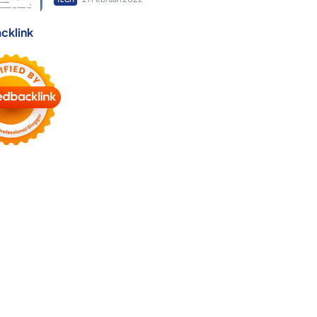
cklink