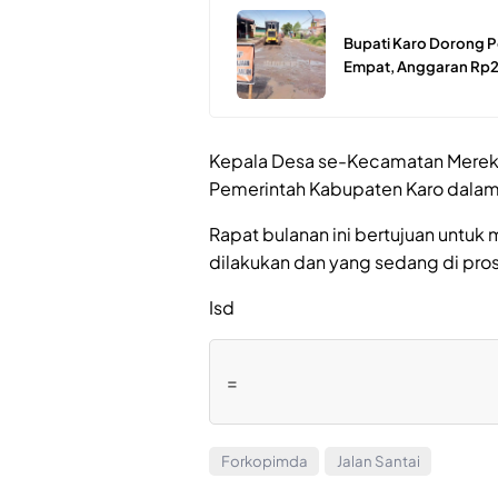
Bupati Karo Dorong 
Empat, Anggaran Rp2,
Kepala Desa se-Kecamatan Merek
Pemerintah Kabupaten Karo dalam r
Rapat bulanan ini bertujuan unt
dilakukan dan yang sedang di pro
Isd
=
Forkopimda
Jalan Santai