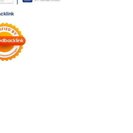
cklink