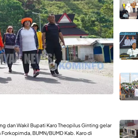
ng dan Wakil Bupati Karo Theopilus Ginting gelar
an Forkopimda, BUMN/BUMD Kab. Karo di