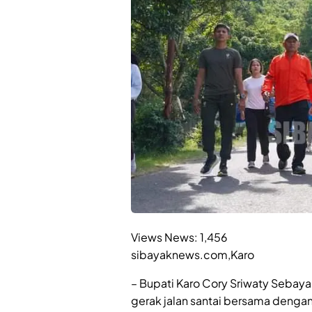
Views News:
1,456
sibayaknews.com,Karo
– Bupati Karo Cory Sriwaty Sebaya
gerak jalan santai bersama deng