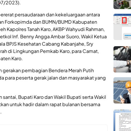
07/2023).
pererat persaudaraan dan kekeluargaan antara
gan Forkopimda dan BUMN/BUMD Kabupaten
ti oleh Kapolres Tanah Karo, AKBP Wahyudi Rahman,
etkol Inf. Benny Angga Ambar Suoro, Wakil Ketua
pala BPJS Kesehatan Cabang Kabanjahe, Sry
rah di Lingkungan Pemkab Karo, para Camat,
aten Karo.
kan gerakan pembagian Bendera Merah Putih
 para peserta gerak jalan dan masyarakat yang
 santai, Bupati Karo dan Wakil Bupati serta Wakil
an untuk hadir dalam rapat bulanan bersama
.