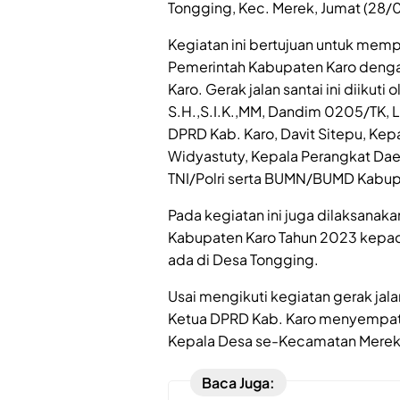
Tongging, Kec. Merek, Jumat (28/
Kegiatan ini bertujuan untuk mem
Pemerintah Kabupaten Karo den
Karo. Gerak jalan santai ini diiku
S.H.,S.I.K.,MM, Dandim 0205/TK, L
DPRD Kab. Karo, Davit Sitepu, Ke
Widyastuty, Kepala Perangkat Dae
TNI/Polri serta BUMN/BUMD Kabup
Pada kegiatan ini juga dilaksana
Kabupaten Karo Tahun 2023 kepada
ada di Desa Tongging.
Usai mengikuti kegiatan gerak jalan
Ketua DPRD Kab. Karo menyempatk
Kepala Desa se-Kecamatan Merek
Baca Juga: