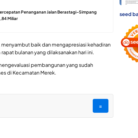
Percepatan Penanganan Jalan Berastagi–Simpang
seed ba
84 Miliar
 menyambut baik dan mengapresiasi kehadiran
apat bulanan yang dilaksanakan hari ini.
uk mengevaluasi pembangunan yang sudah
ses di Kecamatan Merek.
=