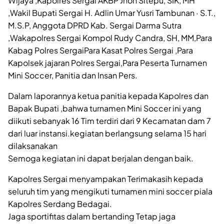
Wijaya ,Kapolres Sergai AKBP Jhon Sitepu, SIK, MH
,Wakil Bupati Sergai H. Adlin Umar Yusri Tambunan · S.T.,
M.S.P, Anggota DPRD Kab. Sergai Darma Sutra
,Wakapolres Sergai Kompol Rudy Candra, SH, MM,Para
Kabag Polres SergaiPara Kasat Polres Sergai ,Para
Kapolsek jajaran Polres Sergai,Para Peserta Turnamen
Mini Soccer, Panitia dan Insan Pers.
Dalam laporannya ketua panitia kepada Kapolres dan
Bapak Bupati ,bahwa turnamen Mini Soccer ini yang
diikuti sebanyak 16 Tim terdiri dari 9 Kecamatan dam 7
dari luar instansi.kegiatan berlangsung selama 15 hari
dilaksanakan
Semoga kegiatan ini dapat berjalan dengan baik.
Kapolres Sergai menyampakan Terimakasih kepada
seluruh tim yang mengikuti turnamen mini soccer piala
Kapolres Serdang Bedagai.
Jaga sportifitas dalam bertanding Tetap jaga