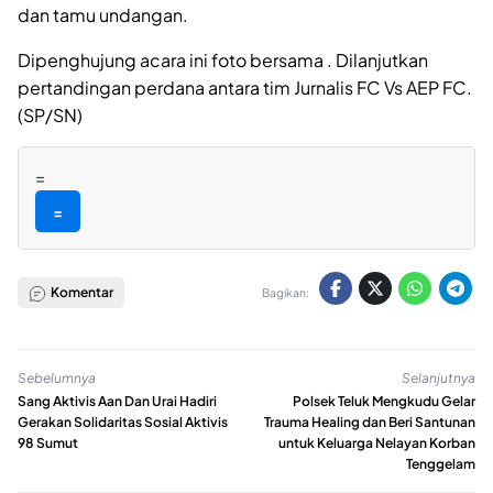
dan tamu undangan.
Dipenghujung acara ini foto bersama . Dilanjutkan
pertandingan perdana antara tim Jurnalis FC Vs AEP FC.
(SP/SN)
=
=
Komentar
Bagikan:
Sebelumnya
Selanjutnya
Sang Aktivis Aan Dan Urai Hadiri
Polsek Teluk Mengkudu Gelar
Gerakan Solidaritas Sosial Aktivis
Trauma Healing dan Beri Santunan
98 Sumut
untuk Keluarga Nelayan Korban
Tenggelam