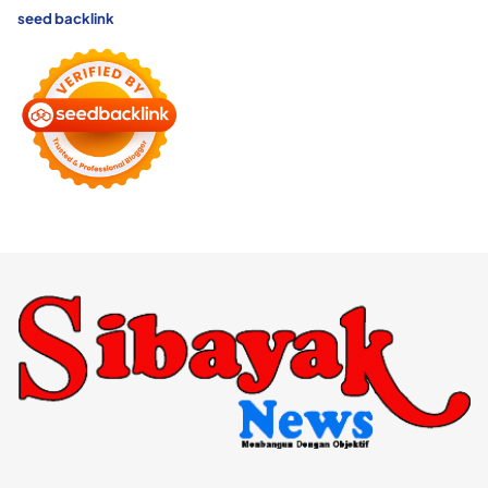
seed backlink