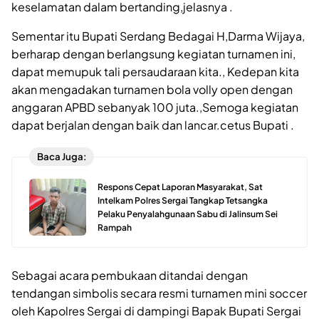
keselamatan dalam bertanding,jelasnya .
Sementar itu Bupati Serdang Bedagai H,Darma Wijaya,
berharap dengan berlangsung kegiatan turnamen ini,
dapat memupuk tali persaudaraan kita., Kedepan kita
akan mengadakan turnamen bola volly open dengan
anggaran APBD sebanyak 100 juta.,Semoga kegiatan
dapat berjalan dengan baik dan lancar.cetus Bupati .
Baca Juga:
Respons Cepat Laporan Masyarakat, Sat
Intelkam Polres Sergai Tangkap Tetsangka
Pelaku Penyalahgunaan Sabu di Jalinsum Sei
Rampah
Sebagai acara pembukaan ditandai dengan
tendangan simbolis secara resmi turnamen mini soccer
oleh Kapolres Sergai di dampingi Bapak Bupati Sergai