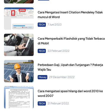
Cara Mengatasi Insert Citation Mendeley Tidak
muncul di Word
7 Juni 2023
TECH
Cara Memperbaiki Flashdisk yang Tidak Terbaca
di Mobil
22 Februari 2022
TECH
Perbedaan Gaji, Upah dan Tunjangan ? Pekerja
Wajib Tau
29 Desember 2022
Money
Cara mengatasi spasi hilang dari word 2010 ke
word 2007
21 Februari 2022
TECH