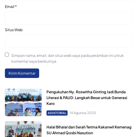
Email
*
Situs Web
Simpan nama, email, dan situs web saya pada peramban ini untuk
komentar saya berikutnya.
Pengukuhan Ny. Roswitha Ginting Jadi Bunda
Literasi & PAUD: Langkah Besar untuk Generasi
Karo
14 Agustus 2025
ADVETORIAL
Halal Bihalal dan Serah Terima Kakanwil Kemenag
SU Ahmad Qosbi Nasution