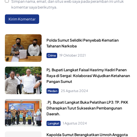
Simpan nama, email, dan situs web saya pada peramban ini untuk
komentar saya berikutnya.
Polda Sumut Selidiki Penyebab Kematian
Tahanan Narkoba
19 Oktober 2021
Crime
Pj. Bupati Langkat Faisal Hasrimy Hadiri Panen
Raya di Sergai: Kolaborasi Wujudkan Ketahanan
Pangan Sumut
25 Agustus 2024
Medan
.Pj. Bupati Langkat Buka Pelatihan LP3: TP. PKK
Diharapkan Turut Sukseskan Pembangunan
Daerah.
1 Agustus 2024
Langkat
Kapolda Sumut Berangkatkan Umroh Anggota