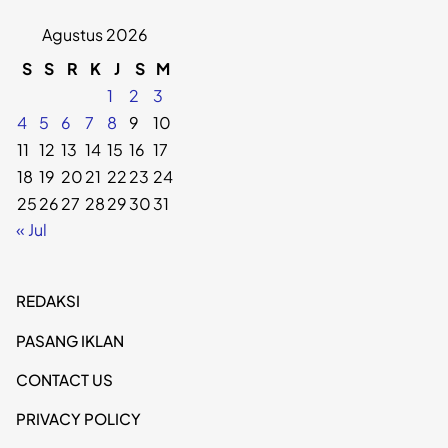
Agustus 2026
S
S
R
K
J
S
M
1
2
3
4
5
6
7
8
9
10
11
12
13
14
15
16
17
18
19
20
21
22
23
24
25
26
27
28
29
30
31
« Jul
REDAKSI
PASANG IKLAN
CONTACT US
PRIVACY POLICY