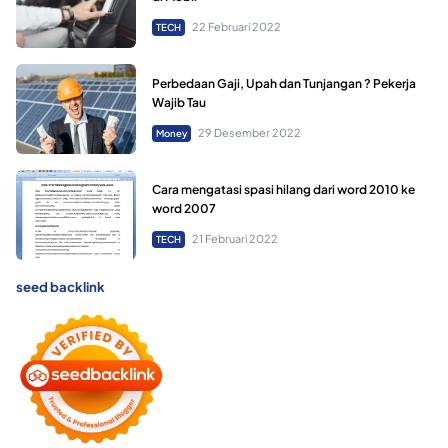
22 Februari 2022
TECH
Perbedaan Gaji, Upah dan Tunjangan ? Pekerja
Wajib Tau
29 Desember 2022
Money
Cara mengatasi spasi hilang dari word 2010 ke
word 2007
21 Februari 2022
TECH
seed backlink