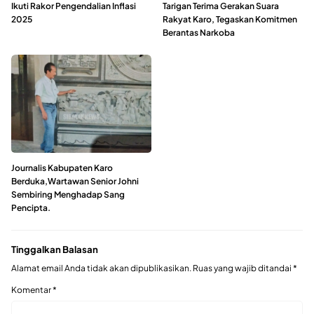
Ikuti Rakor Pengendalian Inflasi
Tarigan Terima Gerakan Suara
2025
Rakyat Karo, Tegaskan Komitmen
Berantas Narkoba
Journalis Kabupaten Karo
Berduka,Wartawan Senior Johni
Sembiring Menghadap Sang
Pencipta.
Tinggalkan Balasan
Alamat email Anda tidak akan dipublikasikan.
Ruas yang wajib ditandai
*
Komentar
*