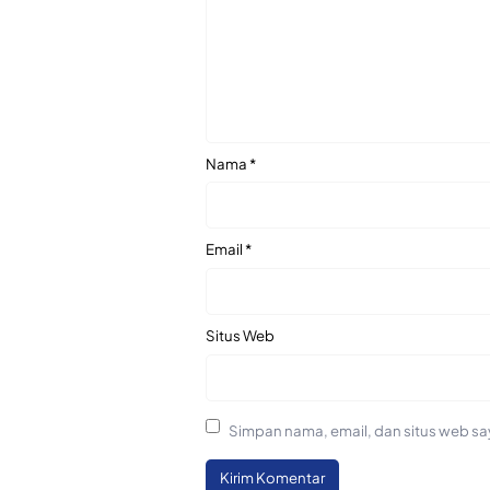
Nama
*
Email
*
Situs Web
Simpan nama, email, dan situs web sa