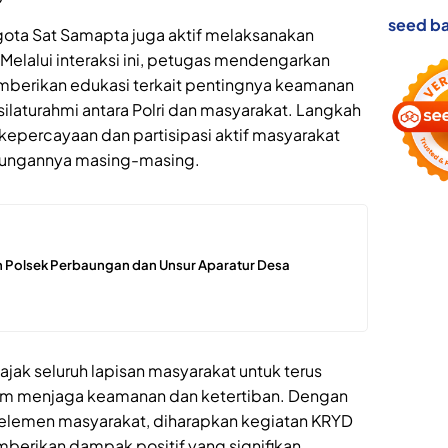
seed ba
ggota Sat Samapta juga aktif melaksanakan
 Melalui interaksi ini, petugas mendengarkan
mberikan edukasi terkait pentingnya keamanan
silaturahmi antara Polri dan masyarakat. Langkah
epercayaan dan partisipasi aktif masyarakat
kungannya masing-masing.
 Polsek Perbaungan dan Unsur Aparatur Desa
ak seluruh lapisan masyarakat untuk terus
alam menjaga keamanan dan ketertiban. Dengan
ruh elemen masyarakat, diharapkan kegiatan KRYD
memberikan dampak positif yang signifikan