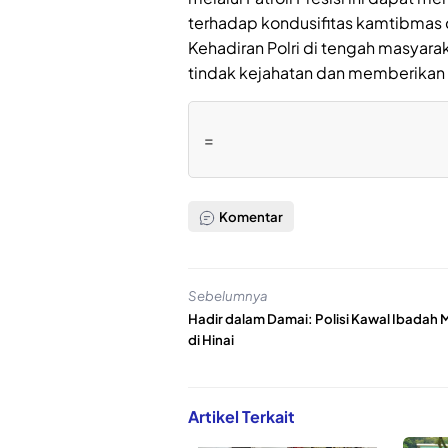
terhadap kondusifitas kamtibmas d
Kehadiran Polri di tengah masyar
tindak kejahatan dan memberikan 
=
Komentar
Sebelumnya
Hadir dalam Damai: Polisi Kawal Ibadah
di Hinai
Artikel Terkait