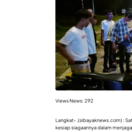
Views News:
292
Langkat- ,(sibayaknews.com) : S
kesiap siagaannya dalam menjaga