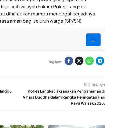
i seluruh wilayah hukum Polres Langkat.
akat diharapkan mampu mencegah terjadinya
rasa aman bagi seluruh warga.(SP/SN)
=
Bagikan:
Selanjutnya
 Minggu
Polres Langkat laksanakan Pengamanan di
Vihara Buddha dalam Rangka Peringatan Hari
Raya Waisak 2025.