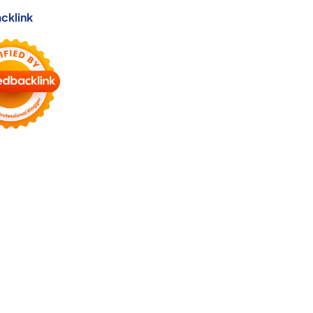
cklink