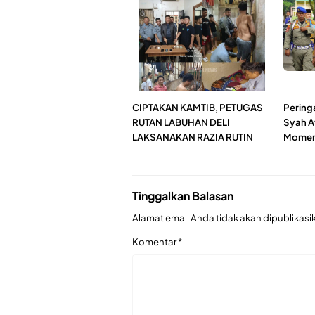
CIPTAKAN KAMTIB, PETUGAS
Peringa
RUTAN LABUHAN DELI
Syah A
LAKSANAKAN RAZIA RUTIN
Momen
Tinggalkan Balasan
Alamat email Anda tidak akan dipublikasi
Komentar
*