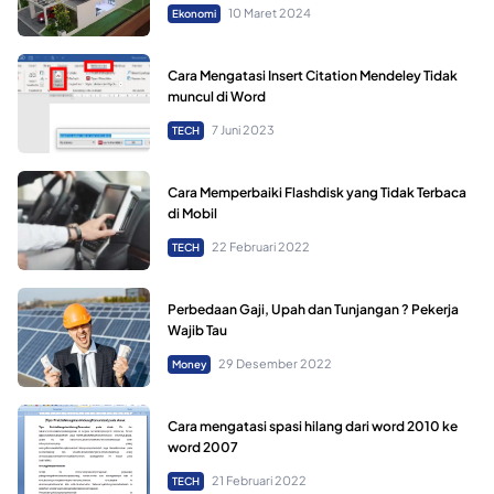
10 Maret 2024
Ekonomi
Cara Mengatasi Insert Citation Mendeley Tidak
muncul di Word
7 Juni 2023
TECH
Cara Memperbaiki Flashdisk yang Tidak Terbaca
di Mobil
22 Februari 2022
TECH
Perbedaan Gaji, Upah dan Tunjangan ? Pekerja
Wajib Tau
29 Desember 2022
Money
Cara mengatasi spasi hilang dari word 2010 ke
word 2007
21 Februari 2022
TECH