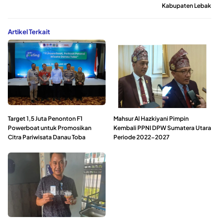
Kabupaten Lebak
Artikel Terkait
Target 1,5 Juta Penonton F1
Mahsur Al Hazkiyani Pimpin
Powerboat untuk Promosikan
Kembali PPNI DPW Sumatera Utara
Citra Pariwisata Danau Toba
Periode 2022-2027