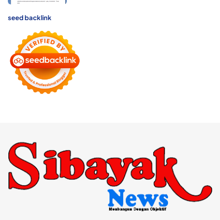
seed backlink