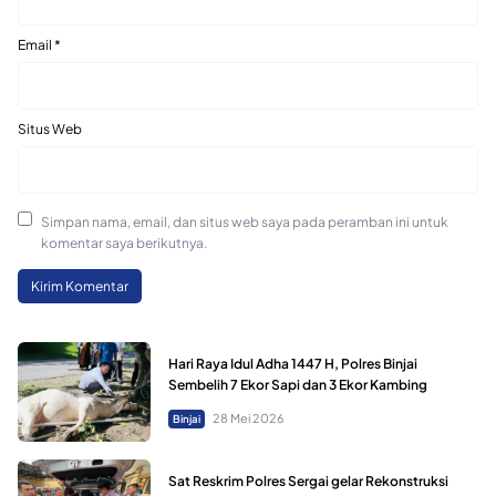
Email
*
Situs Web
Simpan nama, email, dan situs web saya pada peramban ini untuk
komentar saya berikutnya.
Hari Raya Idul Adha 1447 H, Polres Binjai
Sembelih 7 Ekor Sapi dan 3 Ekor Kambing
28 Mei 2026
Binjai
Sat Reskrim Polres Sergai gelar Rekonstruksi