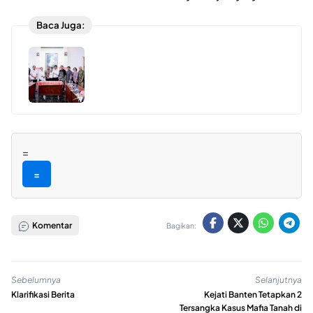
Baca Juga:
=
=
Komentar
Bagikan:
Sebelumnya
Selanjutnya
Klarifikasi Berita
Kejati Banten Tetapkan 2
Tersangka Kasus Mafia Tanah di