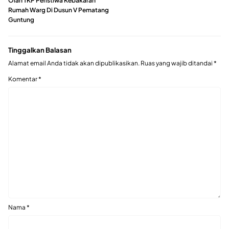
Olah TKP Peristiwa Kebakaran
Rumah Warg Di Dusun V Pematang
Guntung
Tinggalkan Balasan
Alamat email Anda tidak akan dipublikasikan.
Ruas yang wajib ditandai
*
Komentar
*
Nama
*