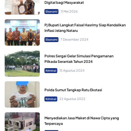
Digital bagi Masyarakat
11 Mei 2026
Ekonomi
Pj Bupati Langkat Faisal Hasrimy Siap Kendalikan
Inflasi Jelang Nataru
7 Desember 2024
Ekonomi
Polres Sergai Gelar Simulasi Pengamanan
Pilkada Serantak Tahun 2024
15 Agustus 2024
Kriminal
Polda Sumut Tangkap Ratu Ekstasi
22 Agustus 2022
Kriminal
Menyediakan Jasa Maket di Nawa Cipta yang
Terpercaya