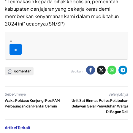
” Terimakasih kepada pihak kepolisian, pemerintah
kabupaten dan jajaran yang bekerja keras demi
memberikan kenyamanan kami dalam mudik tahun
2024 ini” ucapnya.(SN/SP)
=
=
Komentar
Bagikan:
Sebelumnya
Selanjutnya
Waka Poldasu Kunjungi Pos PAM
Unit Sat Binmas Polres Pelabuhan
Perbaungan dan Pantai Cermin
Belawan Gelar Penyuluhan Warga
Di Bagan Deli
Artikel Terkait