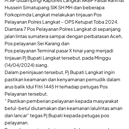
M.AP didampingi Kapolres Langkat AKBP Faisal Rahmat
Hussein Simatupang SIK SH MH dan beberapa
Forkopimda Langkat melakukan tinjauan Pos
Pelayanan Polres Langkat – OPS Ketupat Toba 2024.
Diantara 7 Pos Pelayanan Polres Langkat di sepanjang
jalan lintas sumatera sampai dengan perbatasan Aceh,
Pos pelayanan Sei Karang dan
Pos pelayanan Terminal pasar X hinai yang menjadi
tinjauan Pj Bupati Langkat tersebut, pada Minggu
(14/04/2024) siang.
Dalam peninjauan tersebut, Pj Bupati Langkat ingin
pastikan keamanan dan kenyamanan pemudik dalam
arus balik Idul Fitri 1445 H terhadap petugas Pos
Pelayanan tersebut.
” Pastikan pemberian pelayanan kepada masyarakat
betul-betul diutamakan dan keamanan lalulintas aman
dan lancar” tegas Pj Bupati kepada petugas pos
pelayanan.