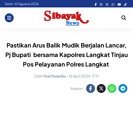
Skip
Senin, 10 Agustus 2026
to
content
Pastikan Arus Balik Mudik Berjalan Lancar,
Pj Bupati bersama Kapolres Langkat Tinjau
Pos Pelayanan Polres Langkat
Oleh
Yoel Pasaribu
-
15 April 2024, 17:17
Bagikan: