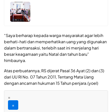
“Saya berharap kepada warga masyarakat agar lebih
berhati-hati dan memperhatikan uang yang digunakan
dalam bertransaksi, terlebih saat ini menjelang hari
besar keagamaan yaitu Natal dan tahun baru”
himbaunya.
Atas perbuatannya, RS dijerat Pasal 36 Ayat (2) dan (3)
dari UU RI No. 07 Tahun 2011, Tentang Mata Uang
dengan ancaman hukuman 15 Tahun penjara.(yoel)
=
=