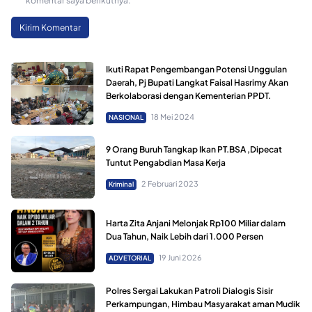
komentar saya berikutnya.
Ikuti Rapat Pengembangan Potensi Unggulan
Daerah, Pj Bupati Langkat Faisal Hasrimy Akan
Berkolaborasi dengan Kementerian PPDT.
18 Mei 2024
NASIONAL
9 Orang Buruh Tangkap Ikan PT.BSA ,Dipecat
Tuntut Pengabdian Masa Kerja
2 Februari 2023
Kriminal
Harta Zita Anjani Melonjak Rp100 Miliar dalam
Dua Tahun, Naik Lebih dari 1.000 Persen
19 Juni 2026
ADVETORIAL
Polres Sergai Lakukan Patroli Dialogis Sisir
Perkampungan, Himbau Masyarakat aman Mudik