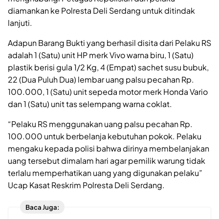
diamankan ke Polresta Deli Serdang untuk ditindak
lanjuti.
Adapun Barang Bukti yang berhasil disita dari Pelaku RS
adalah 1 (Satu) unit HP merk Vivo warna biru, 1 (Satu)
plastik berisi gula 1/2 Kg, 4 (Empat) sachet susu bubuk,
22 (Dua Puluh Dua) lembar uang palsu pecahan Rp.
100.000, 1 (Satu) unit sepeda motor merk Honda Vario
dan 1 (Satu) unit tas selempang warna coklat.
“Pelaku RS menggunakan uang palsu pecahan Rp.
100.000 untuk berbelanja kebutuhan pokok. Pelaku
mengaku kepada polisi bahwa dirinya membelanjakan
uang tersebut dimalam hari agar pemilik warung tidak
terlalu memperhatikan uang yang digunakan pelaku”
Ucap Kasat Reskrim Polresta Deli Serdang.
Baca Juga: