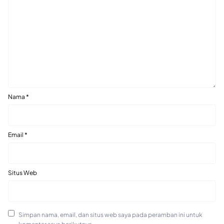
Nama
*
Email
*
Situs Web
Simpan nama, email, dan situs web saya pada peramban ini untuk