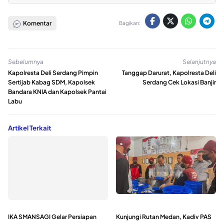
Komentar
Bagikan:
Sebelumnya
Selanjutnya
Kapolresta Deli Serdang Pimpin
Tanggap Darurat, Kapolresta Deli
Sertijab Kabag SDM, Kapolsek
Serdang Cek Lokasi Banjir
Bandara KNIA dan Kapolsek Pantai
Labu
Artikel Terkait
IKA SMANSAGI Gelar Persiapan
Kunjungi Rutan Medan, Kadiv PAS