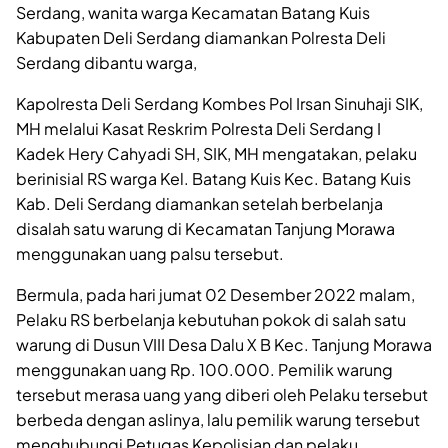
Serdang, wanita warga Kecamatan Batang Kuis
Kabupaten Deli Serdang diamankan Polresta Deli
Serdang dibantu warga,
Kapolresta Deli Serdang Kombes Pol Irsan Sinuhaji SIK,
MH melalui Kasat Reskrim Polresta Deli Serdang I
Kadek Hery Cahyadi SH, SIK, MH mengatakan, pelaku
berinisial RS warga Kel. Batang Kuis Kec. Batang Kuis
Kab. Deli Serdang diamankan setelah berbelanja
disalah satu warung di Kecamatan Tanjung Morawa
menggunakan uang palsu tersebut.
Bermula, pada hari jumat 02 Desember 2022 malam,
Pelaku RS berbelanja kebutuhan pokok di salah satu
warung di Dusun VIII Desa Dalu X B Kec. Tanjung Morawa
menggunakan uang Rp. 100.000. Pemilik warung
tersebut merasa uang yang diberi oleh Pelaku tersebut
berbeda dengan aslinya, lalu pemilik warung tersebut
menghubungi Petugas Kepolisian dan pelaku