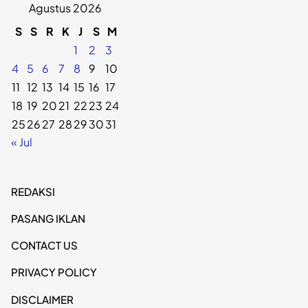
Agustus 2026
S
S
R
K
J
S
M
1
2
3
4
5
6
7
8
9
10
11
12
13
14
15
16
17
18
19
20
21
22
23
24
25
26
27
28
29
30
31
« Jul
REDAKSI
PASANG IKLAN
CONTACT US
PRIVACY POLICY
DISCLAIMER