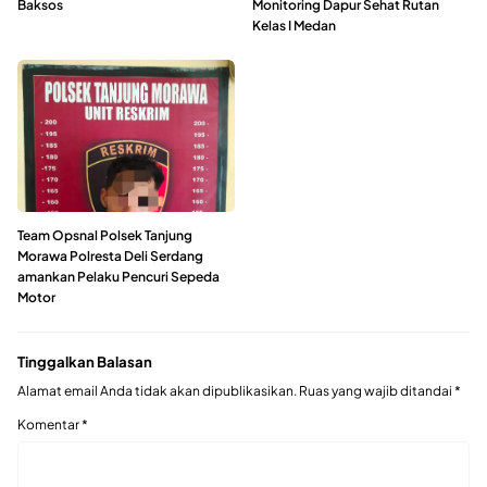
Baksos
Monitoring Dapur Sehat Rutan
Kelas I Medan
Team Opsnal Polsek Tanjung
Morawa Polresta Deli Serdang
amankan Pelaku Pencuri Sepeda
Motor
Tinggalkan Balasan
Alamat email Anda tidak akan dipublikasikan.
Ruas yang wajib ditandai
*
Komentar
*