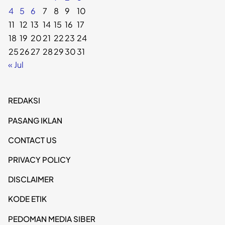
4
5
6
7
8
9
10
11
12
13
14
15
16
17
18
19
20
21
22
23
24
25
26
27
28
29
30
31
« Jul
REDAKSI
PASANG IKLAN
CONTACT US
PRIVACY POLICY
DISCLAIMER
KODE ETIK
PEDOMAN MEDIA SIBER