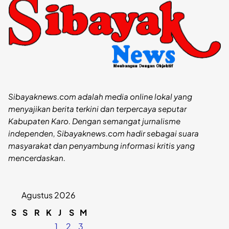
Sibayaknews.com adalah media online lokal yang
menyajikan berita terkini dan terpercaya seputar
Kabupaten Karo. Dengan semangat jurnalisme
independen, Sibayaknews.com hadir sebagai suara
masyarakat dan penyambung informasi kritis yang
mencerdaskan.
Agustus 2026
S
S
R
K
J
S
M
1
2
3