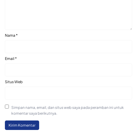
Nama
*
Email
*
Situs Web
Simpan nama, email, dan situs web saya pada peramban ini untuk
komentar saya berikutnya.