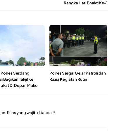
Rangka Hari Bhakti Ke-1
 Polres Serdang
Polres Sergai Gelar Patroli dan
 Bagikan Takjil Ke
Razia Kegiatan Rutin
akat Di Depan Mako
kan.
Ruas yang wajib ditandai
*