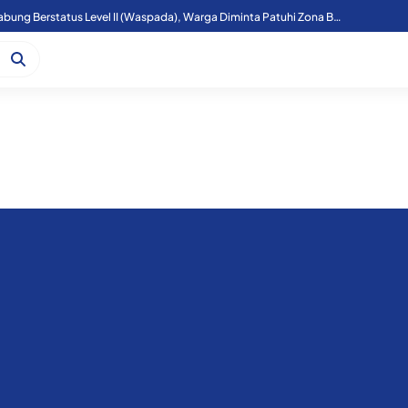
Aktivitas Gunung Sinabung Berstatus Level II (Waspada), Warga Diminta Patuhi Zona Bahaya