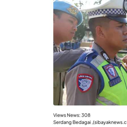
Views News:
308
Serdang Bedagai ,(sibayaknews.co