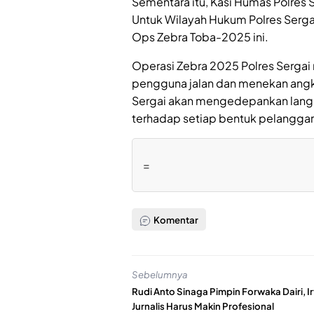
Sementara itu, Kasi Humas Polres 
Untuk Wilayah Hukum Polres Serga
Ops Zebra Toba-2025 ini.
Operasi Zebra 2025 Polres Serga
pengguna jalan dan menekan angka
Sergai akan mengedepankan langk
terhadap setiap bentuk pelangga
=
Komentar
Sebelumnya
Rudi Anto Sinaga Pimpin Forwaka Dairi, Ir
Jurnalis Harus Makin Profesional