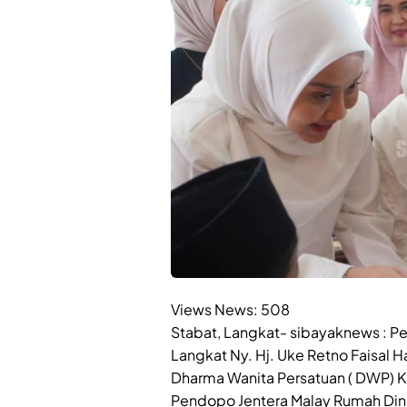
Views News:
508
Stabat, Langkat- sibayaknews : 
Langkat Ny. Hj. Uke Retno Faisal
Dharma Wanita Persatuan ( DWP) 
Pendopo Jentera Malay Rumah Dina