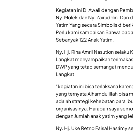
Kegiatan ini Di Awali dengan Pem
Ny. Molek dan Ny. Zairuddin. Dan 
Yatim Yang secara Simbolis diber
Perlu kami sampaikan Bahwa pada K
Sebanyak 122 Anak Yatim.
Ny. Hj. Rina Amril Nasution selak
Langkat menyampaikan terimakasi
DWP yang tetap semangat mendu
Langkat
“kegiatan ini bisa terlaksana kare
yang ternyata Alhamdulillah bisa m
adalah strategi kehebatan para i
organisasinya. Harapan saya semog
dengan Jumlah anak yatim yang le
Ny. Hj. Uke Retno Faisal Hasrimy