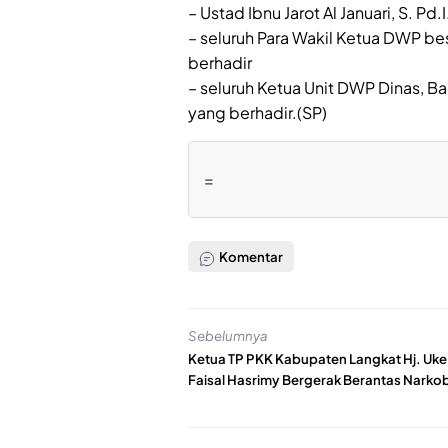
– Ustad Ibnu Jarot Al Januari, S. Pd.I
– seluruh Para Wakil Ketua DWP b
berhadir
– seluruh Ketua Unit DWP Dinas, 
yang berhadir.(SP)
=
Komentar
Sebelumnya
Ketua TP PKK Kabupaten Langkat Hj. Uke
Faisal Hasrimy Bergerak Berantas Narko