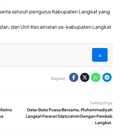
.
eserta seluruh pengurus Kabupaten Langkat yang
Badan, dan Unit Kecamatan se-kabupaten Langkat
=
Bagikan:
Selanjutnya
 Retno
Gelar Buka Puasa Bersama, Muhammadiyah
ba
Langkat Pererat Silaturahmi Dengan Pemkab
Langkat.