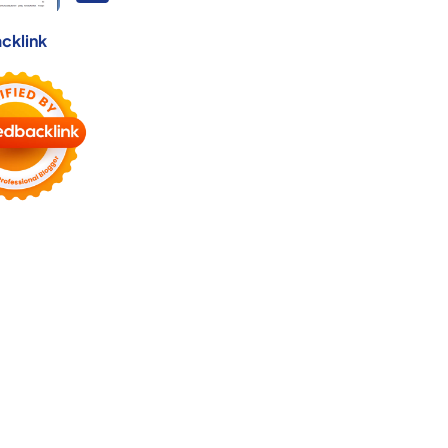
cklink