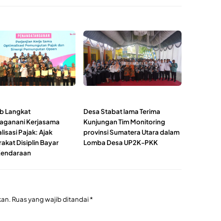
b Langkat
Desa Stabat lama Terima
aganani Kerjasama
Kunjungan Tim Monitoring
isasi Pajak: Ajak
provinsi Sumatera Utara dalam
akat Disiplin Bayar
Lomba Desa UP2K-PKK
Kendaraan
kan.
Ruas yang wajib ditandai
*