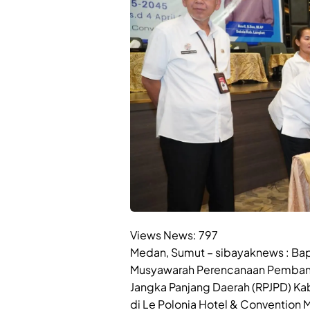
Views News:
797
Medan, Sumut – sibayaknews : Ba
Musyawarah Perencanaan Pemban
Jangka Panjang Daerah (RPJPD) 
di Le Polonia Hotel & Convention