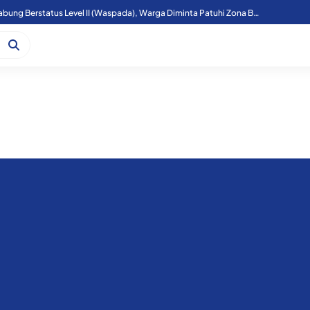
Aktivitas Gunung Sinabung Berstatus Level II (Waspada), Warga Diminta Patuhi Zona Bahaya