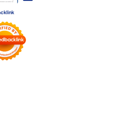
cklink