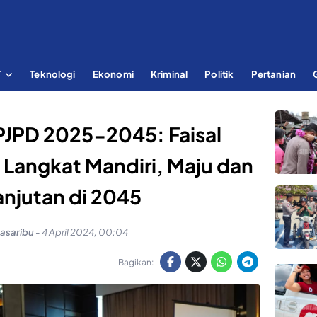
T
Teknologi
Ekonomi
Kriminal
Politik
Pertanian
JPD 2025-2045: Faisal
 Langkat Mandiri, Maju dan
anjutan di 2045
Pasaribu
-
4 April 2024, 00:04
Bagikan: