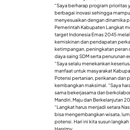
“Saya berharap program prioritas
berbagai inovasi sehingga mampu 
menyesuaikan dengan dinamika p
Pemerintah Kabupaten Langkat m
target Indonesia Emas 2045 melal
kemiskinan dan pendapatan perka
ketimpangan, peningkatan peran da
daya saing SDM serta penurunan e
“Saya selalu menekankan keserius
manfaat untuk masyarakat Kabupa
Potensi pertanian, perikanan dan p
kembangkan maksimal. “Saya har
sama bekerjasama dan berkolabor
Mandiri, Maju dan Berkelanjutan 2
“Langkat harus menjadi setara Nas
bisa mengembangkan wisata, lumbun
potensi. Hari ini kita susun langka
Hasrimy.