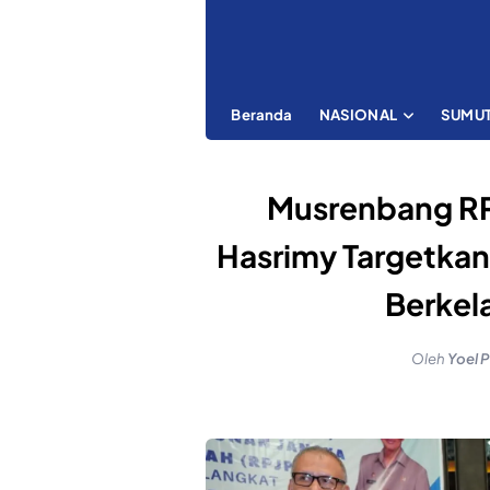
Beranda
NASIONAL
SUMU
Musrenbang RP
Hasrimy Targetkan
Berkel
Oleh
Yoel 