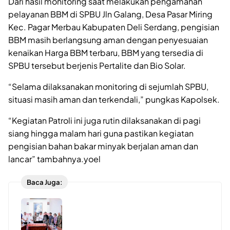
Dari hasil monitoring saat melakukan pengamanan
pelayanan BBM di SPBU Jln Galang, Desa Pasar Miring
Kec. Pagar Merbau Kabupaten Deli Serdang, pengisian
BBM masih berlangsung aman dengan penyesuaian
kenaikan Harga BBM terbaru, BBM yang tersedia di
SPBU tersebut berjenis Pertalite dan Bio Solar.
“Selama dilaksanakan monitoring di sejumlah SPBU,
situasi masih aman dan terkendali,” pungkas Kapolsek.
“Kegiatan Patroli ini juga rutin dilaksanakan di pagi
siang hingga malam hari guna pastikan kegiatan
pengisian bahan bakar minyak berjalan aman dan
lancar” tambahnya.yoel
Baca Juga: