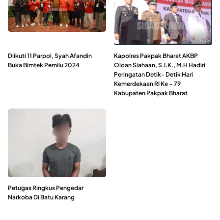
Diikuti 11 Parpol, Syah Afandin
Kapolres Pakpak Bharat AKBP
Buka Bimtek Pemilu 2024
Oloan Siahaan, S.I.K., M.H Hadiri
Peringatan Detik- Detik Hari
Kemerdekaan RI Ke – 79
Kabupaten Pakpak Bharat
Petugas Ringkus Pengedar
Narkoba Di Batu Karang