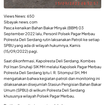
Views News:
650
Sibayak news.com
Pasca kenaikan Bahan Bakar Minyak (BBM) 03
September 2022 lalu, Personil Polsek Pagar Merbau
Polresta Deli Serdang rutin laksanakan Patroli ke setiap
SPBU yang ada di wilayah hukumnya, Kamis
(15/09/2022) pagi.
Saat dikonfirmasi, Kapolresta Deli Serdang, Kombes
Pol Irsan Sinuhaji SIK MH melalui Kapolsek Pagar Merbau
Polresta Deli Serdang Iptu I. R. Sitompul SH, MH
mengatakan bahwa kegiatan patroli dan monitoring ini
dilaksanakan disejumlah Stasiun Pengisian Bahan Bakar
Umum (SPBU) di wilkum Polresta Deli Serdang
khususnya wilayah Polsek Pagar Merbau.