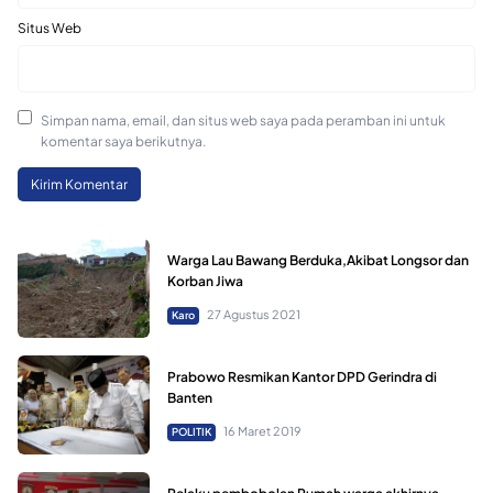
Situs Web
Simpan nama, email, dan situs web saya pada peramban ini untuk
komentar saya berikutnya.
Warga Lau Bawang Berduka,Akibat Longsor dan
Korban Jiwa
27 Agustus 2021
Karo
Prabowo Resmikan Kantor DPD Gerindra di
Banten
16 Maret 2019
POLITIK