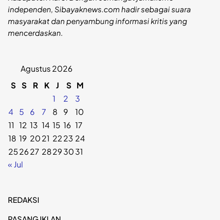
independen, Sibayaknews.com hadir sebagai suara
masyarakat dan penyambung informasi kritis yang
mencerdaskan.
Agustus 2026
S
S
R
K
J
S
M
1
2
3
4
5
6
7
8
9
10
11
12
13
14
15
16
17
18
19
20
21
22
23
24
25
26
27
28
29
30
31
« Jul
REDAKSI
PASANG IKLAN