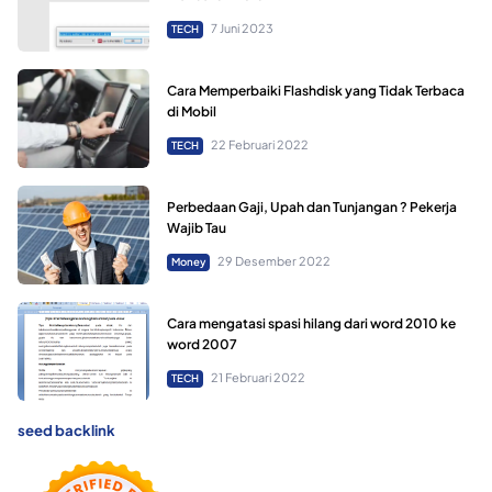
7 Juni 2023
TECH
Cara Memperbaiki Flashdisk yang Tidak Terbaca
di Mobil
22 Februari 2022
TECH
Perbedaan Gaji, Upah dan Tunjangan ? Pekerja
Wajib Tau
29 Desember 2022
Money
Cara mengatasi spasi hilang dari word 2010 ke
word 2007
21 Februari 2022
TECH
seed backlink