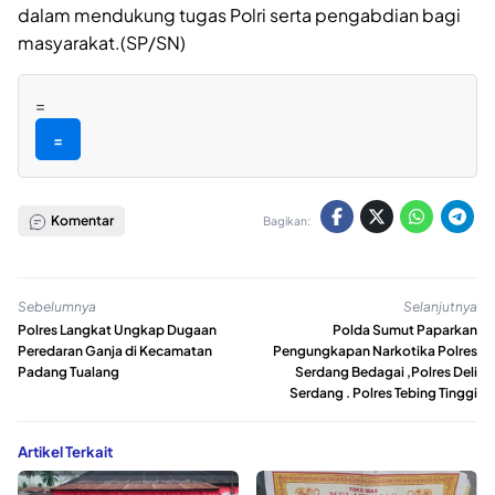
dalam mendukung tugas Polri serta pengabdian bagi
masyarakat.(SP/SN)
=
=
Komentar
Bagikan:
Sebelumnya
Selanjutnya
Polres Langkat Ungkap Dugaan
Polda Sumut Paparkan
Peredaran Ganja di Kecamatan
Pengungkapan Narkotika Polres
Padang Tualang
Serdang Bedagai ,Polres Deli
Serdang . Polres Tebing Tinggi
Artikel Terkait