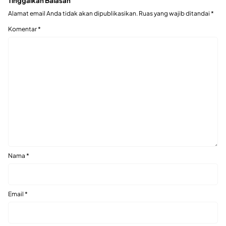
Tinggalkan Balasan
Alamat email Anda tidak akan dipublikasikan.
Ruas yang wajib ditandai
*
Komentar
*
Nama
*
Email
*