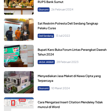
RUPS Bank Sumut
26 Februari 2024
Ekonomi
Sat Reskrim Polresta Deli Serdang Tangkap
Pelaku Curas
13 Juli 2022
Deli Serdang
Bupati Karo Buka Forum Lintas Perangkat Daerah
Tahun 2024
28 Februari 2023
JAGA JARAK!
Menyediakan Jasa Maket di Nawa Cipta yang
Terpercaya
10 Maret 2024
Ekonomi
Cara Mengatasi Insert Citation Mendeley Tidak
muncul di Word