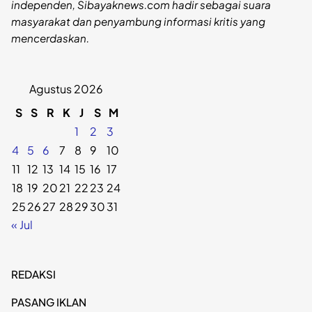
independen, Sibayaknews.com hadir sebagai suara
masyarakat dan penyambung informasi kritis yang
mencerdaskan.
Agustus 2026
S
S
R
K
J
S
M
1
2
3
4
5
6
7
8
9
10
11
12
13
14
15
16
17
18
19
20
21
22
23
24
25
26
27
28
29
30
31
« Jul
REDAKSI
PASANG IKLAN