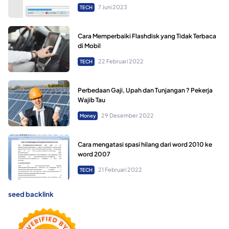
7 Juni 2023
TECH
Cara Memperbaiki Flashdisk yang Tidak Terbaca
di Mobil
22 Februari 2022
TECH
Perbedaan Gaji, Upah dan Tunjangan ? Pekerja
Wajib Tau
29 Desember 2022
Money
Cara mengatasi spasi hilang dari word 2010 ke
word 2007
21 Februari 2022
TECH
seed backlink