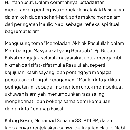
H. Irfan Yusuf. Dalam ceramahnya, ustadz Irfan
menekankan pentingnya meneladani akhlak Rasulullah
dalam kehidupan sehari-hari, serta makna mendalam
dari peringatan Maulid Nabi sebagai refleksi spiritual
bagi umat Islam.
Mengusung tema “Meneladani Akhlak Rasulullah dalam
Membangun Masyarakat yang Beradab”, Pj. Bupati
Faisal mengajak seluruh masyarakat untuk mengambil
hikmah dari sifat-sifat mulia Rasulullah, seperti
kejujuran, kasih sayang, dan pentingnya menjaga
persatuan di tengah keragaman. “Marilah kita jadikan
peringatan ini sebagai momentum untuk memperkuat
ukhuwah islamiyah, menumbuhkan rasa saling
menghormati, dan bekerja sama demi kemajuan
daerah kita,” ungkap Faisal.
Kabag Kesra, Muhamad Suhaimi SSTP M.SP, dalam
laporannya menjelaskan bahwa peringatan Maulid Nabi