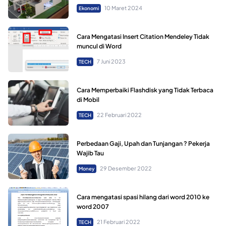
10 Maret 2024
Ekonomi
Cara Mengatasi Insert Citation Mendeley Tidak
muncul di Word
7 Juni 2023
TECH
Cara Memperbaiki Flashdisk yang Tidak Terbaca
di Mobil
22 Februari 2022
TECH
Perbedaan Gaji, Upah dan Tunjangan ? Pekerja
Wajib Tau
29 Desember 2022
Money
Cara mengatasi spasi hilang dari word 2010 ke
word 2007
21 Februari 2022
TECH