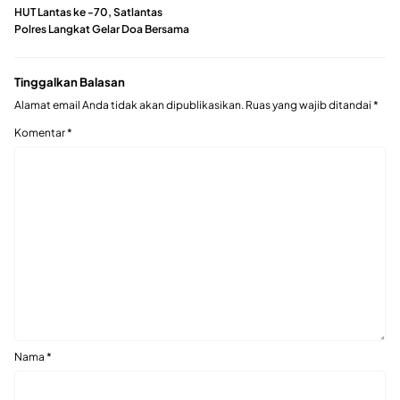
HUT Lantas ke -70, Satlantas
Polres Langkat Gelar Doa Bersama
Tinggalkan Balasan
Alamat email Anda tidak akan dipublikasikan.
Ruas yang wajib ditandai
*
Komentar
*
Nama
*