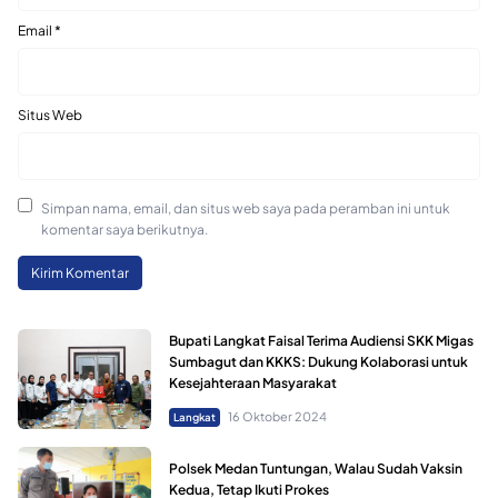
Email
*
Situs Web
Simpan nama, email, dan situs web saya pada peramban ini untuk
komentar saya berikutnya.
Bupati Langkat Faisal Terima Audiensi SKK Migas
Sumbagut dan KKKS: Dukung Kolaborasi untuk
Kesejahteraan Masyarakat
16 Oktober 2024
Langkat
Polsek Medan Tuntungan, Walau Sudah Vaksin
Kedua, Tetap Ikuti Prokes