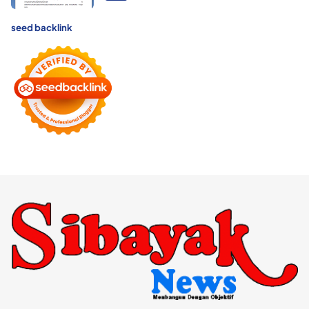
seed backlink