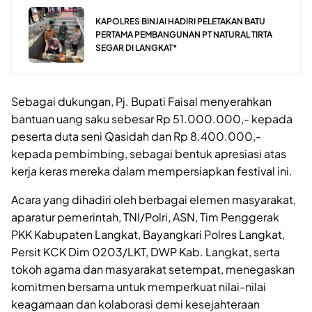
KAPOLRES BINJAI HADIRI PELETAKAN BATU
PERTAMA PEMBANGUNAN PT NATURAL TIRTA
SEGAR DI LANGKAT*
Sebagai dukungan, Pj. Bupati Faisal menyerahkan
bantuan uang saku sebesar Rp 51.000.000,- kepada
peserta duta seni Qasidah dan Rp 8.400.000,-
kepada pembimbing, sebagai bentuk apresiasi atas
kerja keras mereka dalam mempersiapkan festival ini.
Acara yang dihadiri oleh berbagai elemen masyarakat,
aparatur pemerintah, TNI/Polri, ASN, Tim Penggerak
PKK Kabupaten Langkat, Bayangkari Polres Langkat,
Persit KCK Dim 0203/LKT, DWP Kab. Langkat, serta
tokoh agama dan masyarakat setempat, menegaskan
komitmen bersama untuk memperkuat nilai-nilai
keagamaan dan kolaborasi demi kesejahteraan