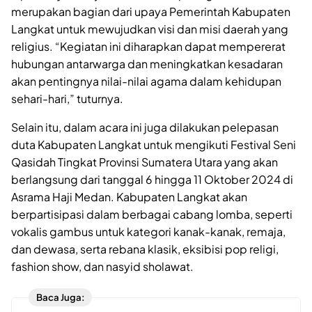
merupakan bagian dari upaya Pemerintah Kabupaten
Langkat untuk mewujudkan visi dan misi daerah yang
religius. “Kegiatan ini diharapkan dapat mempererat
hubungan antarwarga dan meningkatkan kesadaran
akan pentingnya nilai-nilai agama dalam kehidupan
sehari-hari,” tuturnya.
Selain itu, dalam acara ini juga dilakukan pelepasan
duta Kabupaten Langkat untuk mengikuti Festival Seni
Qasidah Tingkat Provinsi Sumatera Utara yang akan
berlangsung dari tanggal 6 hingga 11 Oktober 2024 di
Asrama Haji Medan. Kabupaten Langkat akan
berpartisipasi dalam berbagai cabang lomba, seperti
vokalis gambus untuk kategori kanak-kanak, remaja,
dan dewasa, serta rebana klasik, eksibisi pop religi,
fashion show, dan nasyid sholawat.
Baca Juga: