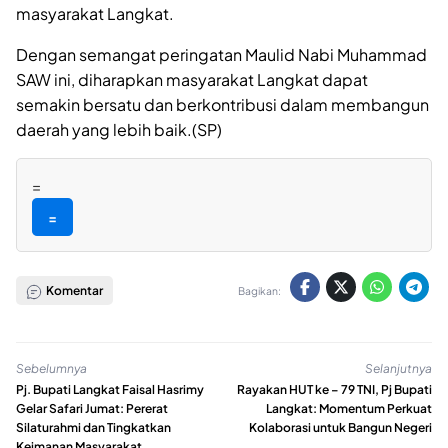
masyarakat Langkat.
Dengan semangat peringatan Maulid Nabi Muhammad
SAW ini, diharapkan masyarakat Langkat dapat
semakin bersatu dan berkontribusi dalam membangun
daerah yang lebih baik.(SP)
=
=
Komentar
Bagikan:
Sebelumnya
Selanjutnya
Pj. Bupati Langkat Faisal Hasrimy
Rayakan HUT ke – 79 TNI, Pj Bupati
Gelar Safari Jumat: Pererat
Langkat: Momentum Perkuat
Silaturahmi dan Tingkatkan
Kolaborasi untuk Bangun Negeri
Keimanan Masyarakat