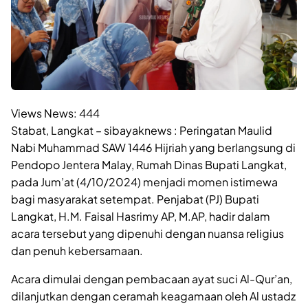
Views News:
444
Stabat, Langkat – sibayaknews : Peringatan Maulid
Nabi Muhammad SAW 1446 Hijriah yang berlangsung di
Pendopo Jentera Malay, Rumah Dinas Bupati Langkat,
pada Jum’at (4/10/2024) menjadi momen istimewa
bagi masyarakat setempat. Penjabat (PJ) Bupati
Langkat, H.M. Faisal Hasrimy AP, M.AP, hadir dalam
acara tersebut yang dipenuhi dengan nuansa religius
dan penuh kebersamaan.
Acara dimulai dengan pembacaan ayat suci Al-Qur’an,
dilanjutkan dengan ceramah keagamaan oleh Al ustadz