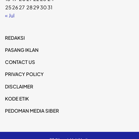
25
26
27
28
29
30
31
« Jul
REDAKSI
PASANG IKLAN
CONTACT US
PRIVACY POLICY
DISCLAIMER
KODE ETIK
PEDOMAN MEDIA SIBER