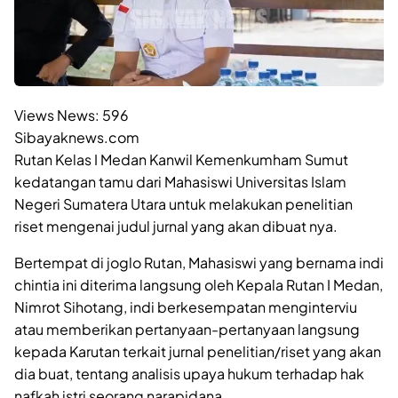
Views News:
596
Sibayaknews.com
Rutan Kelas I Medan Kanwil Kemenkumham Sumut
kedatangan tamu dari Mahasiswi Universitas Islam
Negeri Sumatera Utara untuk melakukan penelitian
riset mengenai judul jurnal yang akan dibuat nya.
Bertempat di joglo Rutan, Mahasiswi yang bernama indi
chintia ini diterima langsung oleh Kepala Rutan I Medan,
Nimrot Sihotang, indi berkesempatan menginterviu
atau memberikan pertanyaan-pertanyaan langsung
kepada Karutan terkait jurnal penelitian/riset yang akan
dia buat, tentang analisis upaya hukum terhadap hak
nafkah istri seorang narapidana.