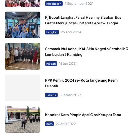
7 September 2021
Kesehatan
Pj Bupati Langkat Faisal Hasrimy Siapkan Bus
Gratis Menuju Stasiun Kereta Api Kw. Bingai
25 April 2024
Langkat
Semarak Idul Adha, IKAL SMA Negeri 6 Sembelih 3
Lembu dan 5 Kambing
16 Juni 2024
Medan
PPK Pemilu 2024 se-Kota Tangerang Resmi
Dilantik
5 Januari 2023
Jakarta
Kapolres Karo Pimpin Apel Ops Ketupat Toba
27 April 2022
Karo