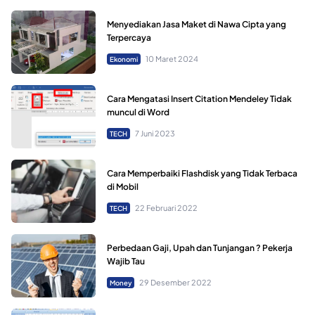
Menyediakan Jasa Maket di Nawa Cipta yang
Terpercaya
10 Maret 2024
Ekonomi
Cara Mengatasi Insert Citation Mendeley Tidak
muncul di Word
7 Juni 2023
TECH
Cara Memperbaiki Flashdisk yang Tidak Terbaca
di Mobil
22 Februari 2022
TECH
Perbedaan Gaji, Upah dan Tunjangan ? Pekerja
Wajib Tau
29 Desember 2022
Money