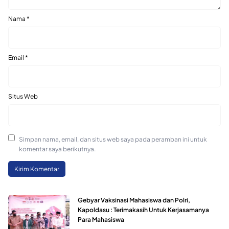
Nama
*
Email
*
Situs Web
Simpan nama, email, dan situs web saya pada peramban ini untuk
komentar saya berikutnya.
Gebyar Vaksinasi Mahasiswa dan Polri,
Kapoldasu : Terimakasih Untuk Kerjasamanya
Para Mahasiswa