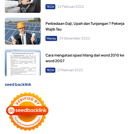
22 Februari 2022
TECH
Perbedaan Gaji, Upah dan Tunjangan ? Pekerja
Wajib Tau
29 Desember 2022
Money
Cara mengatasi spasi hilang dari word 2010 ke
word 2007
21 Februari 2022
TECH
seed backlink