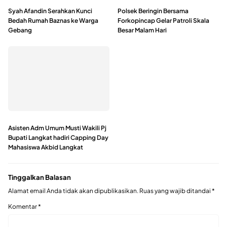
Syah Afandin Serahkan Kunci
Polsek Beringin Bersama
Bedah Rumah Baznas ke Warga
Forkopincap Gelar Patroli Skala
Gebang
Besar Malam Hari
Asisten Adm Umum Musti Wakili Pj
Bupati Langkat hadiri Capping Day
Mahasiswa Akbid Langkat
Tinggalkan Balasan
Alamat email Anda tidak akan dipublikasikan.
Ruas yang wajib ditandai
*
Komentar
*