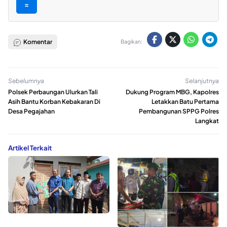
=
Komentar
Bagikan:
Sebelumnya
Selanjutnya
Polsek Perbaungan Ulurkan Tali
Dukung Program MBG, Kapolres
Asih Bantu Korban Kebakaran Di
Letakkan Batu Pertama
Desa Pegajahan
Pembangunan SPPG Polres
Langkat
Artikel Terkait