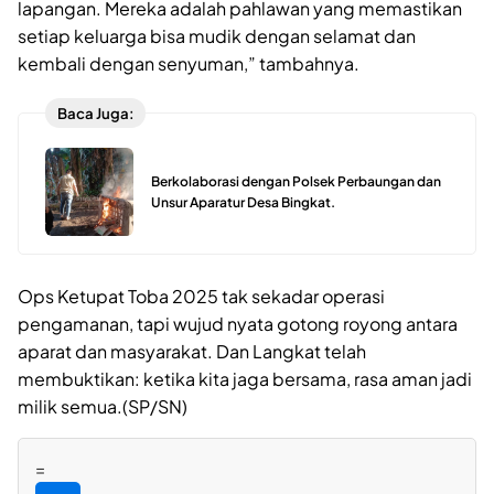
lapangan. Mereka adalah pahlawan yang memastikan
setiap keluarga bisa mudik dengan selamat dan
kembali dengan senyuman,” tambahnya.
Baca Juga:
Berkolaborasi dengan Polsek Perbaungan dan
Unsur Aparatur Desa Bingkat.
Ops Ketupat Toba 2025 tak sekadar operasi
pengamanan, tapi wujud nyata gotong royong antara
aparat dan masyarakat. Dan Langkat telah
membuktikan: ketika kita jaga bersama, rasa aman jadi
milik semua.(SP/SN)
=