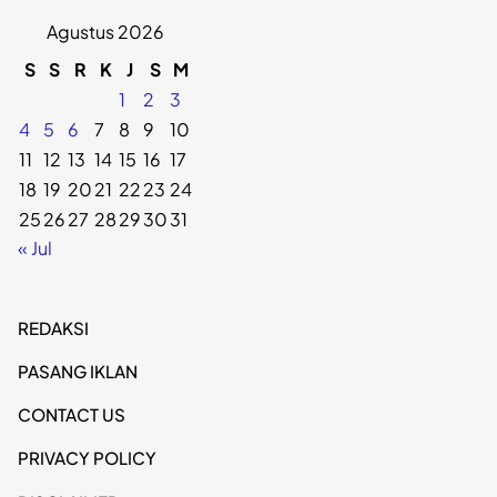
Agustus 2026
S
S
R
K
J
S
M
1
2
3
4
5
6
7
8
9
10
11
12
13
14
15
16
17
18
19
20
21
22
23
24
25
26
27
28
29
30
31
« Jul
REDAKSI
PASANG IKLAN
CONTACT US
PRIVACY POLICY