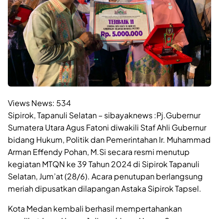
Views News:
534
Sipirok, Tapanuli Selatan – sibayaknews :Pj.Gubernur
Sumatera Utara Agus Fatoni diwakili Staf Ahli Gubernur
bidang Hukum, Politik dan Pemerintahan Ir. Muhammad
Arman Effendy Pohan, M.Si secara resmi menutup
kegiatan MTQN ke 39 Tahun 2024 di Sipirok Tapanuli
Selatan, Jum’at (28/6). Acara penutupan berlangsung
meriah dipusatkan dilapangan Astaka Sipirok Tapsel.
Kota Medan kembali berhasil mempertahankan