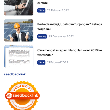
di Mobil
22 Februari 2022
TECH
Perbedaan Gaji, Upah dan Tunjangan ? Pekerja
Wajib Tau
29 Desember 2022
Money
Cara mengatasi spasi hilang dari word 2010 ke
word 2007
21 Februari 2022
TECH
seed backlink