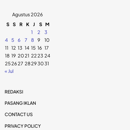
Agustus 2026
S
S
R
K
J
S
M
1
2
3
4
5
6
7
8
9
10
11
12
13
14
15
16
17
18
19
20
21
22
23
24
25
26
27
28
29
30
31
« Jul
REDAKSI
PASANG IKLAN
CONTACT US
PRIVACY POLICY