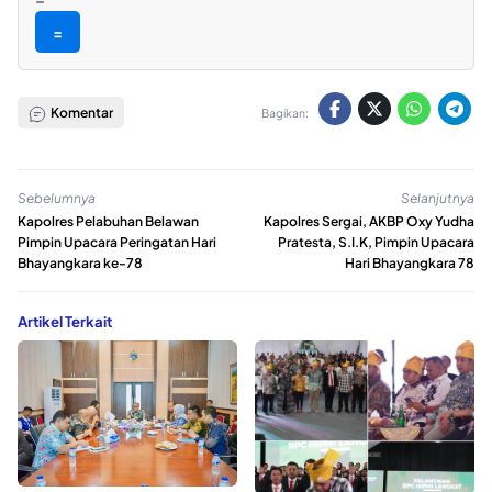
=
Komentar
Bagikan:
Sebelumnya
Selanjutnya
Kapolres Pelabuhan Belawan
Kapolres Sergai, AKBP Oxy Yudha
Pimpin Upacara Peringatan Hari
Pratesta, S.I.K, Pimpin Upacara
Bhayangkara ke-78
Hari Bhayangkara 78
Artikel Terkait