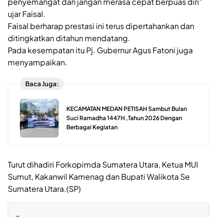
penyemangat dan jangan merasa cepat berpuas diri”
ujar Faisal.
Faisal berharap prestasi ini terus dipertahankan dan
ditingkatkan ditahun mendatang.
Pada kesempatan itu Pj. Gubernur Agus Fatoni juga
menyampaikan.
Baca Juga:
KECAMATAN MEDAN PETISAH Sambut Bulan
Suci Ramadha 1447H ,Tahun 2026 Dengan
Berbagai Kegiatan
Turut dihadiri Forkopimda Sumatera Utara, Ketua MUI
Sumut, Kakanwil Kamenag dan Bupati Walikota Se
Sumatera Utara.(SP)
=