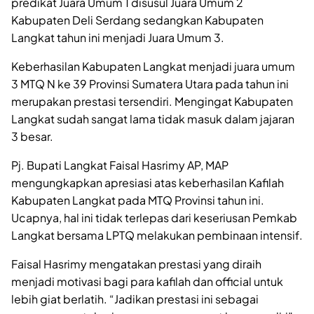
predikat Juara Umum 1 disusul Juara Umum 2
Kabupaten Deli Serdang sedangkan Kabupaten
Langkat tahun ini menjadi Juara Umum 3.
Keberhasilan Kabupaten Langkat menjadi juara umum
3 MTQ N ke 39 Provinsi Sumatera Utara pada tahun ini
merupakan prestasi tersendiri. Mengingat Kabupaten
Langkat sudah sangat lama tidak masuk dalam jajaran
3 besar.
Pj. Bupati Langkat Faisal Hasrimy AP, MAP
mengungkapkan apresiasi atas keberhasilan Kafilah
Kabupaten Langkat pada MTQ Provinsi tahun ini.
Ucapnya, hal ini tidak terlepas dari keseriusan Pemkab
Langkat bersama LPTQ melakukan pembinaan intensif.
Faisal Hasrimy mengatakan prestasi yang diraih
menjadi motivasi bagi para kafilah dan official untuk
lebih giat berlatih. “Jadikan prestasi ini sebagai