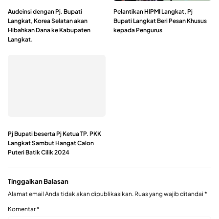
Audeinsi dengan Pj. Bupati
Pelantikan HIPMI Langkat, Pj
Langkat, Korea Selatan akan
Bupati Langkat Beri Pesan Khusus
Hibahkan Dana ke Kabupaten
kepada Pengurus
Langkat.
Pj Bupati beserta Pj Ketua TP. PKK
Langkat Sambut Hangat Calon
Puteri Batik Cilik 2024
Tinggalkan Balasan
Alamat email Anda tidak akan dipublikasikan.
Ruas yang wajib ditandai
*
Komentar
*