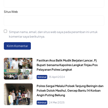
Situs Web
Simpan nama, email, dan situs web saya pada peramban ini untuk
komentar saya berikutnya.
Pastikan Arus Balik Mudik Berjalan Lancar, Pj
Bupati bersama Kapolres Langkat Tinjau Pos
Pelayanan Polres Langkat
15 April 2024
Kriminal
Polres Sergai Melalui Polsek Tanjung Beringin dan
Polsek Dolok Masihul, Gercep Bantu 14 Korban
Angin Puting Beliung
24 Mei 2025
Kriminal