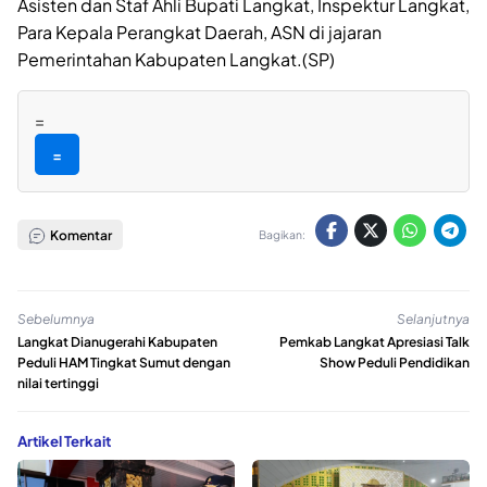
Asisten dan Staf Ahli Bupati Langkat, Inspektur Langkat,
Para Kepala Perangkat Daerah, ASN di jajaran
Pemerintahan Kabupaten Langkat.(SP)
=
=
Komentar
Bagikan:
Sebelumnya
Selanjutnya
Langkat Dianugerahi Kabupaten
Pemkab Langkat Apresiasi Talk
Peduli HAM Tingkat Sumut dengan
Show Peduli Pendidikan
nilai tertinggi
Artikel Terkait