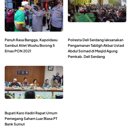
Penuh Rasa Bangga, Kapoldasu
Polresta Deli Serdang laksanakan
Sambut Atlet Wushu Borong 5
Pengamanan Tabligh Akbar Ustad
Emas PON 2021
Abdul Somad di Masjid Agung
Pemkab. Deli Serdang
Bupati Karo Hadiri Rapat Umum
Pemegang Saham Luar Biasa PT
Bank Sumut