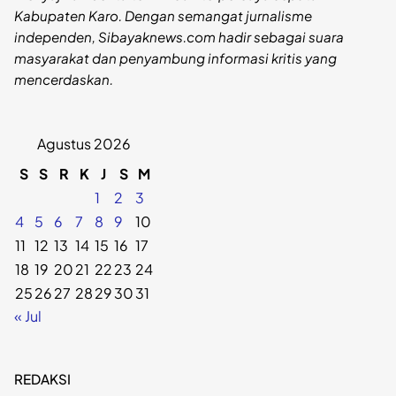
Kabupaten Karo. Dengan semangat jurnalisme
independen, Sibayaknews.com hadir sebagai suara
masyarakat dan penyambung informasi kritis yang
mencerdaskan.
Agustus 2026
S
S
R
K
J
S
M
1
2
3
4
5
6
7
8
9
10
11
12
13
14
15
16
17
18
19
20
21
22
23
24
25
26
27
28
29
30
31
« Jul
REDAKSI