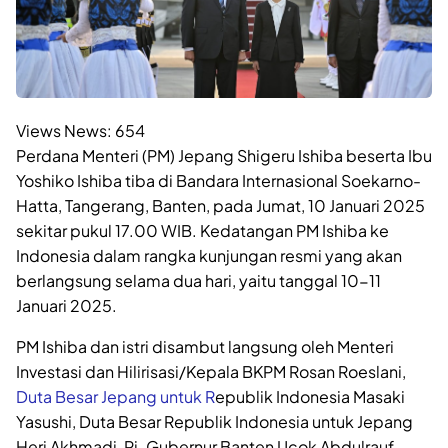
Views News:
654
Perdana Menteri (PM) Jepang Shigeru Ishiba beserta Ibu
Yoshiko Ishiba tiba di Bandara Internasional Soekarno-
Hatta, Tangerang, Banten, pada Jumat, 10 Januari 2025
sekitar pukul 17.00 WIB. Kedatangan PM Ishiba ke
Indonesia dalam rangka kunjungan resmi yang akan
berlangsung selama dua hari, yaitu tanggal 10-11
Januari 2025.
PM Ishiba dan istri disambut langsung oleh Menteri
Investasi dan Hilirisasi/Kepala BKPM Rosan Roeslani,
Duta Besar Jepang untuk R
epublik Indonesia Masaki
Yasushi, Duta Besar Republik Indonesia untuk Jepang
Heri Akhmadi, Pj. Gubernur Banten Ucok Abdulrauf