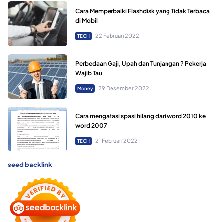
Cara Memperbaiki Flashdisk yang Tidak Terbaca
di Mobil
22 Februari 2022
TECH
Perbedaan Gaji, Upah dan Tunjangan ? Pekerja
Wajib Tau
29 Desember 2022
Money
Cara mengatasi spasi hilang dari word 2010 ke
word 2007
21 Februari 2022
TECH
seed backlink