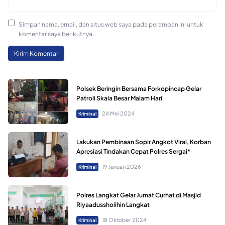
Simpan nama, email, dan situs web saya pada peramban ini untuk
komentar saya berikutnya.
Polsek Beringin Bersama Forkopincap Gelar
Patroli Skala Besar Malam Hari
24 Mei 2024
Kriminal
Lakukan Pembinaan Sopir Angkot Viral, Korban
Apresiasi Tindakan Cepat Polres Sergai*
19 Januari 2026
Kriminal
Polres Langkat Gelar Jumat Curhat di Masjid
Riyaadusshoiihin Langkat
18 Oktober 2024
Kriminal