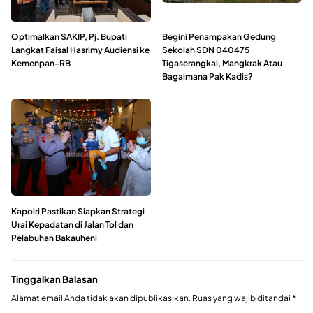
Optimalkan SAKIP, Pj. Bupati
Begini Penampakan Gedung
Langkat Faisal Hasrimy Audiensi ke
Sekolah SDN 040475
Kemenpan-RB
Tigaserangkai, Mangkrak Atau
Bagaimana Pak Kadis?
Kapolri Pastikan Siapkan Strategi
Urai Kepadatan di Jalan Tol dan
Pelabuhan Bakauheni
Tinggalkan Balasan
Alamat email Anda tidak akan dipublikasikan.
Ruas yang wajib ditandai
*