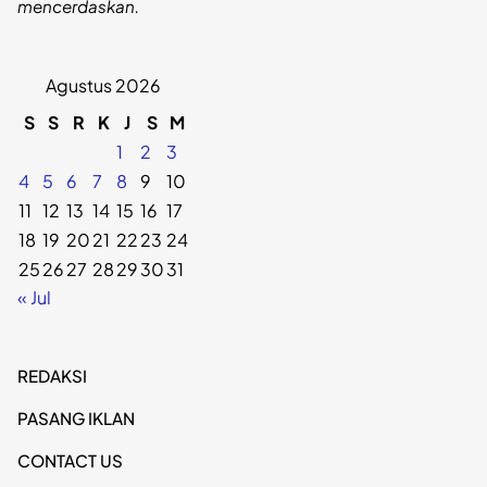
mencerdaskan.
Agustus 2026
S
S
R
K
J
S
M
1
2
3
4
5
6
7
8
9
10
11
12
13
14
15
16
17
18
19
20
21
22
23
24
25
26
27
28
29
30
31
« Jul
REDAKSI
PASANG IKLAN
CONTACT US