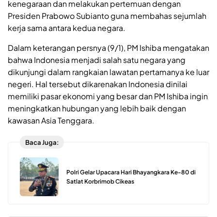
kenegaraan dan melakukan pertemuan dengan
Presiden Prabowo Subianto guna membahas sejumlah
kerja sama antara kedua negara.
Dalam keterangan persnya (9/1), PM Ishiba mengatakan
bahwa Indonesia menjadi salah satu negara yang
dikunjungi dalam rangkaian lawatan pertamanya ke luar
negeri. Hal tersebut dikarenakan Indonesia dinilai
memiliki pasar ekonomi yang besar dan PM Ishiba ingin
meningkatkan hubungan yang lebih baik dengan
kawasan Asia Tenggara.
Baca Juga:
Polri Gelar Upacara Hari Bhayangkara Ke-80 di
Satlat Korbrimob Cikeas