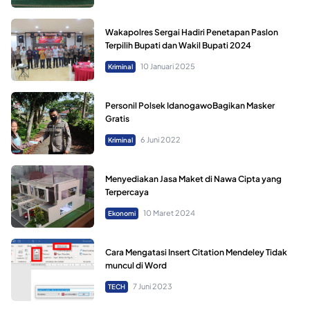
Wakapolres Sergai Hadiri Penetapan Paslon
Terpilih Bupati dan Wakil Bupati 2024
10 Januari 2025
Kriminal
Personil Polsek IdanogawoBagikan Masker
Gratis
6 Juni 2022
Kriminal
Menyediakan Jasa Maket di Nawa Cipta yang
Terpercaya
10 Maret 2024
Ekonomi
Cara Mengatasi Insert Citation Mendeley Tidak
muncul di Word
7 Juni 2023
TECH