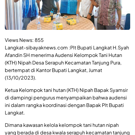
Views News:
855
Langkat-sibayaknews.com :Plt Bupati Langkat H.Syah
Afandin SH menerima Audensi Kelompok Tani Hutan
(KTH) Nipah Desa Serapuh Kecamatan Tanjung Pura,
bertempat di Kantor Bupati Langkat, Jumat
(13/10/2023).
Ketua Kelompok tani hutan (KTH) Nipah Bapak Syamsir
di dampingi pengurus menyampaikan bahwa audensi
ini dalam rangka koordinasi dengan Bapak Plt Bupati
Langkat.
Dimana kawasan kelola kelompok tani hutan nipah
yang berada di desa kwala serapuh kecamatan tanjung