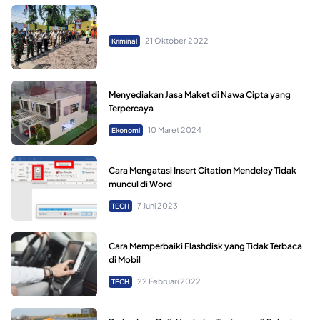
21 Oktober 2022
Kriminal
Menyediakan Jasa Maket di Nawa Cipta yang
Terpercaya
10 Maret 2024
Ekonomi
Cara Mengatasi Insert Citation Mendeley Tidak
muncul di Word
7 Juni 2023
TECH
Cara Memperbaiki Flashdisk yang Tidak Terbaca
di Mobil
22 Februari 2022
TECH