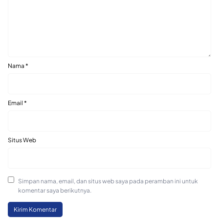
Nama
*
Email
*
Situs Web
Simpan nama, email, dan situs web saya pada peramban ini untuk
komentar saya berikutnya.