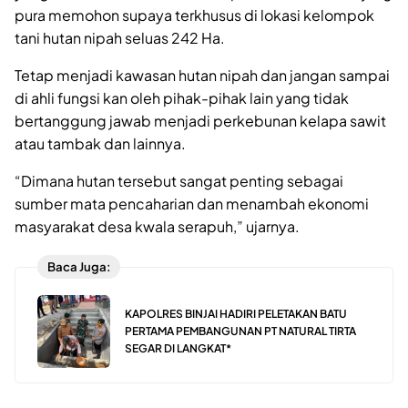
pura memohon supaya terkhusus di lokasi kelompok
tani hutan nipah seluas 242 Ha.
Tetap menjadi kawasan hutan nipah dan jangan sampai
di ahli fungsi kan oleh pihak-pihak lain yang tidak
bertanggung jawab menjadi perkebunan kelapa sawit
atau tambak dan lainnya.
“Dimana hutan tersebut sangat penting sebagai
sumber mata pencaharian dan menambah ekonomi
masyarakat desa kwala serapuh,” ujarnya.
Baca Juga:
KAPOLRES BINJAI HADIRI PELETAKAN BATU
PERTAMA PEMBANGUNAN PT NATURAL TIRTA
SEGAR DI LANGKAT*