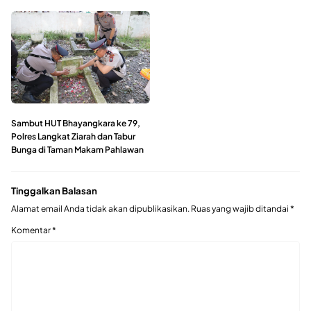
Sambut HUT Bhayangkara ke 79,
Polres Langkat Ziarah dan Tabur
Bunga di Taman Makam Pahlawan
Tinggalkan Balasan
Alamat email Anda tidak akan dipublikasikan.
Ruas yang wajib ditandai
*
Komentar
*