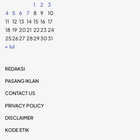
1
2
3
4
5
6
7
8
9
10
11
12
13
14
15
16
17
18
19
20
21
22
23
24
25
26
27
28
29
30
31
« Jul
REDAKSI
PASANG IKLAN
CONTACT US
PRIVACY POLICY
DISCLAIMER
KODE ETIK