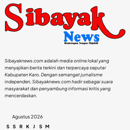
Sibayaknews.com adalah media online lokal yang
menyajikan berita terkini dan terpercaya seputar
Kabupaten Karo. Dengan semangat jurnalisme
independen, Sibayaknews.com hadir sebagai suara
masyarakat dan penyambung informasi kritis yang
mencerdaskan.
Agustus 2026
S
S
R
K
J
S
M