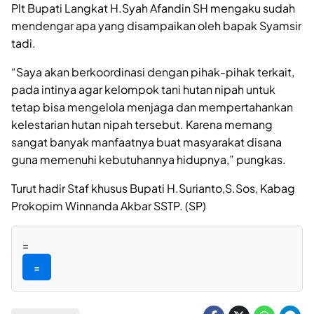
Plt Bupati Langkat H.Syah Afandin SH mengaku sudah
mendengar apa yang disampaikan oleh bapak Syamsir
tadi.
“Saya akan berkoordinasi dengan pihak-pihak terkait,
pada intinya agar kelompok tani hutan nipah untuk
tetap bisa mengelola menjaga dan mempertahankan
kelestarian hutan nipah tersebut. Karena memang
sangat banyak manfaatnya buat masyarakat disana
guna memenuhi kebutuhannya hidupnya,” pungkas.
Turut hadir Staf khusus Bupati H.Surianto,S.Sos, Kabag
Prokopim Winnanda Akbar SSTP. (SP)
=
=