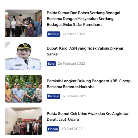
Polda Sumut Dan Polres Serdang Bedagai
Bersama Dengan Masyarakat Serdang
Bedagai.Gelar Safar Ramdhan .
13 Maret 2026
Kriminal
Bupati Karo: ASN yang Tidak Vaksin Dikenai
Sanksi
26 Februari 2022
Karo
Pemkab Langkat Dukung Pangdam I/BB: Sinergi
Bersama Berantas Narkoba
17 Januari 2025
Kriminal
Polda Sumut Cek Urine Awak dan Kru Angkutan
Darat, Laut, Udara
30 April 2022
Medan